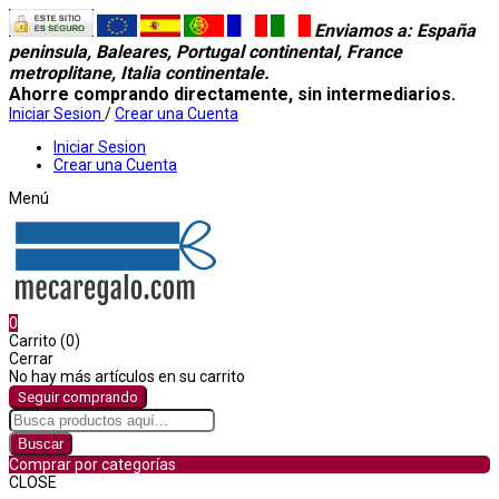
Enviamos a
: España
peninsula, Baleares, Portugal continental, France
metroplitane, Italia continentale.
Ahorre comprando directamente, sin intermediarios.
Iniciar Sesion
/
Crear una Cuenta
Iniciar Sesion
Crear una Cuenta
Menú
0
Carrito (0)
Cerrar
No hay más artículos en su carrito
Seguir comprando
Buscar
Comprar por categorías
CLOSE