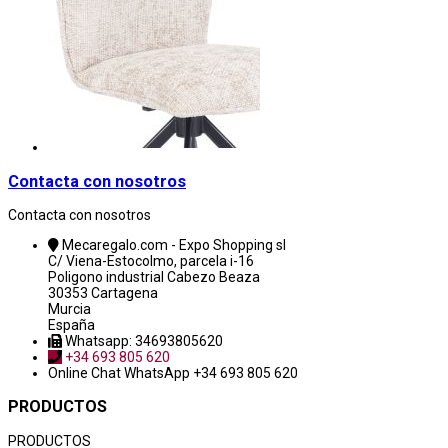
Contacta con nosotros
Contacta con nosotros
Mecaregalo.com - Expo Shopping sl
C/ Viena-Estocolmo, parcela i-16
Poligono industrial Cabezo Beaza
30353 Cartagena
Murcia
España
Whatsapp: 34693805620
+34 693 805 620
Online Chat
WhatsApp +34 693 805 620
PRODUCTOS
PRODUCTOS