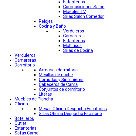
Estanterias
Composiciones Salon
Muebles TV
Sillas Salon Comedor
Relojes
Cocina y Baño
Verduleros
Camareras
Estanterias
Multiusos
Sillas de Cocina
Verduleros
Camareras
Dormitorio
Armarios dormitorio
Mesillas de noche
Comodas y Sinfonieres
Cabeceros de Cama
Conjuntos de dormitorio
Literas
Muebles de Plancha
Oficina
Mesas Oficina Despacho Escritorios
Sillas Oficina Despacho Escritorio
Botelleros
Outlet
Estanterias
Sofas Cama