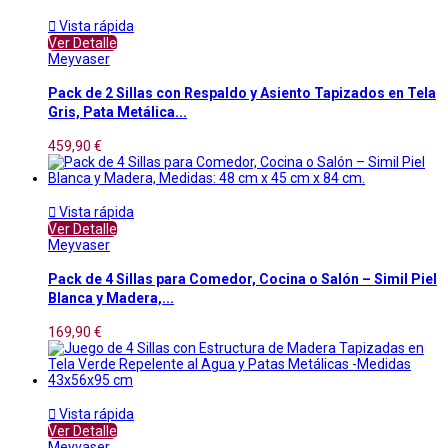

Vista rápida
Ver Detalle
Meyvaser
Pack de 2 Sillas con Respaldo y Asiento Tapizados en Tela
Gris, Pata Metálica...
459,90 €

Vista rápida
Ver Detalle
Meyvaser
Pack de 4 Sillas para Comedor, Cocina o Salón – Simil Piel
Blanca y Madera,...
169,90 €

Vista rápida
Ver Detalle
Meyvaser