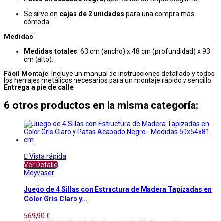
Se sirve en
cajas de 2 unidades
para una compra más
cómoda.
Medidas
:
Medidas totales
: 63 cm (ancho) x 48 cm (profundidad) x 93
cm (alto).
Fácil Montaje
: Incluye un manual de instrucciones detallado y todos
los herrajes metálicos necesarios para un montaje rápido y sencillo.
Entrega a pie de calle
.
6 otros productos en la misma categoría:

Vista rápida
Ver Detalle
Meyvaser
Juego de 4 Sillas con Estructura de Madera Tapizadas en
Color Gris Claro y...
569,90 €