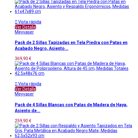

Vista rápida
Ver Detalle
Meyvaser
Pack de 2 Sillas Tapizadas en Tela Piedra con Patas en
Acabado Negro, Asiento...
369,90 €

Vista rápida
Ver Detalle
Meyvaser
Pack de 4 Sillas Blancas con Patas de Madera de Haya,
Asiento de...
259,90 €