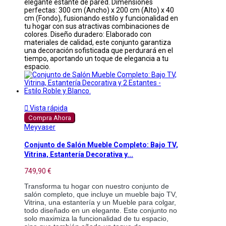
elegante estante de pared. Dimensiones
perfectas: 300 cm (Ancho) x 200 cm (Alto) x 40
cm (Fondo), fusionando estilo y funcionalidad en
tu hogar con sus atractivas combinaciones de
colores. Diseño duradero: Elaborado con
materiales de calidad, este conjunto garantiza
una decoración sofisticada que perdurará en el
tiempo, aportando un toque de elegancia a tu
espacio.

Vista rápida
Compra Ahora
Meyvaser
Conjunto de Salón Mueble Completo: Bajo TV,
Vitrina, Estantería Decorativa y...
749,90 €
Transforma tu hogar con nuestro conjunto de 
salón completo, que incluye un mueble bajo TV, 
Vitrina, una estantería y un Mueble para colgar, 
todo diseñado en un elegante. Este conjunto no 
solo maximiza la funcionalidad de tu espacio, 