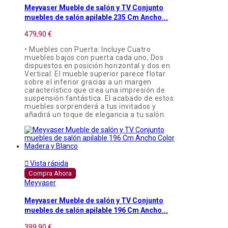
Meyvaser Mueble de salón y TV Conjunto
muebles de salón apilable 235 Cm Ancho...
479,90 €
• Muebles con Puerta: Incluye Cuatro
muebles bajos con puerta cada uno, Dos
dispuestos en posición horizontal y dos en
Vertical. El mueble superior parece flotar
sobre el inferior gracias a un margen
característico que crea una impresión de
suspensión fantástica. El acabado de estos
muebles sorprenderá a tus invitados y
añadirá un toque de elegancia a tu salón.

Vista rápida
Compra Ahora
Meyvaser
Meyvaser Mueble de salón y TV Conjunto
muebles de salón apilable 196 Cm Ancho...
399,90 €