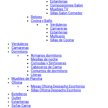
Estanterias
Composiciones Salon
Muebles TV
Sillas Salon Comedor
Relojes
Cocina y Baño
Verduleros
Camareras
Estanterias
Multiusos
Sillas de Cocina
Verduleros
Camareras
Dormitorio
Armarios dormitorio
Mesillas de noche
Comodas y Sinfonieres
Cabeceros de Cama
Conjuntos de dormitorio
Literas
Muebles de Plancha
Oficina
Mesas Oficina Despacho Escritorios
Sillas Oficina Despacho Escritorio
Botelleros
Outlet
Estanterias
Sofas Cama