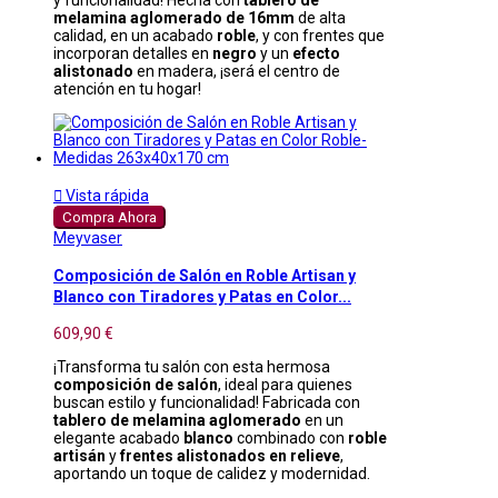
melamina aglomerado de 16mm
de alta
calidad, en un acabado
roble
, y con frentes que
incorporan detalles en
negro
y un
efecto
alistonado
en madera, ¡será el centro de
atención en tu hogar!

Vista rápida
Compra Ahora
Meyvaser
Composición de Salón en Roble Artisan y
Blanco con Tiradores y Patas en Color...
609,90 €
¡Transforma tu salón con esta hermosa
composición de salón
, ideal para quienes
buscan estilo y funcionalidad! Fabricada con
tablero de melamina aglomerado
en un
elegante acabado
blanco
combinado con
roble
artisán
y
frentes alistonados en relieve
,
aportando un toque de calidez y modernidad.