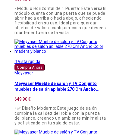
• Módulo Horizontal de 1 Puerta: Este versátil
módulo cuenta con una puerta que se puede
abrir hacia arriba o hacia abajo, ofreciendo
flexibilidad en su uso. Ideal para guardar
objetos de valor o cualquier cosa que desees
mantener fuera de la vista.

Vista rápida
Compra Ahora
Meyvaser
Meyvaser Mueble de salón y TV Conjunto
muebles de salón apilable 270 Cm Ancho...
649,90 €
• ✅ Diseño Moderno: Este juego de salón
combina la calidez del roble con la pureza
del blanco, creando un ambiente minimalista
y sofisticado en tu sala de estar.