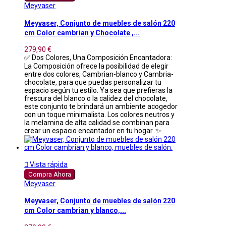
Meyvaser
Meyvaser, Conjunto de muebles de salón 220
cm Color cambrian y Chocolate ,...
279,90 €
✅ Dos Colores, Una Composición Encantadora:
La Composición ofrece la posibilidad de elegir
entre dos colores, Cambrian-blanco y Cambria-
chocolate, para que puedas personalizar tu
espacio según tu estilo. Ya sea que prefieras la
frescura del blanco o la calidez del chocolate,
este conjunto te brindará un ambiente acogedor
con un toque minimalista. Los colores neutros y
la melamina de alta calidad se combinan para
crear un espacio encantador en tu hogar. ✨

Vista rápida
Compra Ahora
Meyvaser
Meyvaser, Conjunto de muebles de salón 220
cm Color cambrian y blanco,...