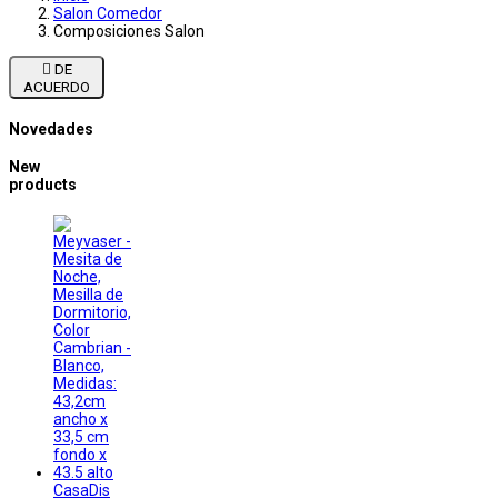
Salon Comedor
Composiciones Salon

DE
ACUERDO
Novedades
New
products
CasaDis