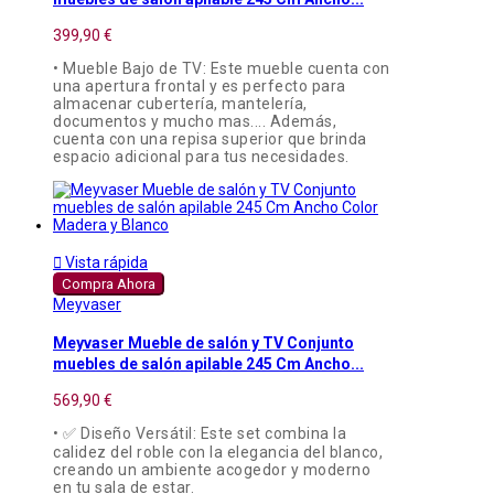
399,90 €
• Mueble Bajo de TV: Este mueble cuenta con
una apertura frontal y es perfecto para
almacenar cubertería, mantelería,
documentos y mucho mas.... Además,
cuenta con una repisa superior que brinda
espacio adicional para tus necesidades.

Vista rápida
Compra Ahora
Meyvaser
Meyvaser Mueble de salón y TV Conjunto
muebles de salón apilable 245 Cm Ancho...
569,90 €
• ✅ Diseño Versátil: Este set combina la
calidez del roble con la elegancia del blanco,
creando un ambiente acogedor y moderno
en tu sala de estar.