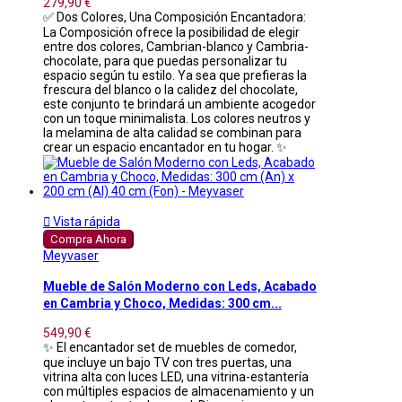
279,90 €
✅ Dos Colores, Una Composición Encantadora:
La Composición ofrece la posibilidad de elegir
entre dos colores, Cambrian-blanco y Cambria-
chocolate, para que puedas personalizar tu
espacio según tu estilo. Ya sea que prefieras la
frescura del blanco o la calidez del chocolate,
este conjunto te brindará un ambiente acogedor
con un toque minimalista. Los colores neutros y
la melamina de alta calidad se combinan para
crear un espacio encantador en tu hogar. ✨

Vista rápida
Compra Ahora
Meyvaser
Mueble de Salón Moderno con Leds, Acabado
en Cambria y Choco, Medidas: 300 cm...
549,90 €
✨ El encantador set de muebles de comedor,
que incluye un bajo TV con tres puertas, una
vitrina alta con luces LED, una vitrina-estantería
con múltiples espacios de almacenamiento y un