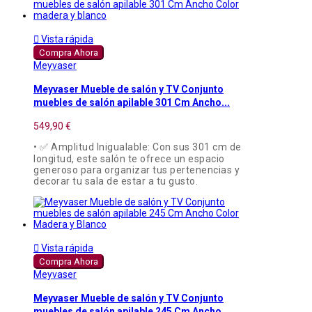

Vista rápida
Compra Ahora
Meyvaser
Meyvaser Mueble de salón y TV Conjunto
muebles de salón apilable 301 Cm Ancho...
549,90 €
• ✅ Amplitud Inigualable: Con sus 301 cm de
longitud, este salón te ofrece un espacio
generoso para organizar tus pertenencias y
decorar tu sala de estar a tu gusto.

Vista rápida
Compra Ahora
Meyvaser
Meyvaser Mueble de salón y TV Conjunto
muebles de salón apilable 245 Cm Ancho...