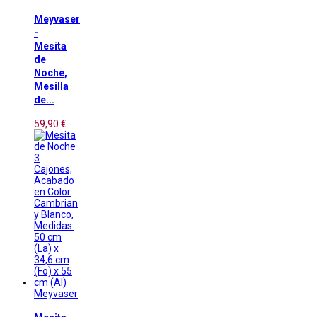
Meyvaser
-
Mesita
de
Noche,
Mesilla
de...
59,90 €
Meyvaser