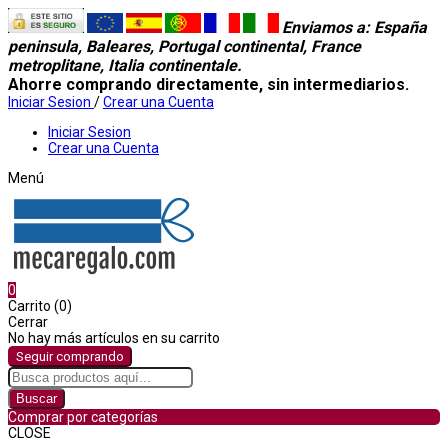
Enviamos a
: España
peninsula, Baleares, Portugal continental, France
metroplitane, Italia continentale.
Ahorre comprando directamente, sin intermediarios.
Iniciar Sesion
/
Crear una Cuenta
Iniciar Sesion
Crear una Cuenta
Menú
0
Carrito (0)
Cerrar
No hay más artículos en su carrito
Seguir comprando
Buscar
Comprar por categorías
CLOSE