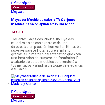

Vista rápida
Compra Ahora
Meyvaser
Meyvaser Mueble de salón y TV Conjunto
muebles de salón apilable 235 Cm Ancho...
349,90 €
• Muebles Bajos con Puerta: Incluye dos
muebles bajos con puerta cada uno,
dispuestos en posición horizontal. El mueble
superior parece flotar sobre el inferior
gracias a un margen característico que crea
una impresión de suspensión fantástica. El
acabado de estos muebles sorprenderá a
tus invitados y añadirá un toque de elegancia
a tu salón.

Vista rápida
Compra Ahora
Meyvaser