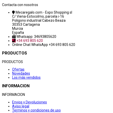
Contacta con nosotros
Mecaregalo.com - Expo Shopping sl
C/ Viena-Estocolmo, parcela i-16
Poligono industrial Cabezo Beaza
30353 Cartagena
Murcia
España
Whatsapp: 34693805620
+34 693 805 620
Online Chat
WhatsApp +34 693 805 620
PRODUCTOS
PRODUCTOS
Ofertas
Novedades
Los más vendidos
INFORMACION
INFORMACION
Envios y Devoluciones
Aviso legal
Terminos y condiciones de uso