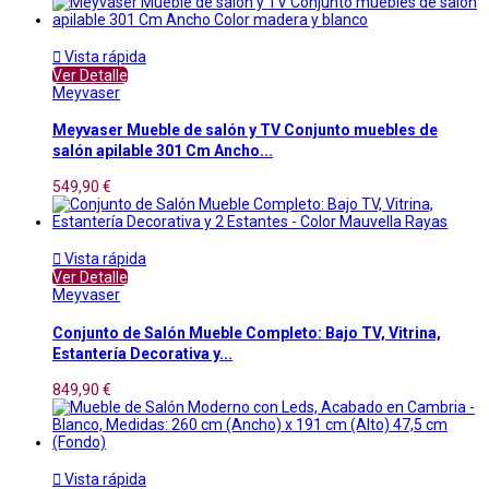

Vista rápida
Ver Detalle
Meyvaser
Meyvaser Mueble de salón y TV Conjunto muebles de
salón apilable 301 Cm Ancho...
549,90 €

Vista rápida
Ver Detalle
Meyvaser
Conjunto de Salón Mueble Completo: Bajo TV, Vitrina,
Estantería Decorativa y...
849,90 €

Vista rápida