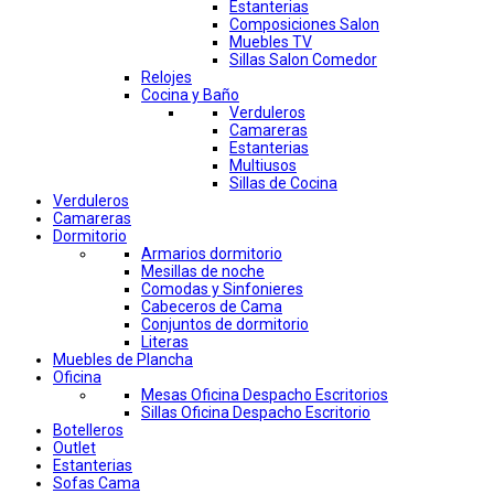
Estanterias
Composiciones Salon
Muebles TV
Sillas Salon Comedor
Relojes
Cocina y Baño
Verduleros
Camareras
Estanterias
Multiusos
Sillas de Cocina
Verduleros
Camareras
Dormitorio
Armarios dormitorio
Mesillas de noche
Comodas y Sinfonieres
Cabeceros de Cama
Conjuntos de dormitorio
Literas
Muebles de Plancha
Oficina
Mesas Oficina Despacho Escritorios
Sillas Oficina Despacho Escritorio
Botelleros
Outlet
Estanterias
Sofas Cama