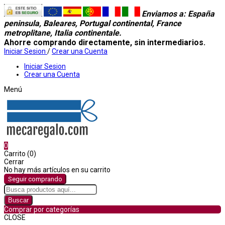
Enviamos a
: España
peninsula, Baleares, Portugal continental, France
metroplitane, Italia continentale.
Ahorre comprando directamente, sin intermediarios.
Iniciar Sesion
/
Crear una Cuenta
Iniciar Sesion
Crear una Cuenta
Menú
0
Carrito (0)
Cerrar
No hay más artículos en su carrito
Seguir comprando
Buscar
Comprar por categorías
CLOSE