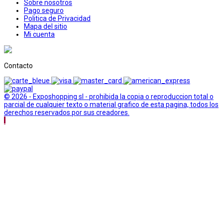
Sobre nosotros
Pago seguro
Politica de Privacidad
Mapa del sitio
Mi cuenta
Contacto
© 2026 - Exposhopping sl - prohibida la copia o reproduccion total o
parcial de cualquier texto o material grafico de esta pagina, todos los
derechos reservados por sus creadores.