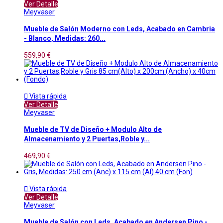
Ver Detalle
Meyvaser
Mueble de Salón Moderno con Leds, Acabado en Cambria
- Blanco, Medidas: 260...
559,90 €

Vista rápida
Ver Detalle
Meyvaser
Mueble de TV de Diseño + Modulo Alto de
Almacenamiento y 2 Puertas,Roble y...
469,90 €

Vista rápida
Ver Detalle
Meyvaser
Mueble de Salón con Leds, Acabado en Andersen Pino -