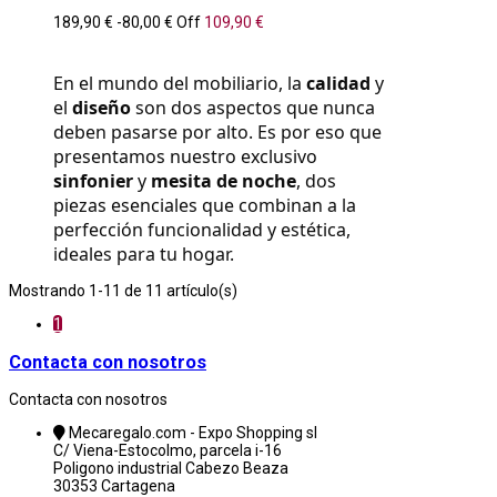
189,90 €
-80,00 €
Off
109,90 €
En el mundo del mobiliario, la 
calidad
 y 
el 
diseño
 son dos aspectos que nunca 
deben pasarse por alto. Es por eso que 
presentamos nuestro exclusivo 
sinfonier
 y 
mesita de noche
, dos 
piezas esenciales que combinan a la 
perfección funcionalidad y estética, 
ideales para tu hogar.
Mostrando 1-11 de 11 artículo(s)
1
Contacta con nosotros
Contacta con nosotros
Mecaregalo.com - Expo Shopping sl
C/ Viena-Estocolmo, parcela i-16
Poligono industrial Cabezo Beaza
30353 Cartagena