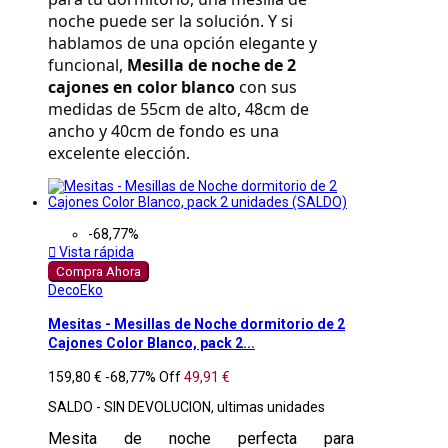
noche puede ser la solución. Y si 
hablamos de una opción elegante y 
funcional, 
Mesilla de noche de 2 
cajones en color blanco
 con sus 
medidas de 55cm de alto, 48cm de 
ancho y 40cm de fondo es una 
excelente elección.
-68,77%

Vista rápida
Compra Ahora
DecoEko
Mesitas - Mesillas de Noche dormitorio de 2
Cajones Color Blanco, pack 2...
159,80 €
-68,77%
Off
49,91 €
SALDO - SIN DEVOLUCION, ultimas unidades
Mesita de noche perfecta para