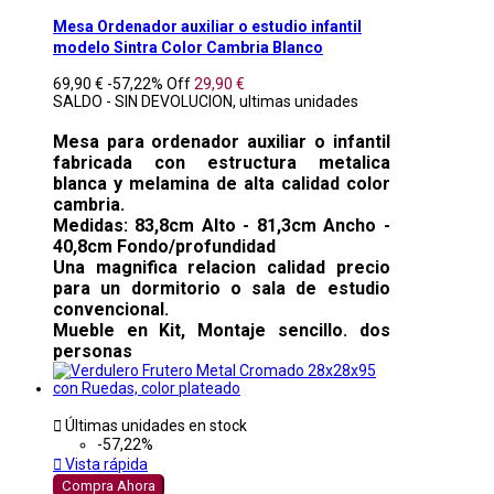
Mesa Ordenador auxiliar o estudio infantil
modelo Sintra Color Cambria Blanco
69,90 €
-57,22%
Off
29,90 €
SALDO - SIN DEVOLUCION, ultimas unidades
Mesa para ordenador auxiliar o infantil
fabricada con estructura metalica
blanca y melamina de alta calidad color
cambria.
Medidas: 83,8cm Alto - 81,3cm Ancho -
40,8cm Fondo/profundidad
Una magnifica relacion calidad precio
para un dormitorio o sala de estudio
convencional.
Mueble en Kit, Montaje sencillo. dos
personas

Últimas unidades en stock
-57,22%

Vista rápida
Compra Ahora