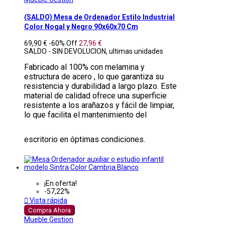
(SALDO) Mesa de Ordenador Estilo Industrial
Color Nogal y Negro 90x60x70 Cm
69,90 €
-60%
Off
27,96 €
SALDO - SIN DEVOLUCION, ultimas unidades
Fabricado al 100% con melamina y
estructura de acero , lo que garantiza su
resistencia y durabilidad a largo plazo. Este
material de calidad ofrece una superficie
resistente a los arañazos y fácil de limpiar,
lo que facilita el mantenimiento del
escritorio en óptimas condiciones.
¡En oferta!
-57,22%

Vista rápida
Compra Ahora
Mueble Gestion