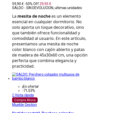
59,90 €
-50%
Off
29,95 €
SALDO - SIN DEVOLUCION, ultimas unidades
La 
mesita de noche
 es un elemento 
esencial en cualquier dormitorio. No 
solo aporta un toque decorativo, sino 
que también ofrece funcionalidad y 
comodidad al usuario. En este artículo, 
presentamos una mesita de noche 
color blanco con cajón abierto y patas 
de madera de 45x30x60 cm, una opción 
perfecta que combina elegancia y 
practicidad.
¡En oferta!
-71,53%

Vista rápida
Compra Ahora
Mueble Gestion