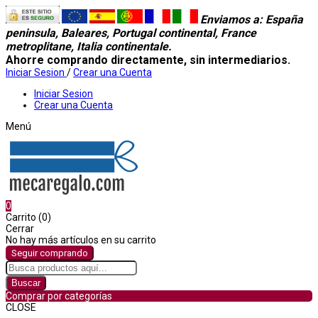
Enviamos a
: España
peninsula, Baleares, Portugal continental, France
metroplitane, Italia continentale.
Ahorre comprando directamente, sin intermediarios.
Iniciar Sesion
/
Crear una Cuenta
Iniciar Sesion
Crear una Cuenta
Menú
0
Carrito (0)
Cerrar
No hay más artículos en su carrito
Seguir comprando
Buscar
Comprar por categorías
CLOSE