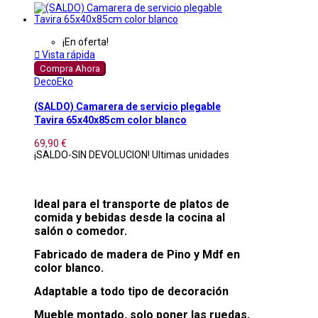
¡En oferta!

Vista rápida
Compra Ahora
DecoEko
(SALDO) Camarera de servicio plegable
Tavira 65x40x85cm color blanco
69,90 €
¡SALDO-SIN DEVOLUCION! Ultimas unidades
Ideal para el transporte de platos de
comida y bebidas desde la cocina al
salón o comedor.
Fabricado de madera de Pino y Mdf en
color blanco.
Adaptable a todo tipo de decoración
Mueble montado, solo poner las ruedas,