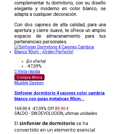
complementar tu dormitorio, con su diseño
elegante y moderno en color blanco, se
adapta a cualquier decoración.
Con dos cajones de alta calidad, para una
apertura y cierre suave, te ofrece un amplio
espacio de almacenamiento para tus
pertenencias personales.
¡En oferta!
-47,09%

Vista rápida
Compra Ahora
Mueble Gestion
Sinfonier dormitorio 4 cajones color cambria
blanco con guias metalicas 90cm...
169,90 €
-47,09%
Off
89,90 €
SALDO - SIN DEVOLUCION, ultimas unidades
El 
sinfonier de dormitorio
 se ha 
convertido en un elemento esencial 