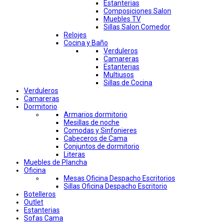
Estanterias
Composiciones Salon
Muebles TV
Sillas Salon Comedor
Relojes
Cocina y Baño
Verduleros
Camareras
Estanterias
Multiusos
Sillas de Cocina
Verduleros
Camareras
Dormitorio
Armarios dormitorio
Mesillas de noche
Comodas y Sinfonieres
Cabeceros de Cama
Conjuntos de dormitorio
Literas
Muebles de Plancha
Oficina
Mesas Oficina Despacho Escritorios
Sillas Oficina Despacho Escritorio
Botelleros
Outlet
Estanterias
Sofas Cama