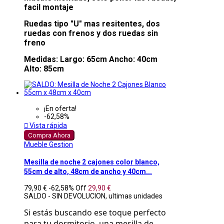
facil montaje
Ruedas tipo "U" mas resitentes, dos
ruedas con frenos y dos ruedas sin
freno
Medidas: Largo: 65cm Ancho: 40cm
Alto: 85cm
¡En oferta!
-62,58%

Vista rápida
Compra Ahora
Mueble Gestion
Mesilla de noche 2 cajones color blanco,
55cm de alto, 48cm de ancho y 40cm...
79,90 €
-62,58%
Off
29,90 €
SALDO - SIN DEVOLUCION, ultimas unidades
Si estás buscando ese toque perfecto 
para tu dormitorio, una mesilla de 