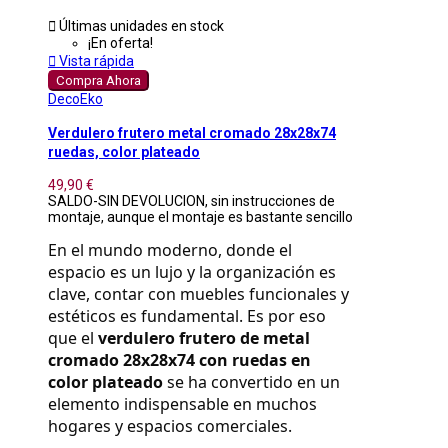

Últimas unidades en stock
¡En oferta!

Vista rápida
Compra Ahora
DecoEko
Verdulero frutero metal cromado 28x28x74
ruedas, color plateado
49,90 €
SALDO-SIN DEVOLUCION, sin instrucciones de
montaje, aunque el montaje es bastante sencillo
En el mundo moderno, donde el 
espacio es un lujo y la organización es 
clave, contar con muebles funcionales y 
estéticos es fundamental. Es por eso 
que el 
verdulero frutero de metal 
cromado 28x28x74 con ruedas en 
color plateado
 se ha convertido en un 
elemento indispensable en muchos 
hogares y espacios comerciales.