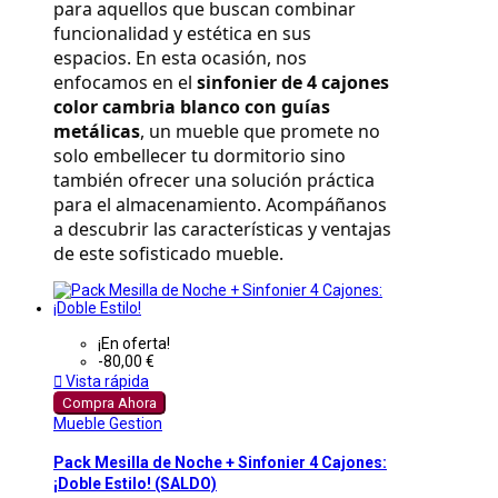
para aquellos que buscan combinar 
funcionalidad y estética en sus 
espacios. En esta ocasión, nos 
enfocamos en el 
sinfonier de 4 cajones 
color cambria blanco con guías 
metálicas
, un mueble que promete no 
solo embellecer tu dormitorio sino 
también ofrecer una solución práctica 
para el almacenamiento. Acompáñanos 
a descubrir las características y ventajas 
de este sofisticado mueble.
¡En oferta!
-80,00 €

Vista rápida
Compra Ahora
Mueble Gestion
Pack Mesilla de Noche + Sinfonier 4 Cajones:
¡Doble Estilo! (SALDO)