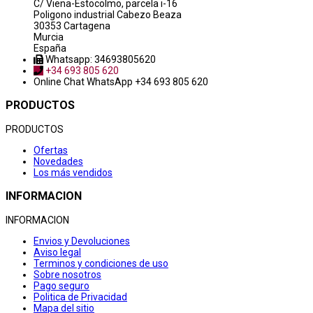
C/ Viena-Estocolmo, parcela i-16
Poligono industrial Cabezo Beaza
30353 Cartagena
Murcia
España
Whatsapp: 34693805620
+34 693 805 620
Online Chat
WhatsApp +34 693 805 620
PRODUCTOS
PRODUCTOS
Ofertas
Novedades
Los más vendidos
INFORMACION
INFORMACION
Envios y Devoluciones
Aviso legal
Terminos y condiciones de uso
Sobre nosotros
Pago seguro
Politica de Privacidad
Mapa del sitio