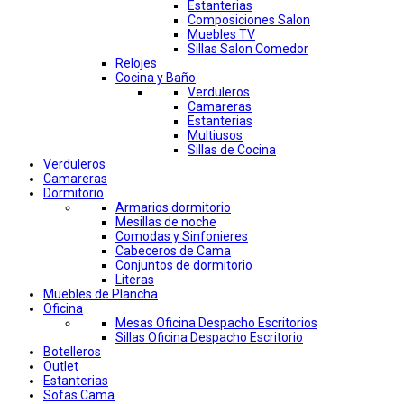
Estanterias
Composiciones Salon
Muebles TV
Sillas Salon Comedor
Relojes
Cocina y Baño
Verduleros
Camareras
Estanterias
Multiusos
Sillas de Cocina
Verduleros
Camareras
Dormitorio
Armarios dormitorio
Mesillas de noche
Comodas y Sinfonieres
Cabeceros de Cama
Conjuntos de dormitorio
Literas
Muebles de Plancha
Oficina
Mesas Oficina Despacho Escritorios
Sillas Oficina Despacho Escritorio
Botelleros
Outlet
Estanterias
Sofas Cama