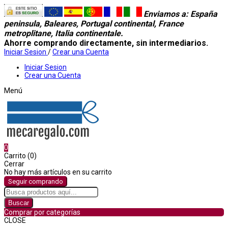
Enviamos a
: España
peninsula, Baleares, Portugal continental, France
metroplitane, Italia continentale.
Ahorre comprando directamente, sin intermediarios.
Iniciar Sesion
/
Crear una Cuenta
Iniciar Sesion
Crear una Cuenta
Menú
0
Carrito (0)
Cerrar
No hay más artículos en su carrito
Seguir comprando
Buscar
Comprar por categorías
CLOSE