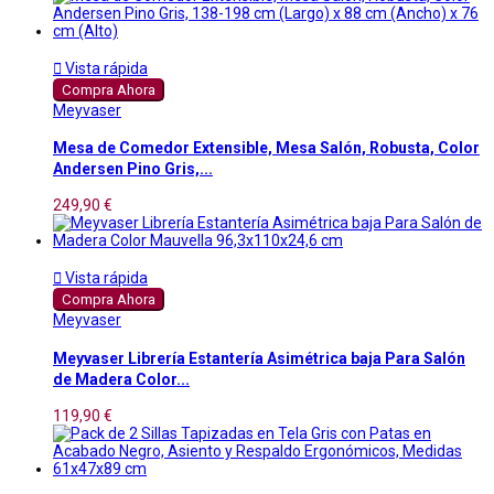

Vista rápida
Compra Ahora
Meyvaser
Mesa de Comedor Extensible, Mesa Salón, Robusta, Color
Andersen Pino Gris,...
249,90 €

Vista rápida
Compra Ahora
Meyvaser
Meyvaser Librería Estantería Asimétrica baja Para Salón
de Madera Color...
119,90 €