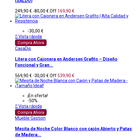
(SALDO)
249,90 €
-80,00 €
Off
169,90 €
-30,00 €

Vista rápida
Compra Ahora
CasaDis
Litera con Cajonera en Andersen Grafito – Diseño
Funcional y Gran...
569,90 €
-30,00 €
Off
539,90 €
¡En oferta!
-50%

Vista rápida
Compra Ahora
Mueble Gestion
Mesita de Noche Color Blanco con cajón Abierto y Patas
de Madera...