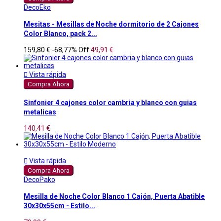
DecoEko
Mesitas - Mesillas de Noche dormitorio de 2 Cajones
Color Blanco, pack 2...
159,80 €
-68,77%
Off
49,91 €

Vista rápida
Compra Ahora
Sinfonier 4 cajones color cambria y blanco con guias
metalicas
140,41 €

Vista rápida
Compra Ahora
DecoPako
Mesilla de Noche Color Blanco 1 Cajón, Puerta Abatible
30x30x55cm - Estilo...