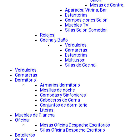
Mesas de Centro
Aparador, Vitrina, Bar
Estanterias
Composiciones Salon
Muebles TV
Sillas Salon Comedor
Relojes
Cocina y Baño
Verduleros
Camareras
Estanterias
Multiusos
Sillas de Cocina
Verduleros
Camareras
Dormitorio
Armarios dormitorio
Mesillas de noche
Comodas y Sinfonieres
Cabeceros de Cama
Conjuntos de dormitorio
Literas
Muebles de Plancha
Oficina
Mesas Oficina Despacho Escritorios
Sillas Oficina Despacho Escritorio
Botelleros
Outlet