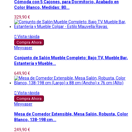
Cómoda con 5 Cajones, para Dormitorio, Acabado en
Color Blanco, Medidas: 80...
329,90 €

Vista rápida
Compra Ahora
Meyvaser
Conjunto de Salón Mueble Completo: Bajo TV, Mueble Bar,
Estantería y Mueble...
649,90 €

Vista rápida
Compra Ahora
Meyvaser
Mesa de Comedor Extensible, Mesa Salón, Robusta, Color
Blanco, 138-198 cm...
249,90 €