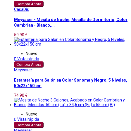
Compra Ahora
CasaDis
Meyvaser - Mesita de Noche, Mesilla de Dormitorio, Color
Cambrian - Blanco,...
59,90 €
Nuevo

Vista rápida
Compra Ahora
Meyvaser
Estantería para Salón en Color Sonoma y Negro, 5 Niveles,
50x22x150 cm
74,90 €
Nuevo

Vista rápida
Compra Ahora
Meyvaser