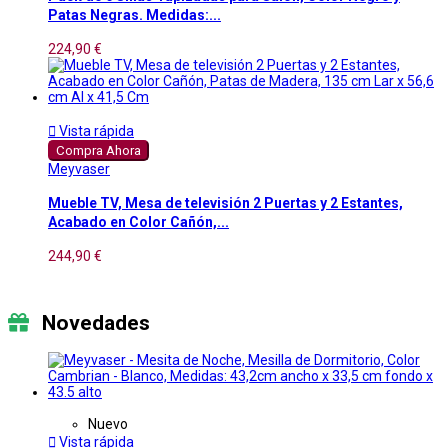
Patas Negras. Medidas:...
224,90 €

Vista rápida
Compra Ahora
Meyvaser
Mueble TV, Mesa de televisión 2 Puertas y 2 Estantes,
Acabado en Color Cañón,...
244,90 €
Novedades
Nuevo

Vista rápida