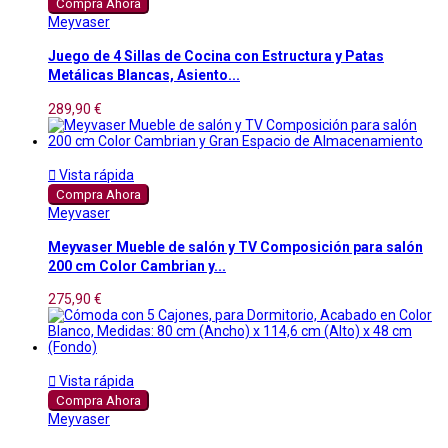
Compra Ahora
Meyvaser
Juego de 4 Sillas de Cocina con Estructura y Patas
Metálicas Blancas, Asiento...
289,90 €

Vista rápida
Compra Ahora
Meyvaser
Meyvaser Mueble de salón y TV Composición para salón
200 cm Color Cambrian y...
275,90 €

Vista rápida
Compra Ahora
Meyvaser