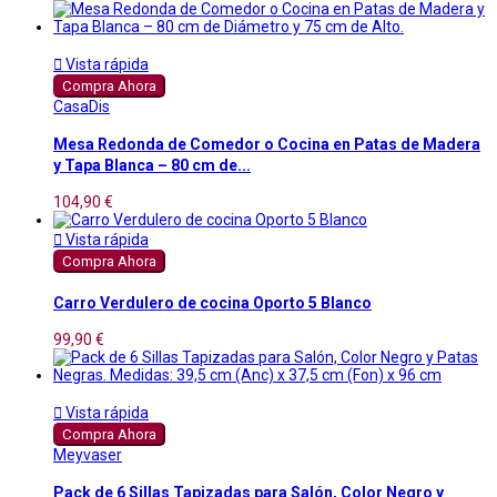

Vista rápida
Compra Ahora
CasaDis
Mesa Redonda de Comedor o Cocina en Patas de Madera
y Tapa Blanca – 80 cm de...
104,90 €

Vista rápida
Compra Ahora
Carro Verdulero de cocina Oporto 5 Blanco
99,90 €

Vista rápida
Compra Ahora
Meyvaser
Pack de 6 Sillas Tapizadas para Salón, Color Negro y