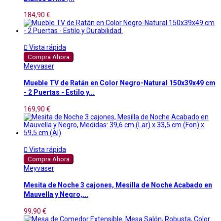
184,90 €

Vista rápida
Compra Ahora
Meyvaser
Mueble TV de Ratán en Color Negro-Natural 150x39x49 cm
- 2 Puertas - Estilo y...
169,90 €

Vista rápida
Compra Ahora
Meyvaser
Mesita de Noche 3 cajones, Mesilla de Noche Acabado en
Mauvella y Negro,...
99,90 €