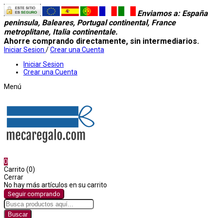
Enviamos a
: España
peninsula, Baleares, Portugal continental, France
metroplitane, Italia continentale.
Ahorre comprando directamente, sin intermediarios.
Iniciar Sesion
/
Crear una Cuenta
Iniciar Sesion
Crear una Cuenta
Menú
0
Carrito (0)
Cerrar
No hay más artículos en su carrito
Seguir comprando
Buscar