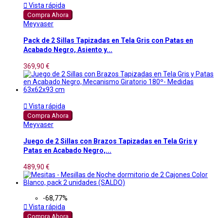

Vista rápida
Compra Ahora
Meyvaser
Pack de 2 Sillas Tapizadas en Tela Gris con Patas en
Acabado Negro, Asiento y...
369,90 €

Vista rápida
Compra Ahora
Meyvaser
Juego de 2 Sillas con Brazos Tapizadas en Tela Gris y
Patas en Acabado Negro,...
489,90 €
-68,77%

Vista rápida
Compra Ahora