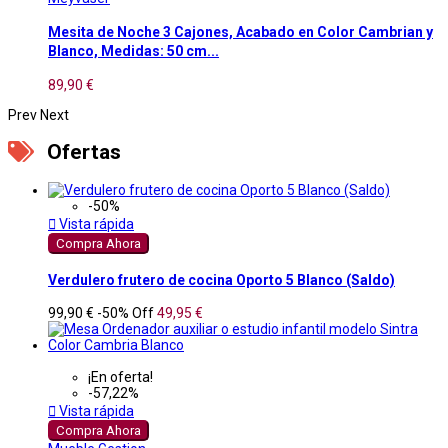
Mesita de Noche 3 Cajones, Acabado en Color Cambrian y
Blanco, Medidas: 50 cm...
89,90 €
Prev
Next
Ofertas
-50%

Vista rápida
Compra Ahora
Verdulero frutero de cocina Oporto 5 Blanco (Saldo)
99,90 €
-50%
Off
49,95 €
¡En oferta!
-57,22%

Vista rápida
Compra Ahora