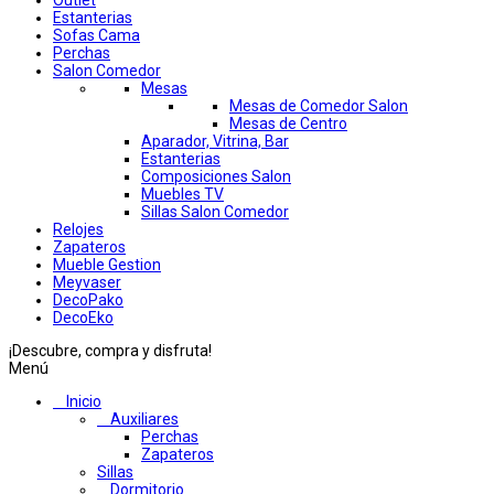
Estanterias
Sofas Cama
Perchas
Salon Comedor
Mesas
Mesas de Comedor Salon
Mesas de Centro
Aparador, Vitrina, Bar
Estanterias
Composiciones Salon
Muebles TV
Sillas Salon Comedor
Relojes
Zapateros
Mueble Gestion
Meyvaser
DecoPako
DecoEko
¡Descubre, compra y disfruta!
Menú
Inicio
Auxiliares
Perchas
Zapateros
Sillas
Dormitorio