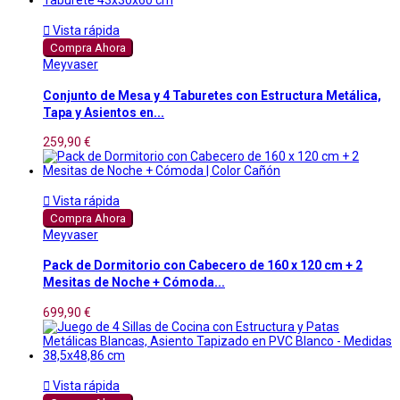

Vista rápida
Compra Ahora
Meyvaser
Conjunto de Mesa y 4 Taburetes con Estructura Metálica,
Tapa y Asientos en...
259,90 €

Vista rápida
Compra Ahora
Meyvaser
Pack de Dormitorio con Cabecero de 160 x 120 cm + 2
Mesitas de Noche + Cómoda...
699,90 €

Vista rápida