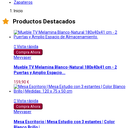
Zapateros
Inicio
Productos Destacados

Vista rápida
Compra Ahora
Meyvaser
Mueble TV Melamina Blanco-Natural 180x40x41 cm - 2
Puertas y Amplio Espacio...
159,90 €

Vista rápida
Compra Ahora
Meyvaser
Mesa Escritorio | Mesa Estudio con 3 estantes | Color
Blanco Brillo |...