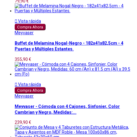
79,90 €

Vista rápida
Compra Ahora
Meyvaser
Buffet de Melamina Nogal-Negro - 182x41x82,5cm - 4
Puertas y Múltiples Estantes.
355,90 €

Vista rápida
Compra Ahora
Meyvaser
Meyvaser - Cómoda con 4 Cajones, Sinfonier, Color
Cambrian y Negro, Medidas:...
239,90 €