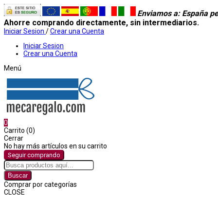
Enviamos a
: España pe
Ahorre comprando directamente, sin intermediarios.
Iniciar Sesion
/
Crear una Cuenta
Iniciar Sesion
Crear una Cuenta
Menú
0
Carrito (0)
Cerrar
No hay más artículos en su carrito
Seguir comprando
Buscar
Comprar por categorías
CLOSE
Comprar por categorías