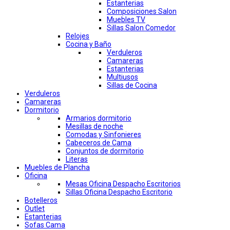
Estanterias
Composiciones Salon
Muebles TV
Sillas Salon Comedor
Relojes
Cocina y Baño
Verduleros
Camareras
Estanterias
Multiusos
Sillas de Cocina
Verduleros
Camareras
Dormitorio
Armarios dormitorio
Mesillas de noche
Comodas y Sinfonieres
Cabeceros de Cama
Conjuntos de dormitorio
Literas
Muebles de Plancha
Oficina
Mesas Oficina Despacho Escritorios
Sillas Oficina Despacho Escritorio
Botelleros
Outlet
Estanterias
Sofas Cama