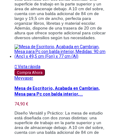
superficie de trabajo en la parte superior y un 
área de almacenaje debajo. A 10 cm del sobre, 
cuenta con una balda adicional de 84 cm de 
largo y 19,5 cm de ancho, perfecta para 
organizar libros, libretas y material escolar. 
Además, dispone de una trasera de 20 cm de 
altura que ofrece soporte adicional para colocar 
diversos utensilios según tus necesidades.

Vista rápida
Compra Ahora
Meyvaser
Mesa de Escritorio, Acabada en Cambrian,
Mesa para Pc con balda interior,...
74,90 €
Diseño Versátil y Práctico: La mesa de estudio 
está diseñada con dos zonas distintas: una 
superficie de trabajo en la parte superior y un 
área de almacenaje debajo. A 10 cm del sobre, 
cuenta con una balda adicional de 84 cm de 