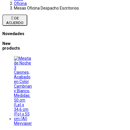
Oficina
Mesas Oficina Despacho Escritorios

DE
ACUERDO
Novedades
New
products
Meyvaser