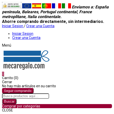
Enviamos a
: España
peninsula, Baleares, Portugal continental, France
metroplitane, Italia continentale.
Ahorre comprando directamente, sin intermediarios.
Iniciar Sesion
/
Crear una Cuenta
Iniciar Sesion
Crear una Cuenta
Menú
0
Carrito (0)
Cerrar
No hay más artículos en su carrito
Seguir comprando
Buscar
Comprar por categorías
CLOSE