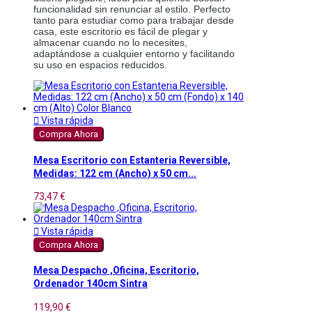
funcionalidad sin renunciar al estilo. Perfecto 
tanto para estudiar como para trabajar desde 
casa, este escritorio es fácil de plegar y 
almacenar cuando no lo necesites, 
adaptándose a cualquier entorno y facilitando 
su uso en espacios reducidos.

Vista rápida
Compra Ahora
Mesa Escritorio con Estanteria Reversible,
Medidas: 122 cm (Ancho) x 50 cm...
73,47 €

Vista rápida
Compra Ahora
Mesa Despacho ,Oficina, Escritorio,
Ordenador 140cm Sintra
119,90 €