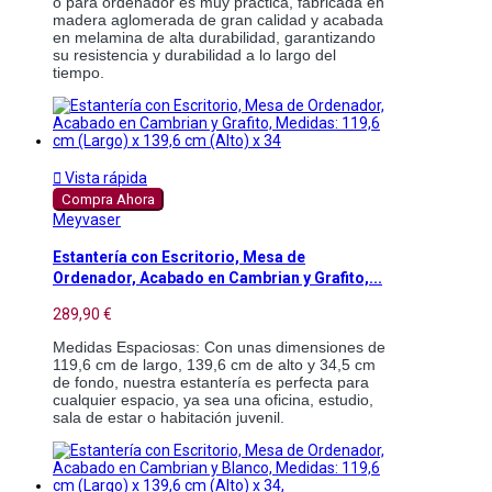
o para ordenador es muy práctica, fabricada en 
madera aglomerada de gran calidad y acabada 
en melamina de alta durabilidad, garantizando 
su resistencia y durabilidad a lo largo del 
tiempo.

Vista rápida
Compra Ahora
Meyvaser
Estantería con Escritorio, Mesa de
Ordenador, Acabado en Cambrian y Grafito,...
289,90 €
Medidas Espaciosas: Con unas dimensiones de 
119,6 cm de largo, 139,6 cm de alto y 34,5 cm 
de fondo, nuestra estantería es perfecta para 
cualquier espacio, ya sea una oficina, estudio, 
sala de estar o habitación juvenil.