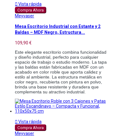

Vista rápida
Compra Ahora
Meyvaser
Mesa Escritorio Industrial con Estante y 2
Baldas – MDF Negro, Estructura...
109,90 €
Este elegante escritorio combina funcionalidad 
y diseño industrial, perfecto para cualquier 
espacio de trabajo o estudio moderno. La tapa 
y las baldas están fabricadas en MDF con un 
acabado en color roble que aporta calidez y 
estilo al ambiente. La estructura metálica en 
color negro, recubierta con pintura en polvo, 
brinda una base resistente y duradera que 
complementa su atractivo industrial.

Vista rápida
Compra Ahora
Meyvaser