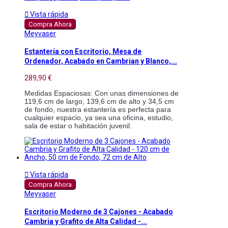

Vista rápida
Compra Ahora
Meyvaser
Estantería con Escritorio, Mesa de
Ordenador, Acabado en Cambrian y Blanco,...
289,90 €
Medidas Espaciosas: Con unas dimensiones de 
119,6 cm de largo, 139,6 cm de alto y 34,5 cm 
de fondo, nuestra estantería es perfecta para 
cualquier espacio, ya sea una oficina, estudio, 
sala de estar o habitación juvenil.

Vista rápida
Compra Ahora
Meyvaser
Escritorio Moderno de 3 Cajones - Acabado
Cambria y Grafito de Alta Calidad -...