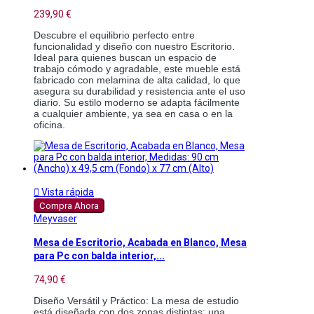
239,90 €
Descubre el equilibrio perfecto entre 
funcionalidad y diseño con nuestro Escritorio. 
Ideal para quienes buscan un espacio de 
trabajo cómodo y agradable, este mueble está 
fabricado con melamina de alta calidad, lo que 
asegura su durabilidad y resistencia ante el uso 
diario. Su estilo moderno se adapta fácilmente 
a cualquier ambiente, ya sea en casa o en la 
oficina.

Vista rápida
Compra Ahora
Meyvaser
Mesa de Escritorio, Acabada en Blanco, Mesa
para Pc con balda interior,...
74,90 €
Diseño Versátil y Práctico: La mesa de estudio 
está diseñada con dos zonas distintas: una 