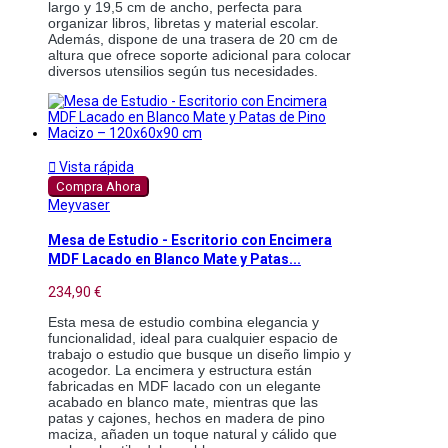
largo y 19,5 cm de ancho, perfecta para 
organizar libros, libretas y material escolar. 
Además, dispone de una trasera de 20 cm de 
altura que ofrece soporte adicional para colocar 
diversos utensilios según tus necesidades.

Vista rápida
Compra Ahora
Meyvaser
Mesa de Estudio - Escritorio con Encimera
MDF Lacado en Blanco Mate y Patas...
234,90 €
Esta mesa de estudio combina elegancia y 
funcionalidad, ideal para cualquier espacio de 
trabajo o estudio que busque un diseño limpio y 
acogedor. La encimera y estructura están 
fabricadas en MDF lacado con un elegante 
acabado en blanco mate, mientras que las 
patas y cajones, hechos en madera de pino 
maciza, añaden un toque natural y cálido que 