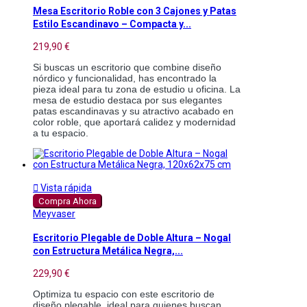
Mesa Escritorio Roble con 3 Cajones y Patas
Estilo Escandinavo – Compacta y...
219,90 €
Si buscas un escritorio que combine diseño 
nórdico y funcionalidad, has encontrado la 
pieza ideal para tu zona de estudio u oficina. La 
mesa de estudio destaca por sus elegantes 
patas escandinavas y su atractivo acabado en 
color roble, que aportará calidez y modernidad 
a tu espacio.

Vista rápida
Compra Ahora
Meyvaser
Escritorio Plegable de Doble Altura – Nogal
con Estructura Metálica Negra,...
229,90 €
Optimiza tu espacio con este escritorio de 
diseño plegable, ideal para quienes buscan 