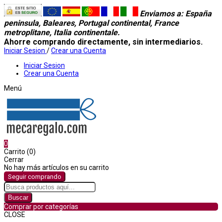
Enviamos a
: España
peninsula, Baleares, Portugal continental, France
metroplitane, Italia continentale.
Ahorre comprando directamente, sin intermediarios.
Iniciar Sesion
/
Crear una Cuenta
Iniciar Sesion
Crear una Cuenta
Menú
0
Carrito (0)
Cerrar
No hay más artículos en su carrito
Seguir comprando
Buscar
Comprar por categorías
CLOSE