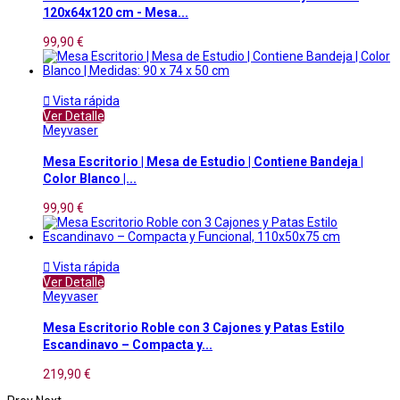
120x64x120 cm - Mesa...
99,90 €

Vista rápida
Ver Detalle
Meyvaser
Mesa Escritorio | Mesa de Estudio | Contiene Bandeja |
Color Blanco |...
99,90 €

Vista rápida
Ver Detalle
Meyvaser
Mesa Escritorio Roble con 3 Cajones y Patas Estilo
Escandinavo – Compacta y...
219,90 €