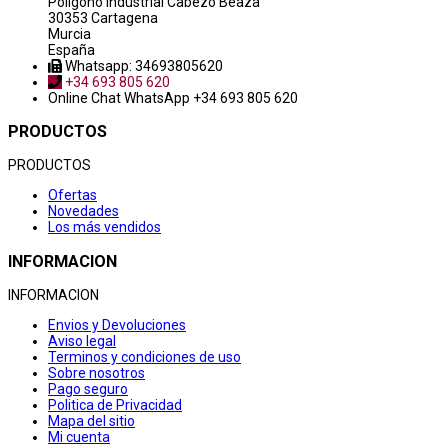
Poligono industrial Cabezo Beaza
30353 Cartagena
Murcia
España
Whatsapp: 34693805620
+34 693 805 620
Online Chat
WhatsApp +34 693 805 620
PRODUCTOS
PRODUCTOS
Ofertas
Novedades
Los más vendidos
INFORMACION
INFORMACION
Envios y Devoluciones
Aviso legal
Terminos y condiciones de uso
Sobre nosotros
Pago seguro
Politica de Privacidad
Mapa del sitio
Mi cuenta