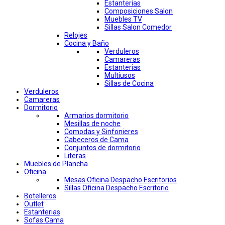
Estanterias
Composiciones Salon
Muebles TV
Sillas Salon Comedor
Relojes
Cocina y Baño
Verduleros
Camareras
Estanterias
Multiusos
Sillas de Cocina
Verduleros
Camareras
Dormitorio
Armarios dormitorio
Mesillas de noche
Comodas y Sinfonieres
Cabeceros de Cama
Conjuntos de dormitorio
Literas
Muebles de Plancha
Oficina
Mesas Oficina Despacho Escritorios
Sillas Oficina Despacho Escritorio
Botelleros
Outlet
Estanterias
Sofas Cama