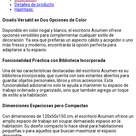
Detalles de producto
Hashtags:
Diseño Versátil en Dos Opciones de Color
Disponible en color nogal y blanco, el escritorio Acumen ofrece
opciones versátiles para complementar cualquier estilo de
decoración. Ya sea que prefieras un aspecto cálido y acogedor o uno
más fresco y moderno, encontrarás la opción perfecta para
adaptarse a tu espacio.
Funcionalidad Práctica con Biblioteca Incorporada
Una de las características destacadas del escritorio Acumen es su
biblioteca incorporada, que cuenta con seis estantes abiertos para
guardar objetos personales, libros y otros accesorios. Esta
funcionalidad adicional no solo te ayuda a mantener tu espacio de
trabajo ordenado y organizado, sino que también agrega un toque
de estilo a la habitación.
Dimensiones Espaciosas pero Compactas
Con dimensiones de 120x50x150 cm, el escritorio Acumen ofrece un
amplio espacio de trabajo sin ocupar demasiado espacio en la
habitación. Su diseño compacto lo hace ideal para habitaciones
pequeñas o para aquellos que buscan maximizar el espacio
disponible.