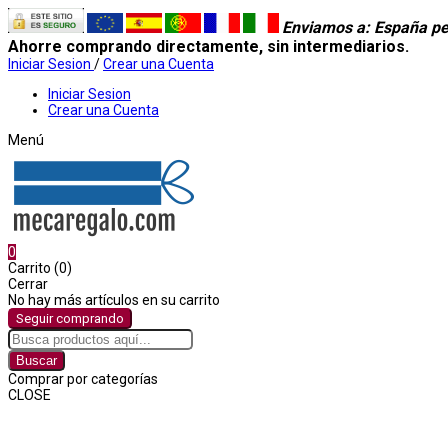
Enviamos a
: España pe
Ahorre comprando directamente, sin intermediarios.
Iniciar Sesion
/
Crear una Cuenta
Iniciar Sesion
Crear una Cuenta
Menú
0
Carrito (0)
Cerrar
No hay más artículos en su carrito
Seguir comprando
Buscar
Comprar por categorías
CLOSE
Comprar por categorías