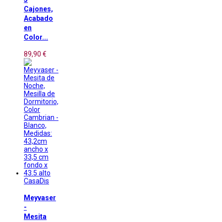
Cajones,
Acabado
en
Color...
89,90 €
CasaDis
Meyvaser
-
Mesita