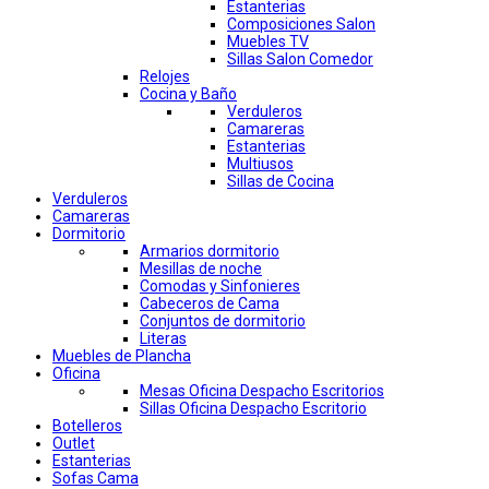
Estanterias
Composiciones Salon
Muebles TV
Sillas Salon Comedor
Relojes
Cocina y Baño
Verduleros
Camareras
Estanterias
Multiusos
Sillas de Cocina
Verduleros
Camareras
Dormitorio
Armarios dormitorio
Mesillas de noche
Comodas y Sinfonieres
Cabeceros de Cama
Conjuntos de dormitorio
Literas
Muebles de Plancha
Oficina
Mesas Oficina Despacho Escritorios
Sillas Oficina Despacho Escritorio
Botelleros
Outlet
Estanterias
Sofas Cama