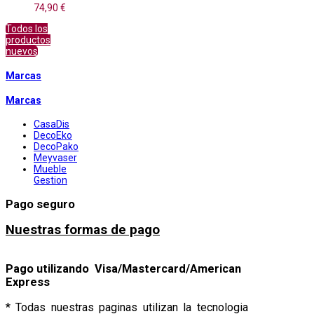
74,90 €
Todos los
productos
nuevos
Marcas
Marcas
CasaDis
DecoEko
DecoPako
Meyvaser
Mueble
Gestion
Pago seguro
Nuestras formas de pago
Pago utilizando Visa/Mastercard/American
Express
* Todas nuestras paginas utilizan la tecnologia