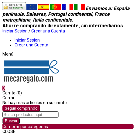
Enviamos a
: España
peninsula, Baleares, Portugal continental, France
metroplitane, Italia continentale.
Ahorre comprando directamente, sin intermediarios.
Iniciar Sesion
/
Crear una Cuenta
Iniciar Sesion
Crear una Cuenta
Menú
0
Carrito (0)
Cerrar
No hay más artículos en su carrito
Seguir comprando
Buscar
Comprar por categorías
CLOSE