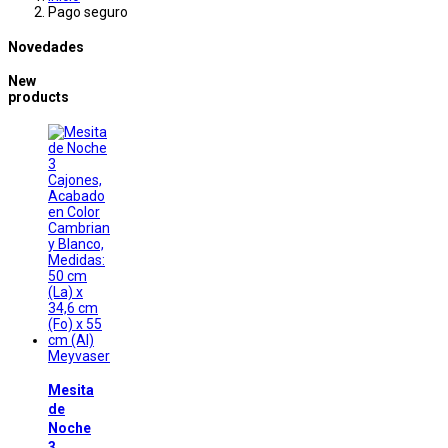
Pago seguro
Novedades
New
products
Meyvaser
Mesita
de
Noche
3