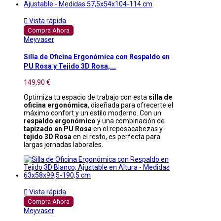

Vista rápida
Compra Ahora
Meyvaser
Silla de Oficina Ergonómica con Respaldo en
PU Rosa y Tejido 3D Rosa,...
149,90 €
Optimiza tu espacio de trabajo con esta
silla de
oficina ergonómica
, diseñada para ofrecerte el
máximo confort y un estilo moderno. Con un
respaldo ergonómico
y una combinación de
tapizado en PU Rosa
en el reposacabezas y
tejido 3D Rosa
en el resto, es perfecta para
largas jornadas laborales.

Vista rápida
Compra Ahora
Meyvaser