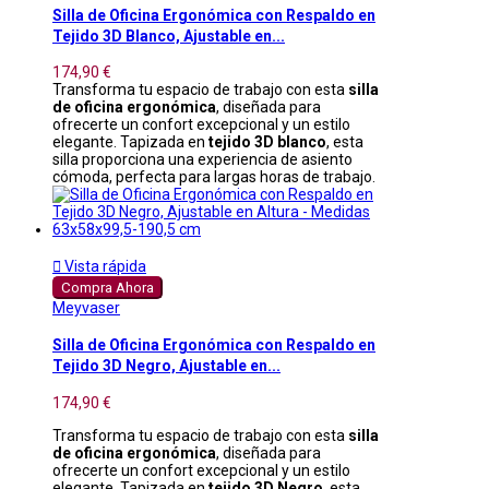
Silla de Oficina Ergonómica con Respaldo en
Tejido 3D Blanco, Ajustable en...
174,90 €
Transforma tu espacio de trabajo con esta
silla
de oficina ergonómica
, diseñada para
ofrecerte un confort excepcional y un estilo
elegante. Tapizada en
tejido 3D blanco
, esta
silla proporciona una experiencia de asiento
cómoda, perfecta para largas horas de trabajo.

Vista rápida
Compra Ahora
Meyvaser
Silla de Oficina Ergonómica con Respaldo en
Tejido 3D Negro, Ajustable en...
174,90 €
Transforma tu espacio de trabajo con esta
silla
de oficina ergonómica
, diseñada para
ofrecerte un confort excepcional y un estilo
elegante. Tapizada en
tejido 3D Negro
, esta