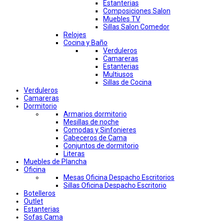
Estanterias
Composiciones Salon
Muebles TV
Sillas Salon Comedor
Relojes
Cocina y Baño
Verduleros
Camareras
Estanterias
Multiusos
Sillas de Cocina
Verduleros
Camareras
Dormitorio
Armarios dormitorio
Mesillas de noche
Comodas y Sinfonieres
Cabeceros de Cama
Conjuntos de dormitorio
Literas
Muebles de Plancha
Oficina
Mesas Oficina Despacho Escritorios
Sillas Oficina Despacho Escritorio
Botelleros
Outlet
Estanterias
Sofas Cama