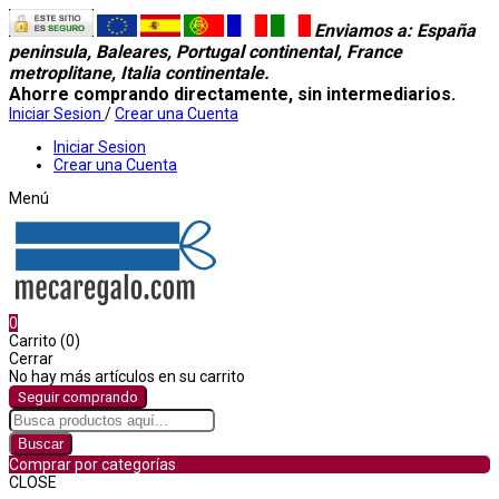
Enviamos a
: España
peninsula, Baleares, Portugal continental, France
metroplitane, Italia continentale.
Ahorre comprando directamente, sin intermediarios.
Iniciar Sesion
/
Crear una Cuenta
Iniciar Sesion
Crear una Cuenta
Menú
0
Carrito (0)
Cerrar
No hay más artículos en su carrito
Seguir comprando
Buscar
Comprar por categorías
CLOSE