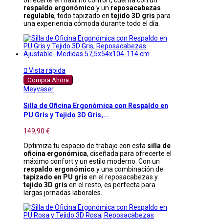
respaldo ergonómico
y un
reposacabezas
regulable
, todo tapizado en
tejido 3D gris
para
una experiencia cómoda durante todo el día.

Vista rápida
Compra Ahora
Meyvaser
Silla de Oficina Ergonómica con Respaldo en
PU Gris y Tejido 3D Gris,...
149,90 €
Optimiza tu espacio de trabajo con esta
silla de
oficina ergonómica
, diseñada para ofrecerte el
máximo confort y un estilo moderno. Con un
respaldo ergonómico
y una combinación de
tapizado en PU gris
en el reposacabezas y
tejido 3D gris
en el resto, es perfecta para
largas jornadas laborales.