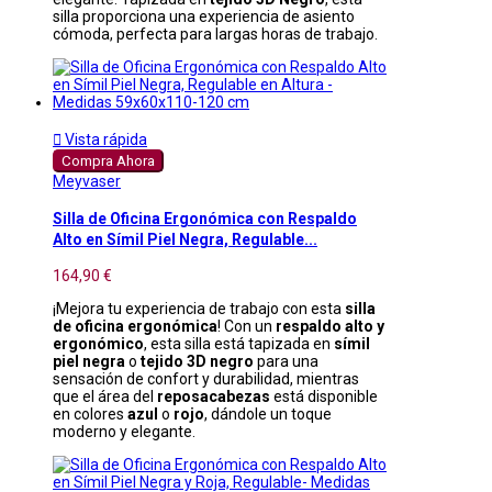
silla proporciona una experiencia de asiento
cómoda, perfecta para largas horas de trabajo.

Vista rápida
Compra Ahora
Meyvaser
Silla de Oficina Ergonómica con Respaldo
Alto en Símil Piel Negra, Regulable...
164,90 €
¡Mejora tu experiencia de trabajo con esta
silla
de oficina ergonómica
! Con un
respaldo alto y
ergonómico
, esta silla está tapizada en
símil
piel negra
o
tejido 3D negro
para una
sensación de confort y durabilidad, mientras
que el área del
reposacabezas
está disponible
en colores
azul
o
rojo
, dándole un toque
moderno y elegante.