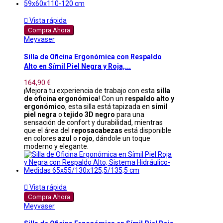

Vista rápida
Compra Ahora
Meyvaser
Silla de Oficina Ergonómica con Respaldo
Alto en Símil Piel Negra y Roja,...
164,90 €
¡Mejora tu experiencia de trabajo con esta
silla
de oficina ergonómica
! Con un
respaldo alto y
ergonómico
, esta silla está tapizada en
símil
piel negra
o
tejido 3D negro
para una
sensación de confort y durabilidad, mientras
que el área del
reposacabezas
está disponible
en colores
azul
o
rojo
, dándole un toque
moderno y elegante.

Vista rápida
Compra Ahora
Meyvaser