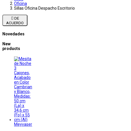
Oficina
Sillas Oficina Despacho Escritorio

DE
ACUERDO
Novedades
New
products
Meyvaser