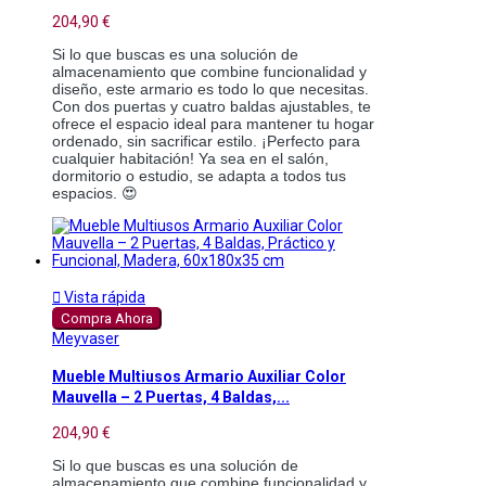
204,90 €
Si lo que buscas es una solución de
almacenamiento que combine funcionalidad y
diseño, este armario es todo lo que necesitas.
Con dos puertas y cuatro baldas ajustables, te
ofrece el espacio ideal para mantener tu hogar
ordenado, sin sacrificar estilo. ¡Perfecto para
cualquier habitación! Ya sea en el salón,
dormitorio o estudio, se adapta a todos tus
espacios. 😍

Vista rápida
Compra Ahora
Meyvaser
Mueble Multiusos Armario Auxiliar Color
Mauvella – 2 Puertas, 4 Baldas,...
204,90 €
Si lo que buscas es una solución de
almacenamiento que combine funcionalidad y