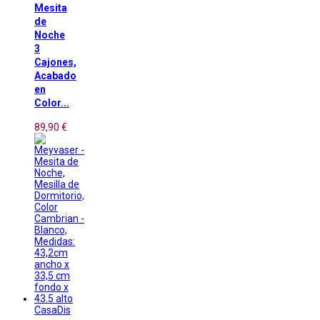
Mesita
de
Noche
3
Cajones,
Acabado
en
Color...
89,90 €
CasaDis