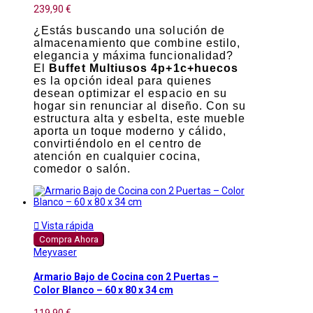
239,90 €
¿Estás buscando una solución de
almacenamiento que combine estilo,
elegancia y máxima funcionalidad?
El
Buffet Multiusos 4p+1c+huecos
es la opción ideal para quienes
desean optimizar el espacio en su
hogar sin renunciar al diseño. Con su
estructura alta y esbelta, este mueble
aporta un toque moderno y cálido,
convirtiéndolo en el centro de
atención en cualquier cocina,
comedor o salón.

Vista rápida
Compra Ahora
Meyvaser
Armario Bajo de Cocina con 2 Puertas –
Color Blanco – 60 x 80 x 34 cm