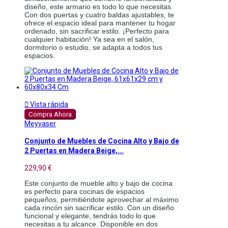
diseño, este armario es todo lo que necesitas.
Con dos puertas y cuatro baldas ajustables, te
ofrece el espacio ideal para mantener tu hogar
ordenado, sin sacrificar estilo. ¡Perfecto para
cualquier habitación! Ya sea en el salón,
dormitorio o estudio, se adapta a todos tus
espacios.

Vista rápida
Compra Ahora
Meyvaser
Conjunto de Muebles de Cocina Alto y Bajo de
2 Puertas en Madera Beige,...
229,90 €
Este conjunto de mueble alto y bajo de cocina
es perfecto para cocinas de espacios
pequeños, permitiéndote aprovechar al máximo
cada rincón sin sacrificar estilo. Con un diseño
funcional y elegante, tendrás todo lo que
necesitas a tu alcance. Disponible en dos