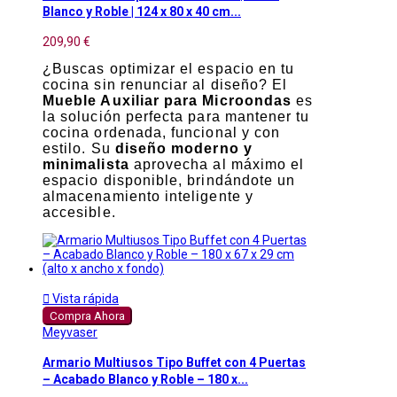
Blanco y Roble | 124 x 80 x 40 cm...
209,90 €
¿Buscas optimizar el espacio en tu
cocina sin renunciar al diseño? El
Mueble Auxiliar para Microondas
es
la solución perfecta para mantener tu
cocina ordenada, funcional y con
estilo. Su
diseño moderno y
minimalista
aprovecha al máximo el
espacio disponible, brindándote un
almacenamiento inteligente y
accesible.

Vista rápida
Compra Ahora
Meyvaser
Armario Multiusos Tipo Buffet con 4 Puertas
– Acabado Blanco y Roble – 180 x...