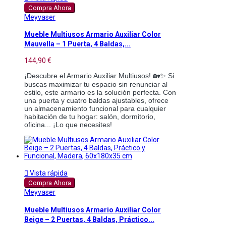
Compra Ahora
Meyvaser
Mueble Multiusos Armario Auxiliar Color
Mauvella – 1 Puerta, 4 Baldas,...
144,90 €
¡Descubre el Armario Auxiliar Multiusos! 🏡✨ Si
buscas maximizar tu espacio sin renunciar al
estilo, este armario es la solución perfecta. Con
una puerta y cuatro baldas ajustables, ofrece
un almacenamiento funcional para cualquier
habitación de tu hogar: salón, dormitorio,
oficina... ¡Lo que necesites!

Vista rápida
Compra Ahora
Meyvaser
Mueble Multiusos Armario Auxiliar Color
Beige – 2 Puertas, 4 Baldas, Práctico...