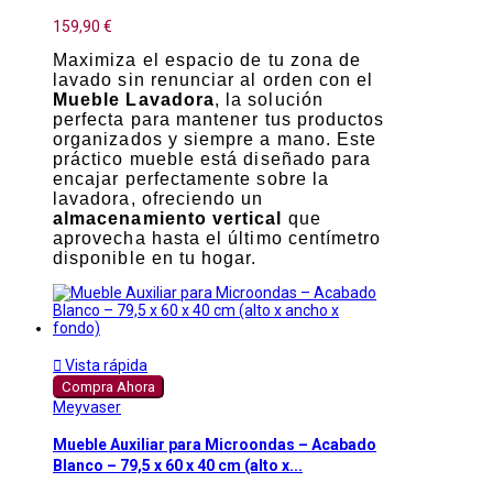
159,90 €
Maximiza el espacio de tu zona de
lavado sin renunciar al orden con el
Mueble Lavadora
, la solución
perfecta para mantener tus productos
organizados y siempre a mano. Este
práctico mueble está diseñado para
encajar perfectamente sobre la
lavadora, ofreciendo un
almacenamiento vertical
que
aprovecha hasta el último centímetro
disponible en tu hogar.

Vista rápida
Compra Ahora
Meyvaser
Mueble Auxiliar para Microondas – Acabado
Blanco – 79,5 x 60 x 40 cm (alto x...