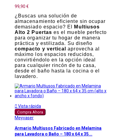
99,90 €
¿Buscas una solución de
almacenamiento eficiente sin ocupar
demasiado espacio? El
Multiusos
Alto 2 Puertas
es el mueble perfecto
para organizar tu hogar de manera
práctica y estilizada. Su diseño
compacto y vertical
aprovecha al
máximo los espacios reducidos,
convirtiéndolo en la opción ideal
para cualquier rincón de tu casa,
desde el baño hasta la cocina o el
lavadero.

Vista rápida
Compra Ahora
Meyvaser
Armario Multiusos Fabricado en Melamina
para Lavadora o Baño – 180 x 64 x 35...