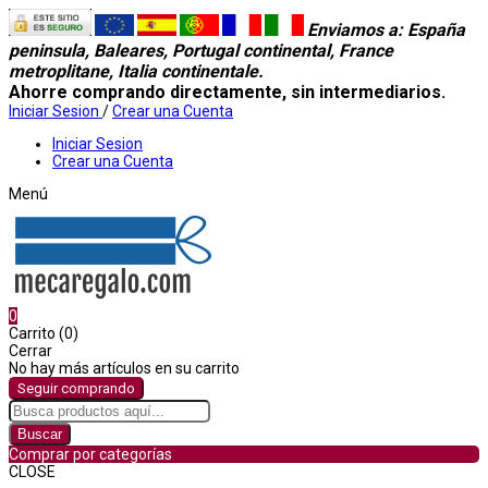
Enviamos a
: España
peninsula, Baleares, Portugal continental, France
metroplitane, Italia continentale.
Ahorre comprando directamente, sin intermediarios.
Iniciar Sesion
/
Crear una Cuenta
Iniciar Sesion
Crear una Cuenta
Menú
0
Carrito (0)
Cerrar
No hay más artículos en su carrito
Seguir comprando
Buscar
Comprar por categorías
CLOSE