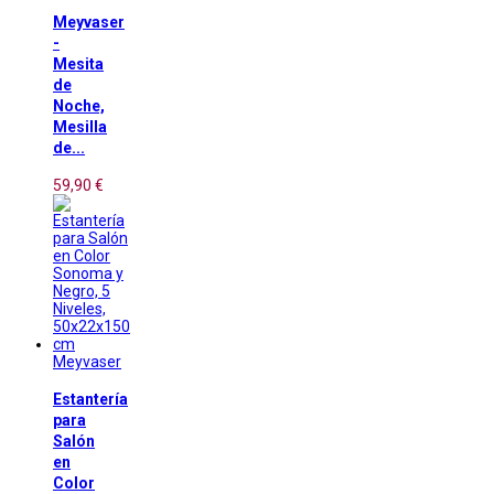
Meyvaser
-
Mesita
de
Noche,
Mesilla
de...
59,90 €
Meyvaser
Estantería
para
Salón
en
Color