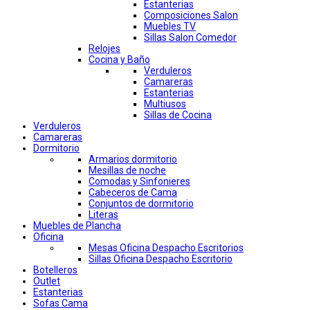
Estanterias
Composiciones Salon
Muebles TV
Sillas Salon Comedor
Relojes
Cocina y Baño
Verduleros
Camareras
Estanterias
Multiusos
Sillas de Cocina
Verduleros
Camareras
Dormitorio
Armarios dormitorio
Mesillas de noche
Comodas y Sinfonieres
Cabeceros de Cama
Conjuntos de dormitorio
Literas
Muebles de Plancha
Oficina
Mesas Oficina Despacho Escritorios
Sillas Oficina Despacho Escritorio
Botelleros
Outlet
Estanterias
Sofas Cama