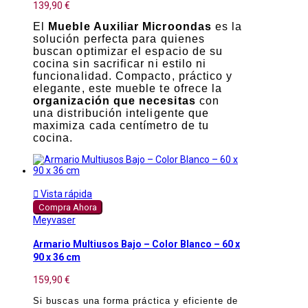
139,90 €
El
Mueble Auxiliar Microondas
es la
solución perfecta para quienes
buscan optimizar el espacio de su
cocina sin sacrificar ni estilo ni
funcionalidad. Compacto, práctico y
elegante, este mueble te ofrece la
organización que necesitas
con
una distribución inteligente que
maximiza cada centímetro de tu
cocina.

Vista rápida
Compra Ahora
Meyvaser
Armario Multiusos Bajo – Color Blanco – 60 x
90 x 36 cm
159,90 €
Si buscas una forma práctica y eficiente de