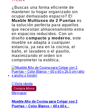
119,90 €
¿Buscas una forma eficiente de
mantener tu hogar organizado sin
ocupar demasiado espacio? El
Mueble Multiusos de 2 Puertas
es
la solución perfecta para aquellos
que necesitan almacenamiento extra
en espacios reducidos. Con un
diseño
compacto y moderno
, este
mueble se adapta a cualquier
estancia, ya sea en la cocina, el
baño, el lavadero o el pasillo,
maximizando el orden sin
comprometer la estética.

Vista rápida
Compra Ahora
Meyvaser
Mueble Alto de Cocina para Colgar con 2
Puertas – Color Blanco – 60 x 60 x...