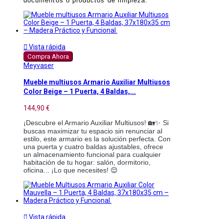
documentos o productos de limpieza.

Vista rápida
Compra Ahora
Meyvaser
Mueble multiusos Armario Auxiliar Multiusos
Color Beige – 1 Puerta, 4 Baldas,...
144,90 €
¡Descubre el Armario Auxiliar Multiusos! 🏡✨ Si
buscas maximizar tu espacio sin renunciar al
estilo, este armario es la solución perfecta. Con
una puerta y cuatro baldas ajustables, ofrece
un almacenamiento funcional para cualquier
habitación de tu hogar: salón, dormitorio,
oficina... ¡Lo que necesites! 😌

Vista rápida