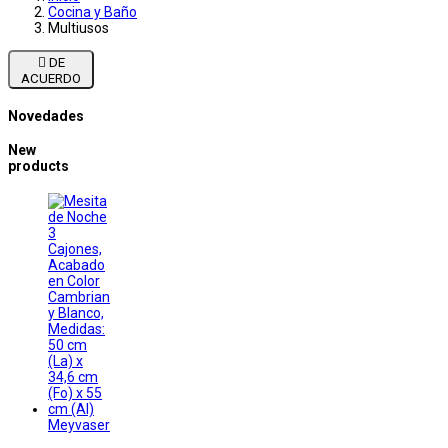
Cocina y Baño
Multiusos

DE
ACUERDO
Novedades
New
products
Meyvaser