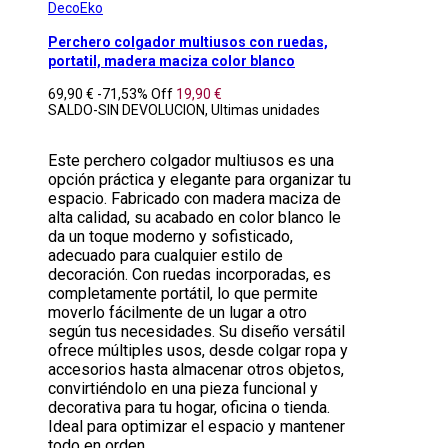
DecoEko
Perchero colgador multiusos con ruedas,
portatil, madera maciza color blanco
69,90 €
-71,53%
Off
19,90 €
SALDO-SIN DEVOLUCION, Ultimas unidades
Este perchero colgador multiusos es una
opción práctica y elegante para organizar tu
espacio. Fabricado con madera maciza de
alta calidad, su acabado en color blanco le
da un toque moderno y sofisticado,
adecuado para cualquier estilo de
decoración. Con ruedas incorporadas, es
completamente portátil, lo que permite
moverlo fácilmente de un lugar a otro
según tus necesidades. Su diseño versátil
ofrece múltiples usos, desde colgar ropa y
accesorios hasta almacenar otros objetos,
convirtiéndolo en una pieza funcional y
decorativa para tu hogar, oficina o tienda.
Ideal para optimizar el espacio y mantener
todo en orden.