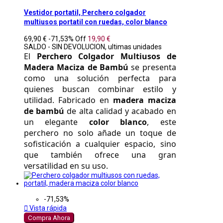
Vestidor portatil, Perchero colgador
multiusos portatil con ruedas, color blanco
69,90 €
-71,53%
Off
19,90 €
SALDO - SIN DEVOLUCION, ultimas unidades
El 
Perchero Colgador Multiusos de 
Madera Maciza de Bambú
 se presenta 
como una solución perfecta para 
quienes buscan combinar estilo y 
utilidad. Fabricado en 
madera maciza 
de bambú
 de alta calidad y acabado en 
un elegante 
color blanco
, este 
perchero no solo añade un toque de 
sofisticación a cualquier espacio, sino 
que también ofrece una gran 
versatilidad en su uso. 
-71,53%

Vista rápida
Compra Ahora