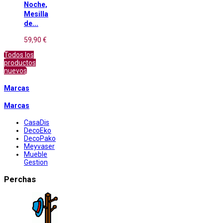
Noche,
Mesilla
de...
59,90 €
Todos los
productos
nuevos
Marcas
Marcas
CasaDis
DecoEko
DecoPako
Meyvaser
Mueble
Gestion
Perchas