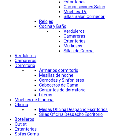
Estanterias
Composiciones Salon
Muebles TV
Sillas Salon Comedor
Relojes
Cocina y Baño
Verduleros
Camareras
Estanterias
Multiusos
Sillas de Cocina
Verduleros
Camareras
Dormitorio
Armarios dormitorio
Mesillas de noche
Comodas y Sinfonieres
Cabeceros de Cama
Conjuntos de dormitorio
Literas
Muebles de Plancha
Oficina
Mesas Oficina Despacho Escritorios
Sillas Oficina Despacho Escritorio
Botelleros
Outlet
Estanterias
Sofas Cama