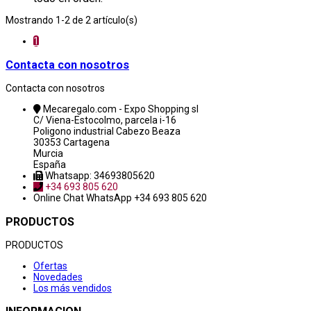
Mostrando 1-2 de 2 artículo(s)
1
Contacta con nosotros
Contacta con nosotros
Mecaregalo.com - Expo Shopping sl
C/ Viena-Estocolmo, parcela i-16
Poligono industrial Cabezo Beaza
30353 Cartagena
Murcia
España
Whatsapp: 34693805620
+34 693 805 620
Online Chat
WhatsApp +34 693 805 620
PRODUCTOS
PRODUCTOS
Ofertas
Novedades
Los más vendidos