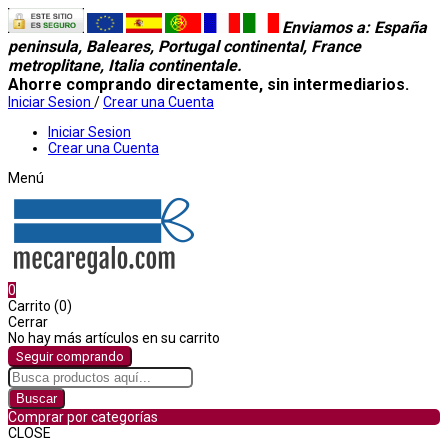
Enviamos a
: España
peninsula, Baleares, Portugal continental, France
metroplitane, Italia continentale.
Ahorre comprando directamente, sin intermediarios.
Iniciar Sesion
/
Crear una Cuenta
Iniciar Sesion
Crear una Cuenta
Menú
0
Carrito (0)
Cerrar
No hay más artículos en su carrito
Seguir comprando
Buscar
Comprar por categorías
CLOSE