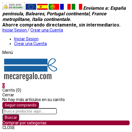
Enviamos a
: España
peninsula, Baleares, Portugal continental, France
metroplitane, Italia continentale.
Ahorre comprando directamente, sin intermediarios.
Iniciar Sesion
/
Crear una Cuenta
Iniciar Sesion
Crear una Cuenta
Menú
0
Carrito (0)
Cerrar
No hay más artículos en su carrito
Seguir comprando
Buscar
Comprar por categorías
CLOSE