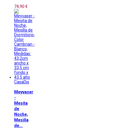
74,90 €
CasaDis
Meyvaser
-
Mesita
de
Noche,
Mesilla
de...