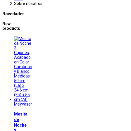
Sobre nosotros
Novedades
New
products
Meyvaser
Mesita
de
Noche
3