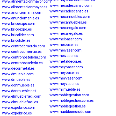
www.alimentacionmayor.com
www.mecadescanso.com
www.alimentacionmayor.es
www.mecadescanso.es
www.anunciomania.com
www.mecamuebles.com
www.anunciomania.es
www.mecamuebles.es
www.bricoexpo.com
www.mecaregalo.com
www.bricoexpo.es
www.mecaregalo.es
www.bricolider.com
www.meibaser.com
www.bricolider.es
www.meibaser.es
www.centrocomercio.com
www.meivaser.com
www.centrocomercio.es
www.meivaser.es
www.centrohosteleria.com
www.metaldecor.es
www.centrohosteleria.es
www.meybaser.com
www.decormetal.es
www.meybaser.es
www.dmueble.com
www.meyvaser.com
www.dmueble.es
www.meyvaser.es
www.donmueble.es
www.milmueble.es
www.donmueble.net
www.moblegestion.com
www.elmueblefacil.com
www.moblegestion.com.es
www.elmueblefacil.es
www.moblegestion.es
www.expobrico.com
www.muebleencrudo.com
www.expobrico.es