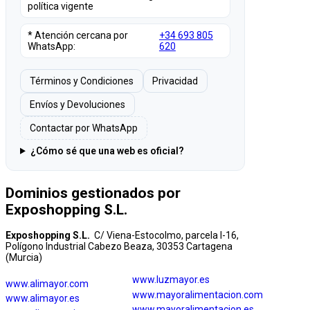
política vigente
* Atención cercana por
+34 693 805
WhatsApp:
620
Términos y Condiciones
Privacidad
Envíos y Devoluciones
Contactar por WhatsApp
¿Cómo sé que una web es oficial?
Dominios gestionados por
Exposhopping S.L.
Exposhopping S.L.
C/ Viena-Estocolmo, parcela I-16,
Polígono Industrial Cabezo Beaza, 30353 Cartagena
(Murcia)
www.luzmayor.es
www.alimayor.com
www.mayoralimentacion.com
www.alimayor.es
www.mayoralimentacion.es