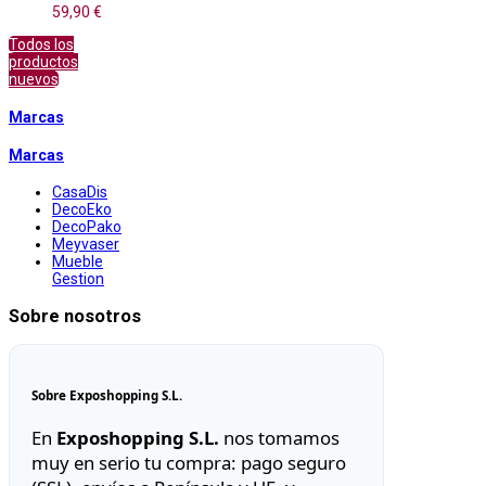
59,90 €
Todos los
productos
nuevos
Marcas
Marcas
CasaDis
DecoEko
DecoPako
Meyvaser
Mueble
Gestion
Sobre nosotros
Sobre Exposhopping S.L.
En
Exposhopping S.L.
nos tomamos
muy en serio tu compra: pago seguro