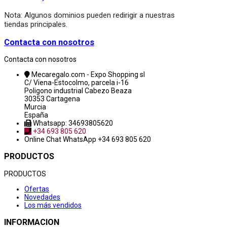
Nota: Algunos dominios pueden redirigir a nuestras
tiendas principales.
Contacta con nosotros
Contacta con nosotros
Mecaregalo.com - Expo Shopping sl
C/ Viena-Estocolmo, parcela i-16
Poligono industrial Cabezo Beaza
30353 Cartagena
Murcia
España
Whatsapp: 34693805620
+34 693 805 620
Online Chat
WhatsApp +34 693 805 620
PRODUCTOS
PRODUCTOS
Ofertas
Novedades
Los más vendidos
INFORMACION