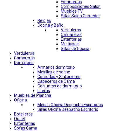
Estanterias
Composiciones Salon
Muebles TV
Sillas Salon Comedor
Relojes
Cocina y Baño
Verduleros
Camareras
Estanterias
Multiusos
Sillas de Cocina
Verduleros
Camareras
Dormitorio
Armarios dormitorio
Mesillas de noche
Comodas y Sinfonieres
Cabeceros de Cama
Conjuntos de dormitorio
Literas
Muebles de Plancha
Oficina
Mesas Oficina Despacho Escritorios
Sillas Oficina Despacho Escritorio
Botelleros
Outlet
Estanterias
Sofas Cama