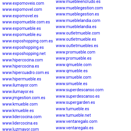
www.muebleencrudo.es
www.expomoveis.com
www.mueblegestion.com
www.expomovel.com
www.mueblegestion.es
www.expomovel.es
www.mueblelandia.com
www.expomueble.com.es
www.mueblelandia.es
www.expomueble.es
www.outletmueble.com
www.expomueble.eu
www.outletmueble.es
www.exposhopping.com.es
www.outletmuebles.es
www.exposhopping.es
www.promueble.com
www.exposhopping.net
www.promueble.es
www.hipercocina.com
www.qmueble.com
www.hipercocina.es
www.qmueble.es
www.hipercuadro.com.es
www.smueble.com
www.hipermueble.es
www.smueble.es
www.ilumayor.com
www.superdescanso.com
www.ilumayor.es
www.superdescanso.es
www.jmgestion.com.es
www.supergarden.es
www.kmueble.com
www.tumueble.es
www.kmueble.es
www.tumueble.net
www.lidercocina.com
www.ventaregalo.com
www.lidercocina.es
www.ventaregalo.es
www.luzmayor.com