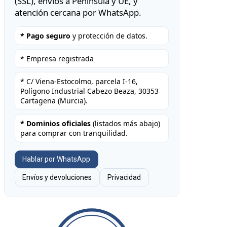
(SSL), envíos a Península y UE, y
atención cercana por WhatsApp.
* Pago seguro
y protección de datos.
* Empresa registrada
* C/ Viena-Estocolmo, parcela I-16,
Polígono Industrial Cabezo Beaza, 30353
Cartagena (Murcia).
* Dominios oficiales
(listados más abajo)
para comprar con tranquilidad.
Hablar por WhatsApp
Envíos y devoluciones
Privacidad