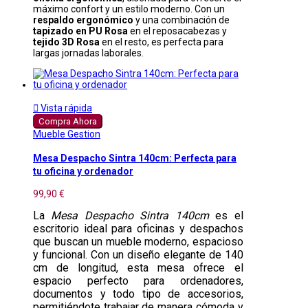
máximo confort y un estilo moderno. Con un
respaldo ergonómico
y una combinación de
tapizado en PU Rosa
en el reposacabezas y
tejido 3D Rosa
en el resto, es perfecta para
largas jornadas laborales.

Vista rápida
Compra Ahora
Mueble Gestion
Mesa Despacho Sintra 140cm: Perfecta para
tu oficina y ordenador
99,90 €
La
Mesa Despacho Sintra 140cm
es el
escritorio ideal para oficinas y despachos
que buscan un mueble moderno, espacioso
y funcional. Con un diseño elegante de 140
cm de longitud, esta mesa ofrece el
espacio perfecto para ordenadores,
documentos y todo tipo de accesorios,
permitiéndote trabajar de manera cómoda y