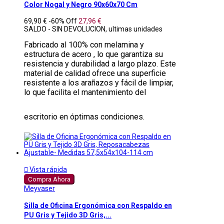
Color Nogal y Negro 90x60x70 Cm
69,90 €
-60%
Off
27,96 €
SALDO - SIN DEVOLUCION, ultimas unidades
Fabricado al 100% con melamina y
estructura de acero , lo que garantiza su
resistencia y durabilidad a largo plazo. Este
material de calidad ofrece una superficie
resistente a los arañazos y fácil de limpiar,
lo que facilita el mantenimiento del
escritorio en óptimas condiciones.

Vista rápida
Compra Ahora
Meyvaser
Silla de Oficina Ergonómica con Respaldo en
PU Gris y Tejido 3D Gris,...