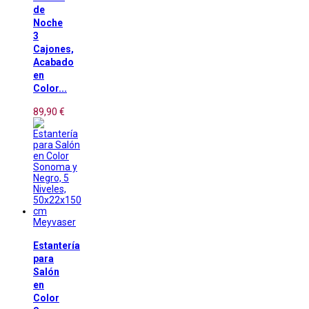
de
Noche
3
Cajones,
Acabado
en
Color...
89,90 €
Meyvaser
Estantería
para
Salón
en
Color