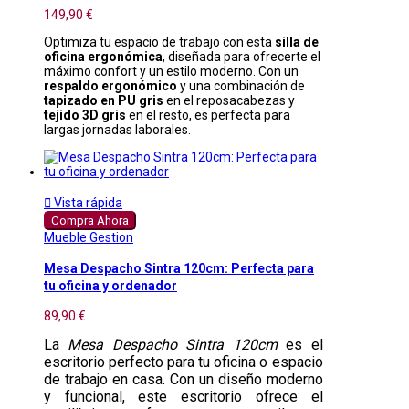
149,90 €
Optimiza tu espacio de trabajo con esta
silla de
oficina ergonómica
, diseñada para ofrecerte el
máximo confort y un estilo moderno. Con un
respaldo ergonómico
y una combinación de
tapizado en PU gris
en el reposacabezas y
tejido 3D gris
en el resto, es perfecta para
largas jornadas laborales.

Vista rápida
Compra Ahora
Mueble Gestion
Mesa Despacho Sintra 120cm: Perfecta para
tu oficina y ordenador
89,90 €
La
Mesa Despacho Sintra 120cm
es el
escritorio perfecto para tu oficina o espacio
de trabajo en casa. Con un diseño moderno
y funcional, este escritorio ofrece el