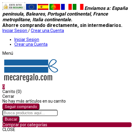
Enviamos a
: España
peninsula, Baleares, Portugal continental, France
metroplitane, Italia continentale.
Ahorre comprando directamente, sin intermediarios.
Iniciar Sesion
/
Crear una Cuenta
Iniciar Sesion
Crear una Cuenta
Menú
0
Carrito (0)
Cerrar
No hay más artículos en su carrito
Seguir comprando
Buscar
Comprar por categorías
CLOSE