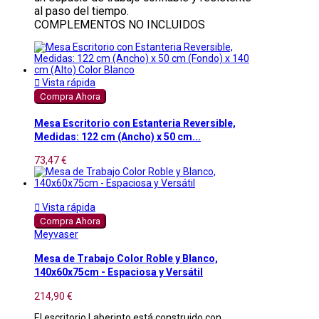
al paso del tiempo.
COMPLEMENTOS NO INCLUIDOS

Vista rápida
Compra Ahora
Mesa Escritorio con Estanteria Reversible,
Medidas: 122 cm (Ancho) x 50 cm...
73,47 €

Vista rápida
Compra Ahora
Meyvaser
Mesa de Trabajo Color Roble y Blanco,
140x60x75cm - Espaciosa y Versátil
214,90 €
El escritorio Laberinto está construido con