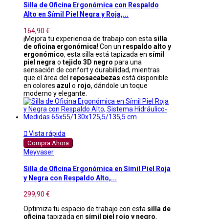
Silla de Oficina Ergonómica con Respaldo
Alto en Símil Piel Negra y Roja,...
164,90 €
¡Mejora tu experiencia de trabajo con esta
silla
de oficina ergonómica
! Con un
respaldo alto y
ergonómico
, esta silla está tapizada en
símil
piel negra
o
tejido 3D negro
para una
sensación de confort y durabilidad, mientras
que el área del
reposacabezas
está disponible
en colores
azul
o
rojo
, dándole un toque
moderno y elegante.

Vista rápida
Compra Ahora
Meyvaser
Silla de Oficina Ergonómica en Símil Piel Roja
y Negra con Respaldo Alto,...
299,90 €
Optimiza tu espacio de trabajo con esta
silla de
oficina
tapizada en
símil piel rojo y negro
,