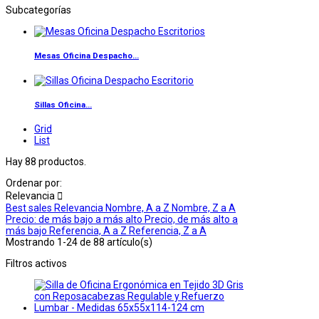
Subcategorías
Mesas Oficina Despacho...
Sillas Oficina...
Grid
List
Hay 88 productos.
Ordenar por:
Relevancia

Best sales
Relevancia
Nombre, A a Z
Nombre, Z a A
Precio: de más bajo a más alto
Precio, de más alto a
más bajo
Referencia, A a Z
Referencia, Z a A
Mostrando 1-24 de 88 artículo(s)
Filtros activos