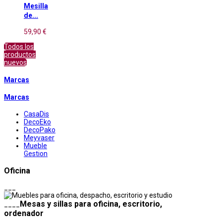
Mesilla
de...
59,90 €
Todos los
productos
nuevos
Marcas
Marcas
CasaDis
DecoEko
DecoPako
Meyvaser
Mueble
Gestion
Oficina
___
Mesas y sillas para oficina, escritorio,
____
ordenador