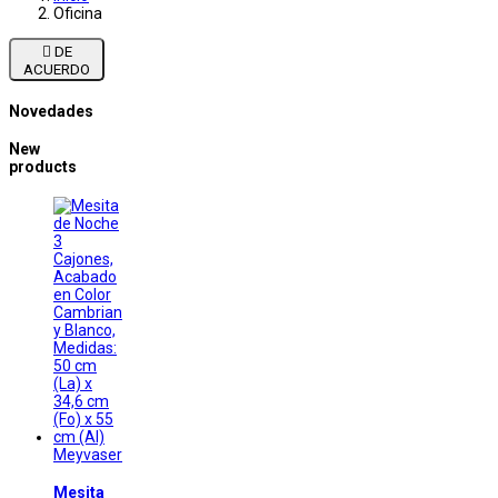
Oficina

DE
ACUERDO
Novedades
New
products
Meyvaser
Mesita