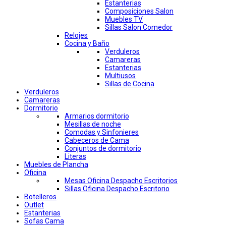
Estanterias
Composiciones Salon
Muebles TV
Sillas Salon Comedor
Relojes
Cocina y Baño
Verduleros
Camareras
Estanterias
Multiusos
Sillas de Cocina
Verduleros
Camareras
Dormitorio
Armarios dormitorio
Mesillas de noche
Comodas y Sinfonieres
Cabeceros de Cama
Conjuntos de dormitorio
Literas
Muebles de Plancha
Oficina
Mesas Oficina Despacho Escritorios
Sillas Oficina Despacho Escritorio
Botelleros
Outlet
Estanterias
Sofas Cama