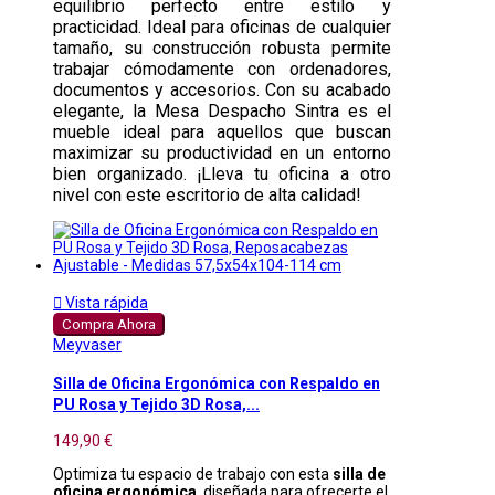
equilibrio perfecto entre estilo y
practicidad. Ideal para oficinas de cualquier
tamaño, su construcción robusta permite
trabajar cómodamente con ordenadores,
documentos y accesorios. Con su acabado
elegante, la Mesa Despacho Sintra es el
mueble ideal para aquellos que buscan
maximizar su productividad en un entorno
bien organizado. ¡Lleva tu oficina a otro
nivel con este escritorio de alta calidad!

Vista rápida
Compra Ahora
Meyvaser
Silla de Oficina Ergonómica con Respaldo en
PU Rosa y Tejido 3D Rosa,...
149,90 €
Optimiza tu espacio de trabajo con esta
silla de
oficina ergonómica
, diseñada para ofrecerte el