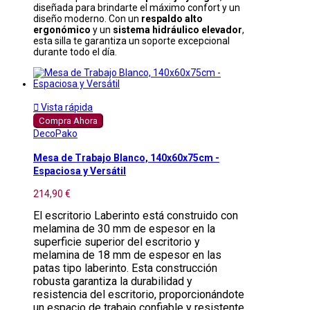
diseñada para brindarte el máximo confort y un
diseño moderno. Con un
respaldo alto
ergonómico
y un
sistema hidráulico elevador
,
esta silla te garantiza un soporte excepcional
durante todo el día.

Vista rápida
Compra Ahora
DecoPako
Mesa de Trabajo Blanco, 140x60x75cm -
Espaciosa y Versátil
214,90 €
El escritorio Laberinto está construido con
melamina de 30 mm de espesor en la
superficie superior del escritorio y
melamina de 18 mm de espesor en las
patas tipo laberinto. Esta construcción
robusta garantiza la durabilidad y
resistencia del escritorio, proporcionándote
un espacio de trabajo confiable y resistente