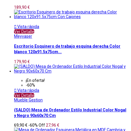
189,90 €

Vista rápida
Ver Detalle
Meyvaser
Escritorio Esquinero de trabajo esquina derecha Color
blanco 120x91.5x75cm...
179,90 €
¡En oferta!
-60%

Vista rápida
Ver Detalle
Mueble Gestion
(SALDO) Mesa de Ordenador Estilo Industrial Color Nogal
y Negro 90x60x70 Cm
69,90 €
-60%
Off
27,96 €