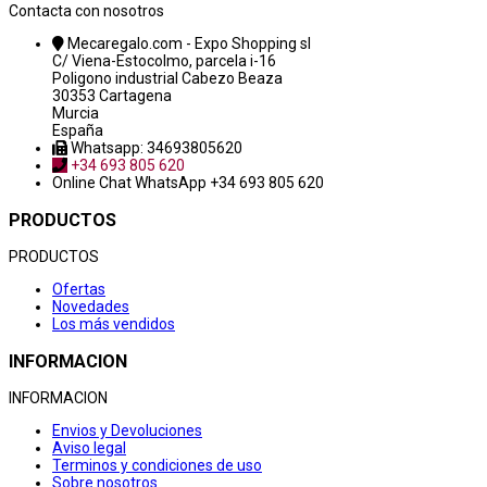
Contacta con nosotros
Mecaregalo.com - Expo Shopping sl
C/ Viena-Estocolmo, parcela i-16
Poligono industrial Cabezo Beaza
30353 Cartagena
Murcia
España
Whatsapp: 34693805620
+34 693 805 620
Online Chat
WhatsApp +34 693 805 620
PRODUCTOS
PRODUCTOS
Ofertas
Novedades
Los más vendidos
INFORMACION
INFORMACION
Envios y Devoluciones
Aviso legal
Terminos y condiciones de uso
Sobre nosotros