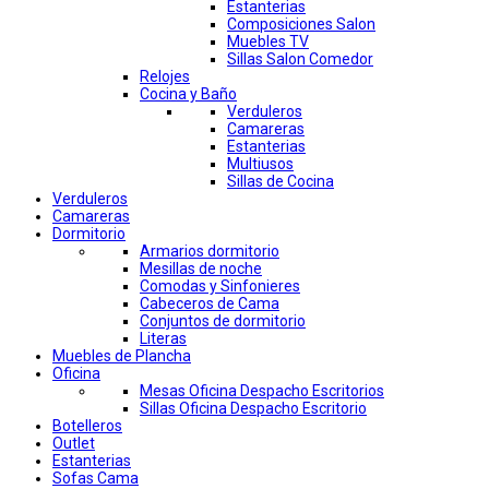
Estanterias
Composiciones Salon
Muebles TV
Sillas Salon Comedor
Relojes
Cocina y Baño
Verduleros
Camareras
Estanterias
Multiusos
Sillas de Cocina
Verduleros
Camareras
Dormitorio
Armarios dormitorio
Mesillas de noche
Comodas y Sinfonieres
Cabeceros de Cama
Conjuntos de dormitorio
Literas
Muebles de Plancha
Oficina
Mesas Oficina Despacho Escritorios
Sillas Oficina Despacho Escritorio
Botelleros
Outlet
Estanterias
Sofas Cama