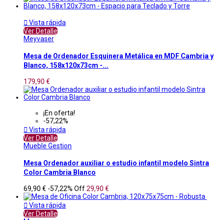

Vista rápida
Ver Detalle
Meyvaser
Mesa de Ordenador Esquinera Metálica en MDF Cambria y
Blanco, 158x120x73cm -...
179,90 €
¡En oferta!
-57,22%

Vista rápida
Ver Detalle
Mueble Gestion
Mesa Ordenador auxiliar o estudio infantil modelo Sintra
Color Cambria Blanco
69,90 €
-57,22%
Off
29,90 €

Vista rápida
Ver Detalle