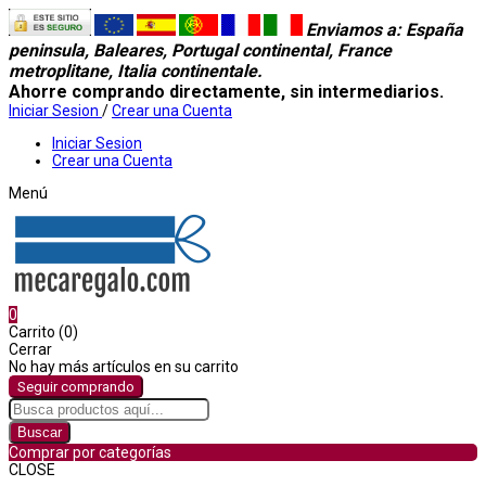
Enviamos a
: España
peninsula, Baleares, Portugal continental, France
metroplitane, Italia continentale.
Ahorre comprando directamente, sin intermediarios.
Iniciar Sesion
/
Crear una Cuenta
Iniciar Sesion
Crear una Cuenta
Menú
0
Carrito (0)
Cerrar
No hay más artículos en su carrito
Seguir comprando
Buscar
Comprar por categorías
CLOSE