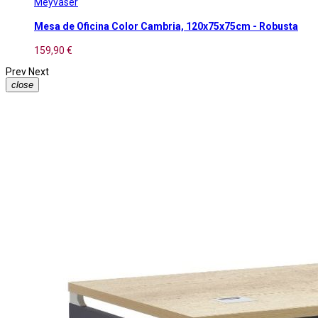
Meyvaser
Mesa de Oficina Color Cambria, 120x75x75cm - Robusta
159,90 €
Prev
Next
close