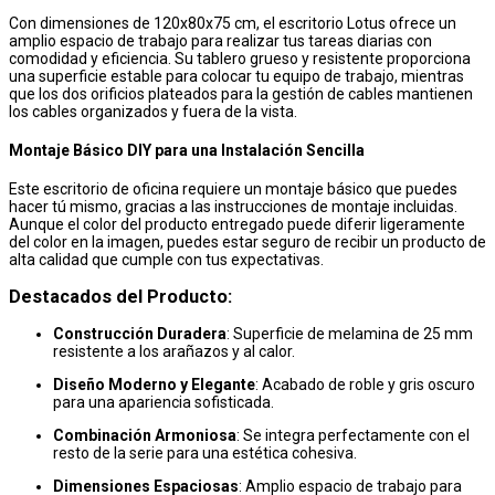
Con dimensiones de 120x80x75 cm, el escritorio Lotus ofrece un
amplio espacio de trabajo para realizar tus tareas diarias con
comodidad y eficiencia. Su tablero grueso y resistente proporciona
una superficie estable para colocar tu equipo de trabajo, mientras
que los dos orificios plateados para la gestión de cables mantienen
los cables organizados y fuera de la vista.
Montaje Básico DIY para una Instalación Sencilla
Este escritorio de oficina requiere un montaje básico que puedes
hacer tú mismo, gracias a las instrucciones de montaje incluidas.
Aunque el color del producto entregado puede diferir ligeramente
del color en la imagen, puedes estar seguro de recibir un producto de
alta calidad que cumple con tus expectativas.
Destacados del Producto:
Construcción Duradera
: Superficie de melamina de 25 mm
resistente a los arañazos y al calor.
Diseño Moderno y Elegante
: Acabado de roble y gris oscuro
para una apariencia sofisticada.
Combinación Armoniosa
: Se integra perfectamente con el
resto de la serie para una estética cohesiva.
Dimensiones Espaciosas
: Amplio espacio de trabajo para