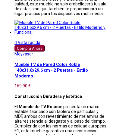
calidad, este mueble no solo embellecerá tu sala
de estar, sino que también te proporcionará un
lugar práctico para tus dispositivos multimedia.

Vista rápida
Compra Ahora
Meyvaser
Mueble TV de Pared Color Roble
140x31.6x29.6 cm - 2 Puertas - Estilo
Moderno...
169,90 €
Construcción Duradera y Estética
El
Mueble de TV Roscoe
presenta un marco
estable fabricado con tablero de partículas y
MDF, ambos con revestimiento de melamina de
alta resistencia al desgaste y al paso del tiempo.
Cumpliendo con las normas de calidad europeas
E1, este mueble garantiza una construcción