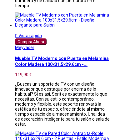
duradera y de calidad que perdurará en el
tiempo.

Vista rápida
Compra Ahora
Meyvaser
Mueble TV Moderno con Puerta en Melamina
Color Madera 100x31.5x29.6cm -...
119,90 €
¿Buscas un soporte de TV con un diseño
innovador que destaque por encima de lo
habitual? Si es así, Serit es exactamente lo que
necesitas. Con su estilo contemporáneo,
moderno y flexible, este soporte renovará la
estética de tu espacio, ofreciéndote al mismo
tiempo espacio de almacenamiento. Una idea
de decoración inteligente para tu salón o sala de
estar.