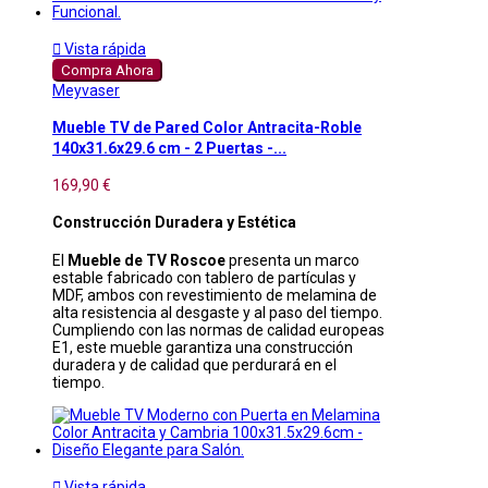

Vista rápida
Compra Ahora
Meyvaser
Mueble TV de Pared Color Antracita-Roble
140x31.6x29.6 cm - 2 Puertas -...
169,90 €
Construcción Duradera y Estética
El
Mueble de TV Roscoe
presenta un marco
estable fabricado con tablero de partículas y
MDF, ambos con revestimiento de melamina de
alta resistencia al desgaste y al paso del tiempo.
Cumpliendo con las normas de calidad europeas
E1, este mueble garantiza una construcción
duradera y de calidad que perdurará en el
tiempo.

Vista rápida