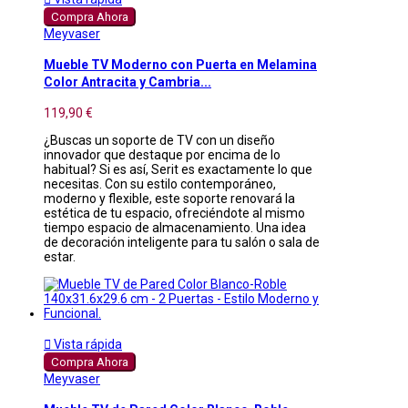
Compra Ahora
Meyvaser
Mueble TV Moderno con Puerta en Melamina
Color Antracita y Cambria...
119,90 €
¿Buscas un soporte de TV con un diseño
innovador que destaque por encima de lo
habitual? Si es así, Serit es exactamente lo que
necesitas. Con su estilo contemporáneo,
moderno y flexible, este soporte renovará la
estética de tu espacio, ofreciéndote al mismo
tiempo espacio de almacenamiento. Una idea
de decoración inteligente para tu salón o sala de
estar.

Vista rápida
Compra Ahora
Meyvaser