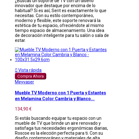
¿Buscas un soporte de TV con un diseño
innovador que destaque por encima de lo
habitual? Si es así, Serit es exactamente lo que
necesitas. Con su estilo contemporáneo,
moderno y flexible, este soporte renovará la
estética de tu espacio, ofreciéndote al mismo
tiempo espacio de almacenamiento. Una idea
de decoración inteligente para tu salón o sala de
estar.

Vista rápida
Compra Ahora
Meyvaser
Mueble TV Moderno con 1 Puerta y Estantes
en Melamina Color Cambria y Blanco...
134,90 €
Si estás buscando equipar tu espacio con un
mueble de TV que brinde un aire renovado y
satisfaga tus necesidades ergonómicas diarias,
Roscoe es la elección perfecta para ti. Con su
diseño contemporáneo y materiales de alta