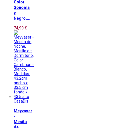
Color
Sonoma
y
Negro,...
74,90 €
CasaDis
Meyvaser
-
Mesita
de