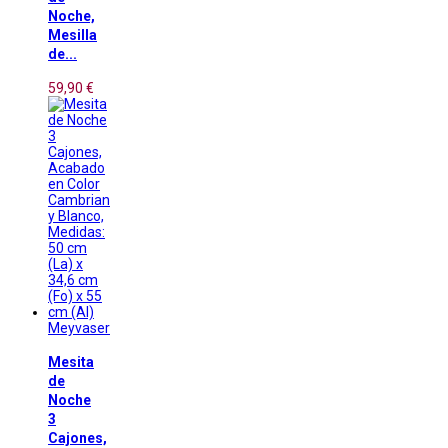
Noche,
Mesilla
de...
59,90 €
Meyvaser
Mesita
de
Noche
3
Cajones,