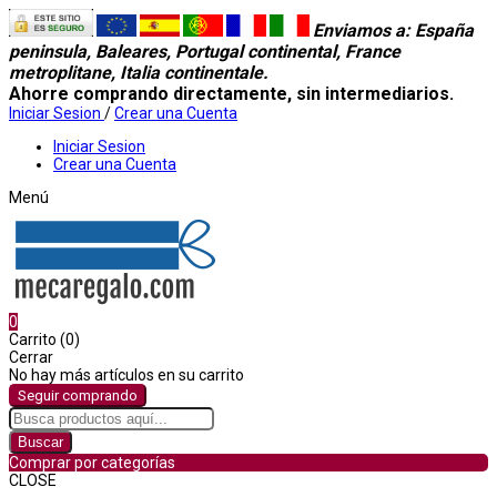
Enviamos a
: España
peninsula, Baleares, Portugal continental, France
metroplitane, Italia continentale.
Ahorre comprando directamente, sin intermediarios.
Iniciar Sesion
/
Crear una Cuenta
Iniciar Sesion
Crear una Cuenta
Menú
0
Carrito (0)
Cerrar
No hay más artículos en su carrito
Seguir comprando
Buscar
Comprar por categorías
CLOSE