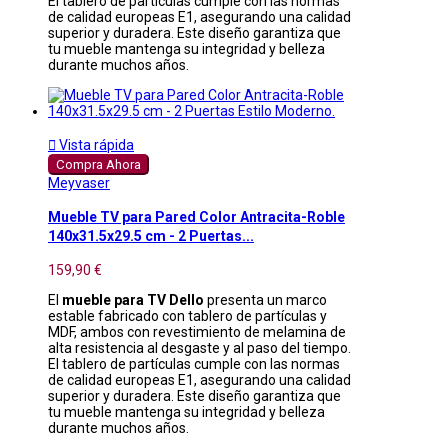
El tablero de partículas cumple con las normas
de calidad europeas E1, asegurando una calidad
superior y duradera. Este diseño garantiza que
tu mueble mantenga su integridad y belleza
durante muchos años.

Vista rápida
Compra Ahora
Meyvaser
Mueble TV para Pared Color Antracita-Roble
140x31.5x29.5 cm - 2 Puertas...
159,90 €
El
mueble para TV Dello
presenta un marco
estable fabricado con tablero de partículas y
MDF, ambos con revestimiento de melamina de
alta resistencia al desgaste y al paso del tiempo.
El tablero de partículas cumple con las normas
de calidad europeas E1, asegurando una calidad
superior y duradera. Este diseño garantiza que
tu mueble mantenga su integridad y belleza
durante muchos años.