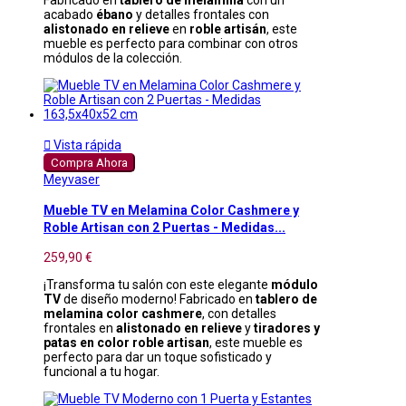
acabado
ébano
y detalles frontales con
alistonado en relieve
en
roble artisán
, este
mueble es perfecto para combinar con otros
módulos de la colección.

Vista rápida
Compra Ahora
Meyvaser
Mueble TV en Melamina Color Cashmere y
Roble Artisan con 2 Puertas - Medidas...
259,90 €
¡Transforma tu salón con este elegante
módulo
TV
de diseño moderno! Fabricado en
tablero de
melamina color cashmere
, con detalles
frontales en
alistonado en relieve
y
tiradores y
patas en color roble artisan
, este mueble es
perfecto para dar un toque sofisticado y
funcional a tu hogar.