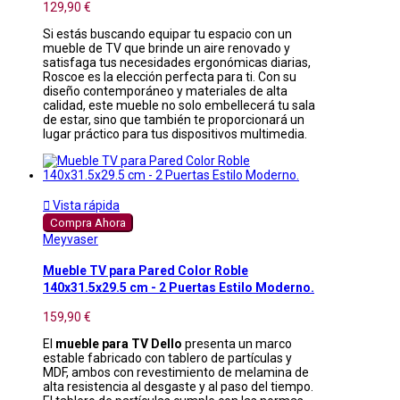
129,90 €
Si estás buscando equipar tu espacio con un
mueble de TV que brinde un aire renovado y
satisfaga tus necesidades ergonómicas diarias,
Roscoe es la elección perfecta para ti. Con su
diseño contemporáneo y materiales de alta
calidad, este mueble no solo embellecerá tu sala
de estar, sino que también te proporcionará un
lugar práctico para tus dispositivos multimedia.

Vista rápida
Compra Ahora
Meyvaser
Mueble TV para Pared Color Roble
140x31.5x29.5 cm - 2 Puertas Estilo Moderno.
159,90 €
El
mueble para TV Dello
presenta un marco
estable fabricado con tablero de partículas y
MDF, ambos con revestimiento de melamina de
alta resistencia al desgaste y al paso del tiempo.