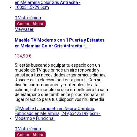

Vista rápida
Compra Ahora
Meyvaser
Mueble TV Moderno con 1 Puerta y Estantes
en Melamina Color Gris Antracita -...
134,90 €
Si estás buscando equipar tu espacio con un
mueble de TV que brinde un aire renovado y
satisfaga tus necesidades ergonómicas diarias,
Roscoe es la elección perfecta para ti. Con su
diseño contemporáneo y materiales de alta
calidad, este mueble no solo embellecerá tu sala
de estar, sino que también te proporcionará un
lugar práctico para tus dispositivos multimedia.

Vista rápida
Compra Ahora