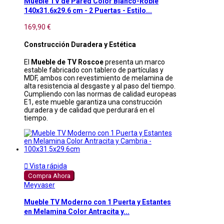
Mueble TV de Pared Color Blanco-Roble
140x31.6x29.6 cm - 2 Puertas - Estilo...
169,90 €
Construcción Duradera y Estética
El
Mueble de TV Roscoe
presenta un marco
estable fabricado con tablero de partículas y
MDF, ambos con revestimiento de melamina de
alta resistencia al desgaste y al paso del tiempo.
Cumpliendo con las normas de calidad europeas
E1, este mueble garantiza una construcción
duradera y de calidad que perdurará en el
tiempo.

Vista rápida
Compra Ahora
Meyvaser
Mueble TV Moderno con 1 Puerta y Estantes
en Melamina Color Antracita y...