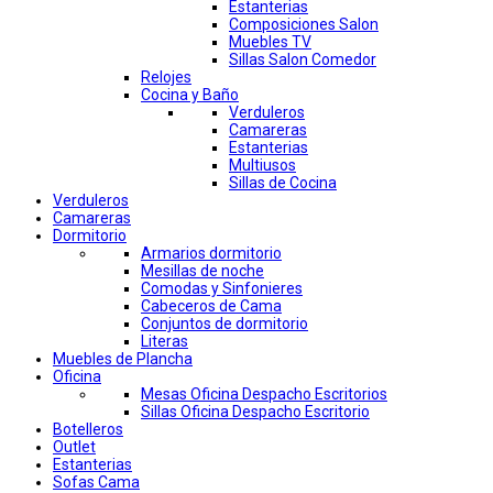
Estanterias
Composiciones Salon
Muebles TV
Sillas Salon Comedor
Relojes
Cocina y Baño
Verduleros
Camareras
Estanterias
Multiusos
Sillas de Cocina
Verduleros
Camareras
Dormitorio
Armarios dormitorio
Mesillas de noche
Comodas y Sinfonieres
Cabeceros de Cama
Conjuntos de dormitorio
Literas
Muebles de Plancha
Oficina
Mesas Oficina Despacho Escritorios
Sillas Oficina Despacho Escritorio
Botelleros
Outlet
Estanterias
Sofas Cama