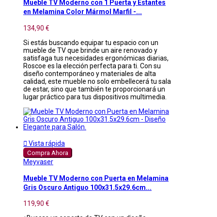
Mueble TV Moderno con 1 Puerta y Estantes
en Melamina Color Mármol Marfil -...
134,90 €
Si estás buscando equipar tu espacio con un
mueble de TV que brinde un aire renovado y
satisfaga tus necesidades ergonómicas diarias,
Roscoe es la elección perfecta para ti. Con su
diseño contemporáneo y materiales de alta
calidad, este mueble no solo embellecerá tu sala
de estar, sino que también te proporcionará un
lugar práctico para tus dispositivos multimedia.

Vista rápida
Compra Ahora
Meyvaser
Mueble TV Moderno con Puerta en Melamina
Gris Oscuro Antiguo 100x31.5x29.6cm...
119,90 €