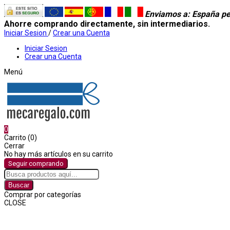
Enviamos a
: España pe
Ahorre comprando directamente, sin intermediarios.
Iniciar Sesion
/
Crear una Cuenta
Iniciar Sesion
Crear una Cuenta
Menú
0
Carrito (0)
Cerrar
No hay más artículos en su carrito
Seguir comprando
Buscar
Comprar por categorías
CLOSE
Comprar por categorías