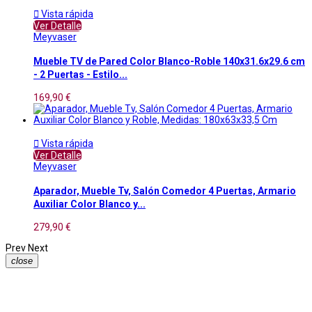

Vista rápida
Ver Detalle
Meyvaser
Mueble TV de Pared Color Blanco-Roble 140x31.6x29.6 cm
- 2 Puertas - Estilo...
169,90 €

Vista rápida
Ver Detalle
Meyvaser
Aparador, Mueble Tv, Salón Comedor 4 Puertas, Armario
Auxiliar Color Blanco y...
279,90 €
Prev
Next
close