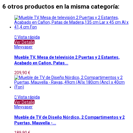
6 otros productos en la misma categoría:

Vista rápida
Ver Detalle
Meyvaser
Mueble TV, Mesa de televisión 2 Puertas y 2 Estantes,
Acabado en Cañon, Patas...
209,90 €

Vista rápida
Ver Detalle
Meyvaser
Mueble de TV de Diseño Nórdico, 2 Compartimentos y 2
Puertas, Mauvella -...
189,90 €