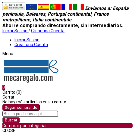
Enviamos a
: España
peninsula, Baleares, Portugal continental, France
metroplitane, Italia continentale.
Ahorre comprando directamente, sin intermediarios.
Iniciar Sesion
/
Crear una Cuenta
Iniciar Sesion
Crear una Cuenta
Menú
0
Carrito (0)
Cerrar
No hay más artículos en su carrito
Seguir comprando
Buscar
Comprar por categorías
CLOSE