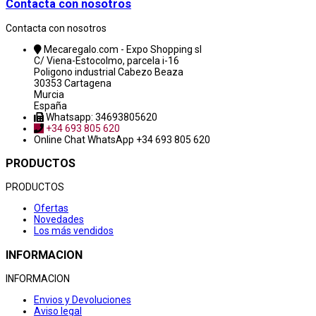
Contacta con nosotros
Contacta con nosotros
Mecaregalo.com - Expo Shopping sl
C/ Viena-Estocolmo, parcela i-16
Poligono industrial Cabezo Beaza
30353 Cartagena
Murcia
España
Whatsapp: 34693805620
+34 693 805 620
Online Chat
WhatsApp +34 693 805 620
PRODUCTOS
PRODUCTOS
Ofertas
Novedades
Los más vendidos
INFORMACION
INFORMACION
Envios y Devoluciones
Aviso legal