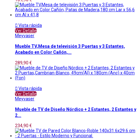

Vista rápida
Ver Detalle
Meyvaser
Mueble TV,Mesa de televisión 3 Puertas y 3 Estantes,
Acabado en Color Cañón,...
289,90 €

Vista rápida
Ver Detalle
Meyvaser
Mueble de TV de Diseño Nórdico + 2 Estantes, 2 Estantes y
2...
234,90 €