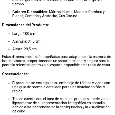
Roscoe garantiza estabilidad y durabilidad a lo largo del
tiempo.
Colores Disponibles:
Mármol Hueso, Madera, Cambria y
Blanco, Cambria y Antracita, Gris Oscuro.
Dimensiones del Producto:
Largo: 100 cm
Anchura: 31,5 cm
Altura: 29,5 cm
Estas dimensiones están diseñadas para adaptarse a la mayoría de
los televisores, proporcionando un soporte estable y seguro para tu
pantalla mientras optimiza el espacio disponible en tu sala de estar.
Observaciones:
El producto se entrega en su embalaje de fábrica y viene con
una guía de montaje detallada para una instalación fácil y
rápida.
Ten en cuenta que el tono de color del producto puede variar
ligeramente de su representación fotográfica en pantalla
debido a las diferencias en la configuración y la visualización
de color.