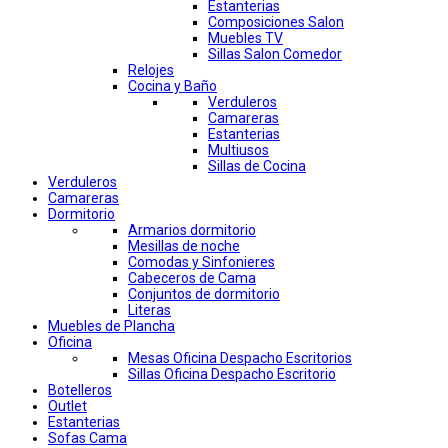
Estanterias
Composiciones Salon
Muebles TV
Sillas Salon Comedor
Relojes
Cocina y Baño
Verduleros
Camareras
Estanterias
Multiusos
Sillas de Cocina
Verduleros
Camareras
Dormitorio
Armarios dormitorio
Mesillas de noche
Comodas y Sinfonieres
Cabeceros de Cama
Conjuntos de dormitorio
Literas
Muebles de Plancha
Oficina
Mesas Oficina Despacho Escritorios
Sillas Oficina Despacho Escritorio
Botelleros
Outlet
Estanterias
Sofas Cama