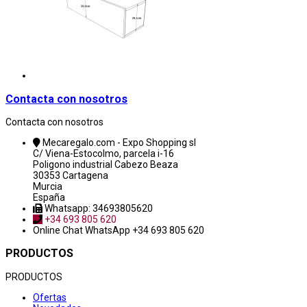
Contacta con nosotros
Contacta con nosotros
Mecaregalo.com - Expo Shopping sl
C/ Viena-Estocolmo, parcela i-16
Poligono industrial Cabezo Beaza
30353 Cartagena
Murcia
España
Whatsapp: 34693805620
+34 693 805 620
Online Chat
WhatsApp +34 693 805 620
PRODUCTOS
PRODUCTOS
Ofertas