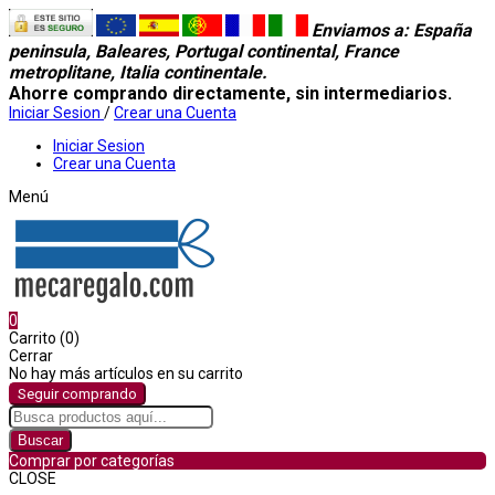
Enviamos a
: España
peninsula, Baleares, Portugal continental, France
metroplitane, Italia continentale.
Ahorre comprando directamente, sin intermediarios.
Iniciar Sesion
/
Crear una Cuenta
Iniciar Sesion
Crear una Cuenta
Menú
0
Carrito (0)
Cerrar
No hay más artículos en su carrito
Seguir comprando
Buscar
Comprar por categorías
CLOSE