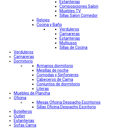
Estanterias
Composiciones Salon
Muebles TV
Sillas Salon Comedor
Relojes
Cocina y Baño
Verduleros
Camareras
Estanterias
Multiusos
Sillas de Cocina
Verduleros
Camareras
Dormitorio
Armarios dormitorio
Mesillas de noche
Comodas y Sinfonieres
Cabeceros de Cama
Conjuntos de dormitorio
Literas
Muebles de Plancha
Oficina
Mesas Oficina Despacho Escritorios
Sillas Oficina Despacho Escritorio
Botelleros
Outlet
Estanterias
Sofas Cama