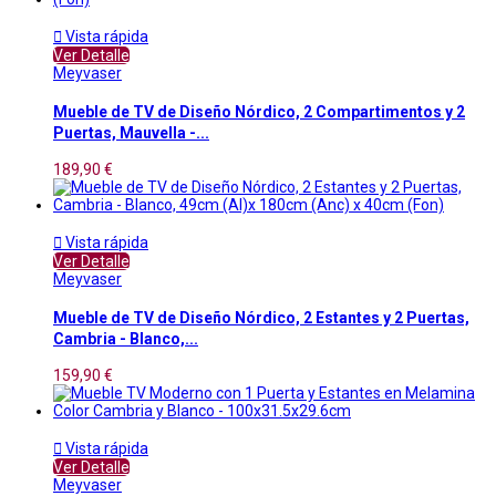

Vista rápida
Ver Detalle
Meyvaser
Mueble de TV de Diseño Nórdico, 2 Compartimentos y 2
Puertas, Mauvella -...
189,90 €

Vista rápida
Ver Detalle
Meyvaser
Mueble de TV de Diseño Nórdico, 2 Estantes y 2 Puertas,
Cambria - Blanco,...
159,90 €

Vista rápida
Ver Detalle
Meyvaser