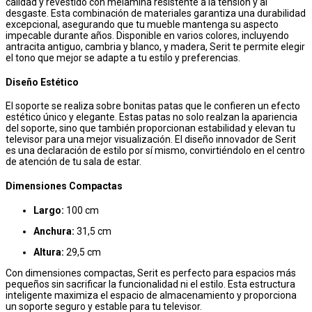
calidad y revestido con melamina resistente a la tensión y al
desgaste. Esta combinación de materiales garantiza una durabilidad
excepcional, asegurando que tu mueble mantenga su aspecto
impecable durante años. Disponible en varios colores, incluyendo
antracita antiguo, cambria y blanco, y madera, Serit te permite elegir
el tono que mejor se adapte a tu estilo y preferencias.
Diseño Estético
El soporte se realiza sobre bonitas patas que le confieren un efecto
estético único y elegante. Estas patas no solo realzan la apariencia
del soporte, sino que también proporcionan estabilidad y elevan tu
televisor para una mejor visualización. El diseño innovador de Serit
es una declaración de estilo por sí mismo, convirtiéndolo en el centro
de atención de tu sala de estar.
Dimensiones Compactas
Largo:
100 cm
Anchura:
31,5 cm
Altura:
29,5 cm
Con dimensiones compactas, Serit es perfecto para espacios más
pequeños sin sacrificar la funcionalidad ni el estilo. Esta estructura
inteligente maximiza el espacio de almacenamiento y proporciona
un soporte seguro y estable para tu televisor.