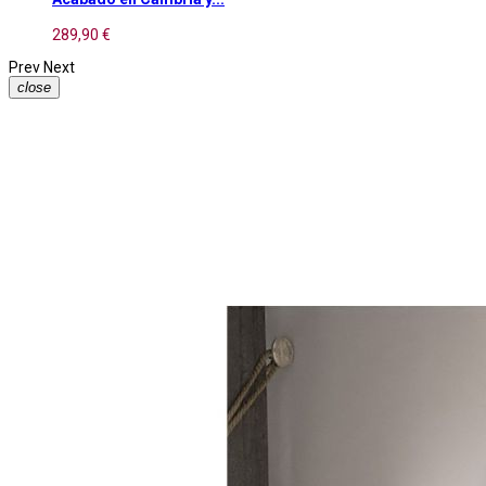
289,90 €
Prev
Next
close