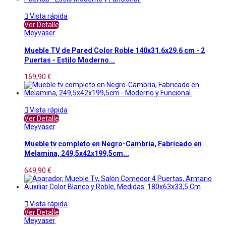

Vista rápida
Ver Detalle
Meyvaser
Mueble TV de Pared Color Roble 140x31.6x29.6 cm - 2
Puertas - Estilo Moderno...
169,90 €

Vista rápida
Ver Detalle
Meyvaser
Mueble tv completo en Negro-Cambria, Fabricado en
Melamina, 249,5x42x199,5cm...
649,90 €

Vista rápida
Ver Detalle
Meyvaser