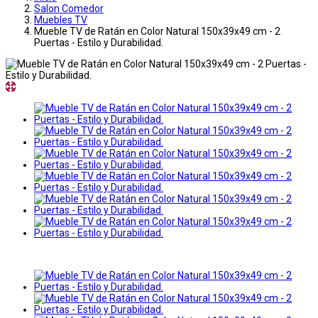
Salon Comedor
Muebles TV
Mueble TV de Ratán en Color Natural 150x39x49 cm - 2
Puertas - Estilo y Durabilidad.