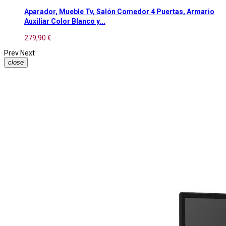
Aparador, Mueble Tv, Salón Comedor 4 Puertas, Armario
Auxiliar Color Blanco y...
279,90 €
Prev
Next
close