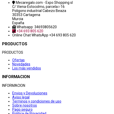
Mecaregalo.com - Expo Shopping sl
C/ Viena-Estocolmo, parcela i-16
Poligono industrial Cabezo Beaza
30353 Cartagena
Murcia
España
Whatsapp: 34693805620
+34 693 805 620
Online Chat
WhatsApp +34 693 805 620
PRODUCTOS
PRODUCTOS
Ofertas
Novedades
Los más vendidos
INFORMACION
INFORMACION
Envios y Devoluciones
Aviso legal
Terminos y condiciones de uso
Sobre nosotros
Pago seguro
Politica de Privacidad