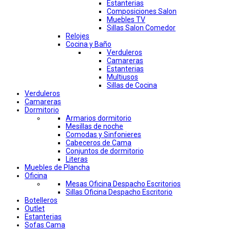
Estanterias
Composiciones Salon
Muebles TV
Sillas Salon Comedor
Relojes
Cocina y Baño
Verduleros
Camareras
Estanterias
Multiusos
Sillas de Cocina
Verduleros
Camareras
Dormitorio
Armarios dormitorio
Mesillas de noche
Comodas y Sinfonieres
Cabeceros de Cama
Conjuntos de dormitorio
Literas
Muebles de Plancha
Oficina
Mesas Oficina Despacho Escritorios
Sillas Oficina Despacho Escritorio
Botelleros
Outlet
Estanterias
Sofas Cama