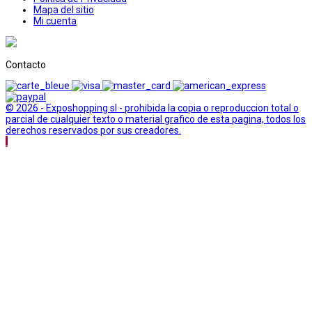
Mapa del sitio
Mi cuenta
Contacto
© 2026 - Exposhopping sl - prohibida la copia o reproduccion total o
parcial de cualquier texto o material grafico de esta pagina, todos los
derechos reservados por sus creadores.