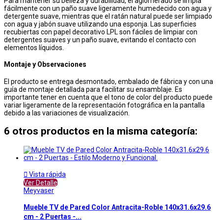
Para mantener su belleza y durabilidad, el aglomerado se limpia
fácilmente con un paño suave ligeramente humedecido con agua y
detergente suave, mientras que el ratán natural puede ser limpiado
con agua y jabón suave utilizando una esponja. Las superficies
recubiertas con papel decorativo LPL son fáciles de limpiar con
detergentes suaves y un paño suave, evitando el contacto con
elementos líquidos.
Montaje y Observaciones
El producto se entrega desmontado, embalado de fábrica y con una
guía de montaje detallada para facilitar su ensamblaje. Es
importante tener en cuenta que el tono de color del producto puede
variar ligeramente de la representación fotográfica en la pantalla
debido a las variaciones de visualización.
6 otros productos en la misma categoría:

Vista rápida
Ver Detalle
Meyvaser
Mueble TV de Pared Color Antracita-Roble 140x31.6x29.6
cm - 2 Puertas -...