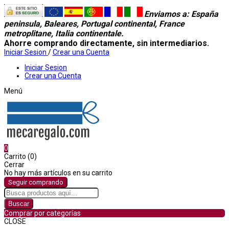
Enviamos a
: España
peninsula, Baleares, Portugal continental, France
metroplitane, Italia continentale.
Ahorre comprando directamente, sin intermediarios.
Iniciar Sesion
/
Crear una Cuenta
Iniciar Sesion
Crear una Cuenta
Menú
0
Carrito (0)
Cerrar
No hay más artículos en su carrito
Seguir comprando
Buscar
Comprar por categorías
CLOSE