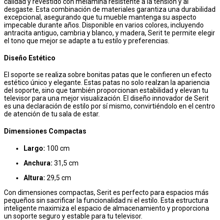
calidad y revestido con melamina resistente a la tensión y al
desgaste. Esta combinación de materiales garantiza una durabilidad
excepcional, asegurando que tu mueble mantenga su aspecto
impecable durante años. Disponible en varios colores, incluyendo
antracita antiguo, cambria y blanco, y madera, Serit te permite elegir
el tono que mejor se adapte a tu estilo y preferencias.
Diseño Estético
El soporte se realiza sobre bonitas patas que le confieren un efecto
estético único y elegante. Estas patas no solo realzan la apariencia
del soporte, sino que también proporcionan estabilidad y elevan tu
televisor para una mejor visualización. El diseño innovador de Serit
es una declaración de estilo por sí mismo, convirtiéndolo en el centro
de atención de tu sala de estar.
Dimensiones Compactas
Largo:
100 cm
Anchura:
31,5 cm
Altura:
29,5 cm
Con dimensiones compactas, Serit es perfecto para espacios más
pequeños sin sacrificar la funcionalidad ni el estilo. Esta estructura
inteligente maximiza el espacio de almacenamiento y proporciona
un soporte seguro y estable para tu televisor.