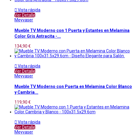

Vista rápida
Ver Detalle
Meyvaser
Mueble TV Moderno con 1 Puerta y Estantes en Melamina
Color Gris Antracita -...
134,90 €

Vista rápida
Ver Detalle
Meyvaser
Mueble TV Moderno con Puerta en Melamina Color Blanco
y Cambria...
119,90 €

Vista rápida
Ver Detalle
Meyvaser