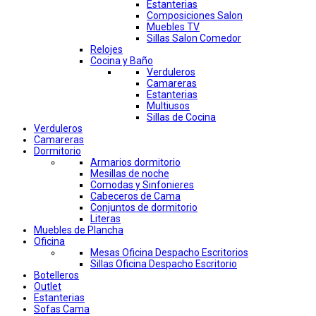
Estanterias
Composiciones Salon
Muebles TV
Sillas Salon Comedor
Relojes
Cocina y Baño
Verduleros
Camareras
Estanterias
Multiusos
Sillas de Cocina
Verduleros
Camareras
Dormitorio
Armarios dormitorio
Mesillas de noche
Comodas y Sinfonieres
Cabeceros de Cama
Conjuntos de dormitorio
Literas
Muebles de Plancha
Oficina
Mesas Oficina Despacho Escritorios
Sillas Oficina Despacho Escritorio
Botelleros
Outlet
Estanterias
Sofas Cama