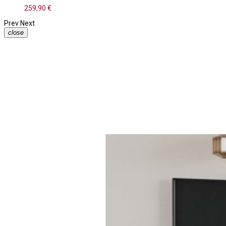
259,90 €
Prev
Next
close