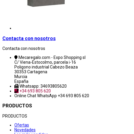
Contacta con nosotros
Contacta con nosotros
Mecaregalo.com - Expo Shopping sl
C/ Viena-Estocolmo, parcela i-16
Poligono industrial Cabezo Beaza
30353 Cartagena
Murcia
España
Whatsapp: 34693805620
+34 693 805 620
Online Chat
WhatsApp +34 693 805 620
PRODUCTOS
PRODUCTOS
Ofertas
Novedades