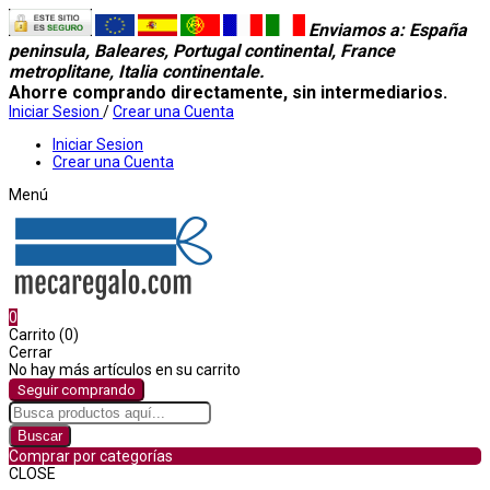
Enviamos a
: España
peninsula, Baleares, Portugal continental, France
metroplitane, Italia continentale.
Ahorre comprando directamente, sin intermediarios.
Iniciar Sesion
/
Crear una Cuenta
Iniciar Sesion
Crear una Cuenta
Menú
0
Carrito (0)
Cerrar
No hay más artículos en su carrito
Seguir comprando
Buscar
Comprar por categorías
CLOSE