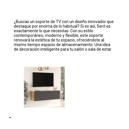
¿Buscas un soporte de TV con un diseño innovador que
destaque por encima de lo habitual? Si es así, Serit es
exactamente lo que necesitas. Con su estilo
contemporáneo, moderno y flexible, este soporte
renovará la estética de tu espacio, ofreciéndote al
mismo tiempo espacio de almacenamiento. Una idea
de decoración inteligente para tu salón o sala de estar.