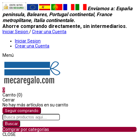
Enviamos a
: España
peninsula, Baleares, Portugal continental, France
metroplitane, Italia continentale.
Ahorre comprando directamente, sin intermediarios.
Iniciar Sesion
/
Crear una Cuenta
Iniciar Sesion
Crear una Cuenta
Menú
0
Carrito (0)
Cerrar
No hay más artículos en su carrito
Seguir comprando
Buscar
Comprar por categorías
CLOSE