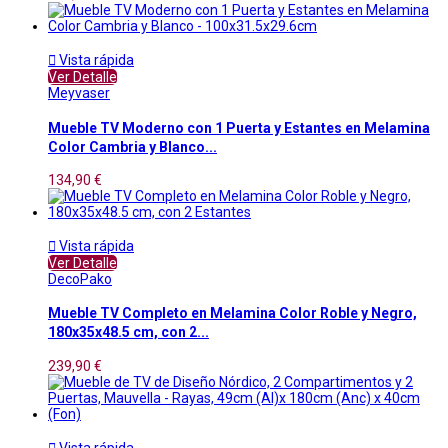

Vista rápida
Ver Detalle
Meyvaser
Mueble TV Moderno con 1 Puerta y Estantes en Melamina
Color Cambria y Blanco...
134,90 €

Vista rápida
Ver Detalle
DecoPako
Mueble TV Completo en Melamina Color Roble y Negro,
180x35x48.5 cm, con 2...
239,90 €

Vista rápida