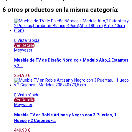
6 otros productos en la misma categoría:

Vista rápida
Ver Detalle
Meyvaser
Mueble de TV de Diseño Nórdico + Modulo Alto,2 Estantes
y 2...
264,90 €

Vista rápida
Ver Detalle
Meyvaser
Mueble TV en Roble Artisan y Negro con 3 Puertas, 1
Hueco y 2 Cajones -...
449,90 €