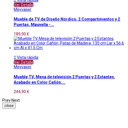
Ver Detalle
Meyvaser
Mueble de TV de Diseño Nórdico, 2 Compartimentos y 2
Puertas, Mauvella -...
189,90 €

Vista rápida
Ver Detalle
Meyvaser
Mueble TV, Mesa de televisión 2 Puertas y 2 Estantes,
Acabado en Color Cañón,...
244,90 €
Prev
Next
close