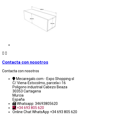


Contacta con nosotros
Contacta con nosotros
Mecaregalo.com - Expo Shopping sl
C/ Viena-Estocolmo, parcela i-16
Poligono industrial Cabezo Beaza
30353 Cartagena
Murcia
España
Whatsapp: 34693805620
+34 693 805 620
Online Chat
WhatsApp +34 693 805 620