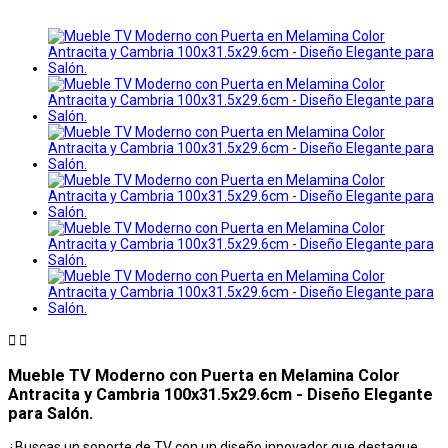


Mueble TV Moderno con Puerta en Melamina Color
Antracita y Cambria 100x31.5x29.6cm - Diseño Elegante
para Salón.
¿Buscas un soporte de TV con un diseño innovador que destaque