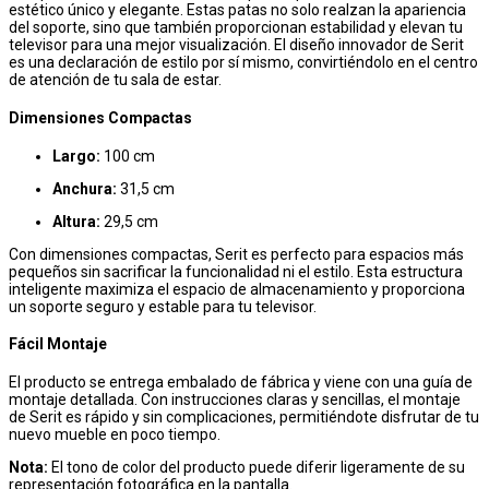
estético único y elegante. Estas patas no solo realzan la apariencia
del soporte, sino que también proporcionan estabilidad y elevan tu
televisor para una mejor visualización. El diseño innovador de Serit
es una declaración de estilo por sí mismo, convirtiéndolo en el centro
de atención de tu sala de estar.
Dimensiones Compactas
Largo:
100 cm
Anchura:
31,5 cm
Altura:
29,5 cm
Con dimensiones compactas, Serit es perfecto para espacios más
pequeños sin sacrificar la funcionalidad ni el estilo. Esta estructura
inteligente maximiza el espacio de almacenamiento y proporciona
un soporte seguro y estable para tu televisor.
Fácil Montaje
El producto se entrega embalado de fábrica y viene con una guía de
montaje detallada. Con instrucciones claras y sencillas, el montaje
de Serit es rápido y sin complicaciones, permitiéndote disfrutar de tu
nuevo mueble en poco tiempo.
Nota:
El tono de color del producto puede diferir ligeramente de su
representación fotográfica en la pantalla.