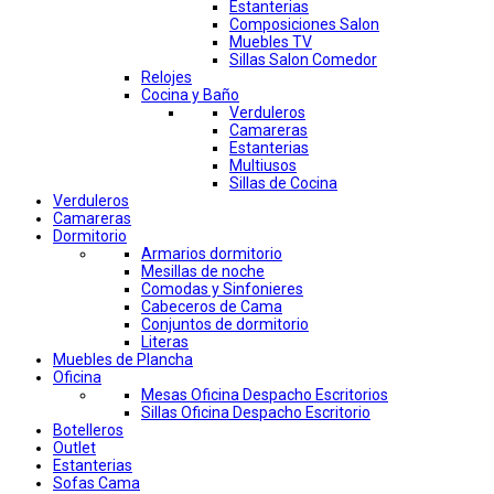
Estanterias
Composiciones Salon
Muebles TV
Sillas Salon Comedor
Relojes
Cocina y Baño
Verduleros
Camareras
Estanterias
Multiusos
Sillas de Cocina
Verduleros
Camareras
Dormitorio
Armarios dormitorio
Mesillas de noche
Comodas y Sinfonieres
Cabeceros de Cama
Conjuntos de dormitorio
Literas
Muebles de Plancha
Oficina
Mesas Oficina Despacho Escritorios
Sillas Oficina Despacho Escritorio
Botelleros
Outlet
Estanterias
Sofas Cama