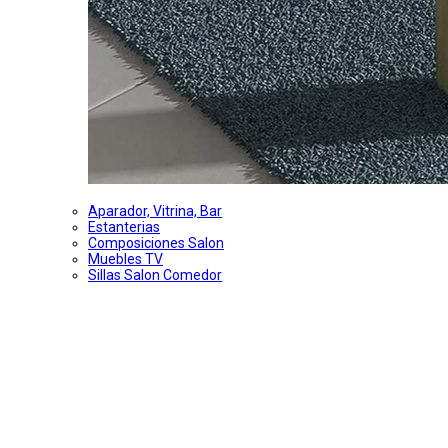
Aparador, Vitrina, Bar
Estanterias
Composiciones Salon
Muebles TV
Sillas Salon Comedor