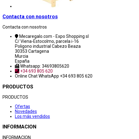
Contacta con nosotros
Contacta con nosotros
Mecaregalo.com - Expo Shopping sl
C/ Viena-Estocolmo, parcela i-16
Poligono industrial Cabezo Beaza
30353 Cartagena
Murcia
España
Whatsapp: 34693805620
+34 693 805 620
Online Chat
WhatsApp +34 693 805 620
PRODUCTOS
PRODUCTOS
Ofertas
Novedades
Los más vendidos
INFORMACION
INFORMACION