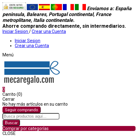
Enviamos a
: España
peninsula, Baleares, Portugal continental, France
metroplitane, Italia continentale.
Ahorre comprando directamente, sin intermediarios.
Iniciar Sesion
/
Crear una Cuenta
Iniciar Sesion
Crear una Cuenta
Menú
0
Carrito (0)
Cerrar
No hay más artículos en su carrito
Seguir comprando
Buscar
Comprar por categorías
CLOSE