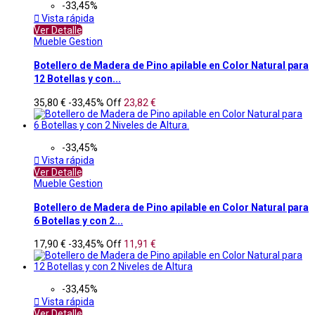
-33,45%

Vista rápida
Ver Detalle
Mueble Gestion
Botellero de Madera de Pino apilable en Color Natural para
12 Botellas y con...
35,80 €
-33,45%
Off
23,82 €
-33,45%

Vista rápida
Ver Detalle
Mueble Gestion
Botellero de Madera de Pino apilable en Color Natural para
6 Botellas y con 2...
17,90 €
-33,45%
Off
11,91 €
-33,45%

Vista rápida
Ver Detalle