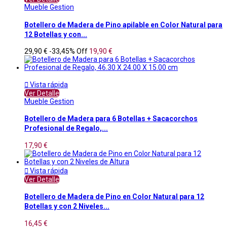
Mueble Gestion
Botellero de Madera de Pino apilable en Color Natural para
12 Botellas y con...
29,90 €
-33,45%
Off
19,90 €

Vista rápida
Ver Detalle
Mueble Gestion
Botellero de Madera para 6 Botellas + Sacacorchos
Profesional de Regalo,...
17,90 €

Vista rápida
Ver Detalle
Botellero de Madera de Pino en Color Natural para 12
Botellas y con 2 Niveles...
16,45 €