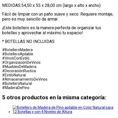
MEDIDAS:54,50 x 55 x 28,00 cm (largo x alto x ancho).
Fácil de limpiar con un paño suave y seco. Requiere montaje,
pero es muy sencillo de armar.
¡Este botellero es la manera perfecta de organizar tus
botellas y aprovechar al máximo tu espacio!
* BOTELLAS NO INCLUIDAS
#BotelleroMadera
#BotelleroApilable
#VinosConEstilo
#OrganizaciónDeVinos
#MueblesDeMadera
#DecoraciónRustica
#EstiloNatural
#AlmacenamientoDeVinos
#BotelleroNatural
#MaderaDePino
5 otros productos en la misma categoría: