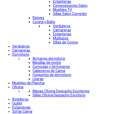
Estanterias
Composiciones Salon
Muebles TV
Sillas Salon Comedor
Relojes
Cocina y Baño
Verduleros
Camareras
Estanterias
Multiusos
Sillas de Cocina
Verduleros
Camareras
Dormitorio
Armarios dormitorio
Mesillas de noche
Comodas y Sinfonieres
Cabeceros de Cama
Conjuntos de dormitorio
Literas
Muebles de Plancha
Oficina
Mesas Oficina Despacho Escritorios
Sillas Oficina Despacho Escritorio
Botelleros
Outlet
Estanterias
Sofas Cama