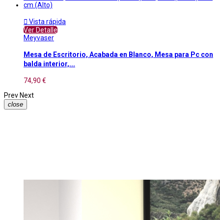

Vista rápida
Ver Detalle
Meyvaser
Mesa de Escritorio, Acabada en Blanco, Mesa para Pc con
balda interior,...
74,90 €
Prev
Next
close