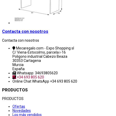
Contacta con nosotros
Contacta con nosotros
Mecaregalo.com - Expo Shopping sl
C/ Viena-Estocolmo, parcela i-16
Poligono industrial Cabezo Beaza
30353 Cartagena
Murcia
España
Whatsapp: 34693805620
+34 693 805 620
Online Chat
WhatsApp +34 693 805 620
PRODUCTOS
PRODUCTOS
Ofertas
Novedades
Los más vendidos