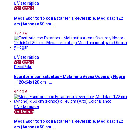

Vista rápida
Ver Detalle
Mesa Escritorio con Estanteria Reversible, Medidas: 122
cm (Ancho) x 50 cm...
73,47 €

Vista rápida
Ver Detalle
DecoPako
Escritorio con Estantes - Melamina Avena Oscuro y Negro
- 120x64x120 cm -...
99,90 €

Vista rápida
Ver Detalle
Mesa Escritorio con Estanteria Reversible, Medidas: 122
cm (Ancho) x 50 cm...