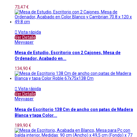
73,47 €

Vista rápida
Ver Detalle
Meyvaser
Mesa de Estudio, Escritorio con 2 Cajones, Mesa de
Ordenador, Acabado en...
134,90 €

Vista rápida
Ver Detalle
Meyvaser
Mesa de Escritorio 138 Cm de ancho con patas de Madera
Blanca y tapa Color...
189,90 €