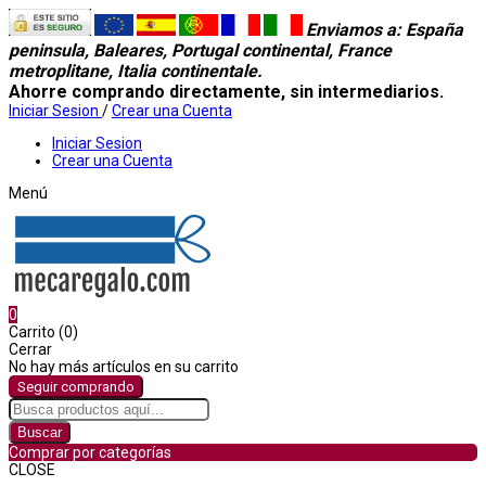
Enviamos a
: España
peninsula, Baleares, Portugal continental, France
metroplitane, Italia continentale.
Ahorre comprando directamente, sin intermediarios.
Iniciar Sesion
/
Crear una Cuenta
Iniciar Sesion
Crear una Cuenta
Menú
0
Carrito (0)
Cerrar
No hay más artículos en su carrito
Seguir comprando
Buscar
Comprar por categorías
CLOSE