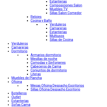
Estanterias
Composiciones Salon
Muebles TV
Sillas Salon Comedor
Relojes
Cocina y Baño
Verduleros
Camareras
Estanterias
Multiusos
Sillas de Cocina
Verduleros
Camareras
Dormitorio
Armarios dormitorio
Mesillas de noche
Comodas y Sinfonieres
Cabeceros de Cama
Conjuntos de dormitorio
Literas
Muebles de Plancha
Oficina
Mesas Oficina Despacho Escritorios
Sillas Oficina Despacho Escritorio
Botelleros
Outlet
Estanterias
Sofas Cama