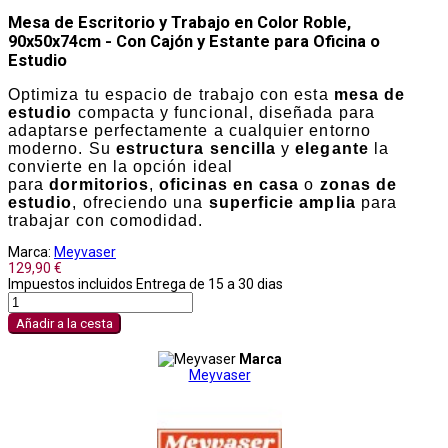
Mesa de Escritorio y Trabajo en Color Roble,
90x50x74cm - Con Cajón y Estante para Oficina o
Estudio
Optimiza tu espacio de trabajo con esta
mesa de
estudio
compacta y funcional, diseñada para
adaptarse perfectamente a cualquier entorno
moderno. Su
estructura sencilla
y
elegante
la
convierte en la opción ideal
para
dormitorios
,
oficinas en casa
o
zonas de
estudio
, ofreciendo una
superficie amplia
para
trabajar con comodidad.
Marca:
Meyvaser
129,90 €
Impuestos incluidos
Entrega de 15 a 30 dias
Añadir a la cesta
Marca
Meyvaser