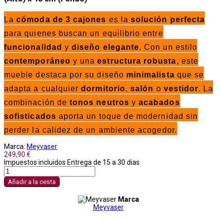
La
cómoda de 3 cajones
es la
solución perfecta
para quienes buscan un equilibrio entre
funcionalidad
y
diseño elegante
. Con un estilo
contemporáneo
y una
estructura robusta
, este
mueble destaca por su diseño
minimalista
que se
adapta a cualquier
dormitorio
,
salón
o
vestidor
. La
combinación de
tonos neutros
y
acabados
sofisticados
aporta un toque de modernidad sin
perder la calidez de un ambiente acogedor.
Marca:
Meyvaser
249,90 €
Impuestos incluidos
Entrega de 15 a 30 dias
Añadir a la cesta
Marca
Meyvaser