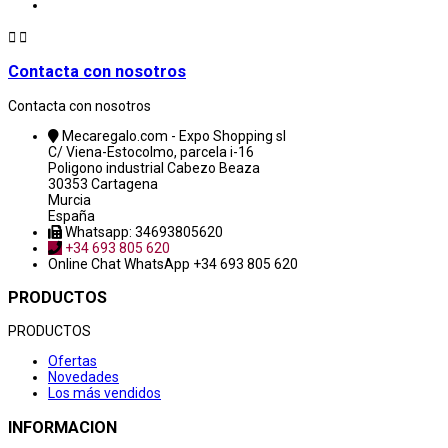


Contacta con nosotros
Contacta con nosotros
Mecaregalo.com - Expo Shopping sl
C/ Viena-Estocolmo, parcela i-16
Poligono industrial Cabezo Beaza
30353 Cartagena
Murcia
España
Whatsapp: 34693805620
+34 693 805 620
Online Chat
WhatsApp +34 693 805 620
PRODUCTOS
PRODUCTOS
Ofertas
Novedades
Los más vendidos
INFORMACION