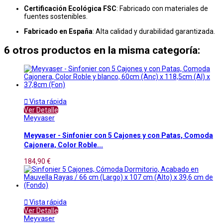
Certificación Ecológica FSC
: Fabricado con materiales de
fuentes sostenibles.
Fabricado en España
: Alta calidad y durabilidad garantizada.
6 otros productos en la misma categoría:

Vista rápida
Ver Detalle
Meyvaser
Meyvaser - Sinfonier con 5 Cajones y con Patas, Comoda
Cajonera, Color Roble...
184,90 €

Vista rápida
Ver Detalle
Meyvaser