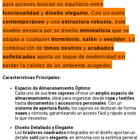
para quienes buscan un equilibrio entre
funcionalidad
y
diseño elegante
. Con un estilo
contemporáneo
y una
estructura robusta
, este
mueble destaca por su diseño
minimalista
que se
adapta a cualquier
dormitorio
,
salón
o
vestidor
. La
combinación de
tonos neutros
y
acabados
sofisticados
aporta un toque de modernidad sin
perder la calidez de un ambiente acogedor.
Características Principales:
Espacio de Almacenamiento Óptimo
:
Cada uno de sus
tres cajones
ofrece un
amplio espacio de
almacenamiento
, ideal para organizar desde
ropa
y
textiles
hasta
documentos
o
accesorios personales
. Con un
sistema de apertura fluido
, los cajones se deslizan de forma
suave
y cómoda, garantizando un acceso fácil y rápido a todo
lo que necesites.
Diseño Detallado y Elegante
:
Los
tiradores cuadrados
integrados en el diseño aportan un
detalle
sutil
pero
elegante
, en armonía con la estética general