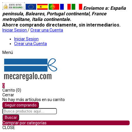
Enviamos a
: España
peninsula, Baleares, Portugal continental, France
metroplitane, Italia continentale.
Ahorre comprando directamente, sin intermediarios.
Iniciar Sesion
/
Crear una Cuenta
Iniciar Sesion
Crear una Cuenta
Menú
0
Carrito (0)
Cerrar
No hay más artículos en su carrito
Seguir comprando
Buscar
Comprar por categorías
CLOSE