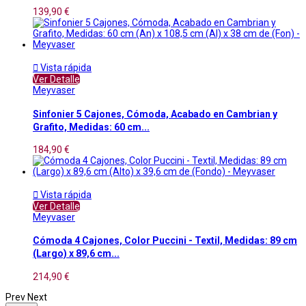
139,90 €

Vista rápida
Ver Detalle
Meyvaser
Sinfonier 5 Cajones, Cómoda, Acabado en Cambrian y
Grafito, Medidas: 60 cm...
184,90 €

Vista rápida
Ver Detalle
Meyvaser
Cómoda 4 Cajones, Color Puccini - Textil, Medidas: 89 cm
(Largo) x 89,6 cm...
214,90 €
Prev
Next