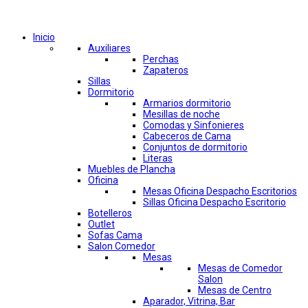
Comprar por categorías
Inicio
Auxiliares
Perchas
Zapateros
Sillas
Dormitorio
Armarios dormitorio
Mesillas de noche
Comodas y Sinfonieres
Cabeceros de Cama
Conjuntos de dormitorio
Literas
Muebles de Plancha
Oficina
Mesas Oficina Despacho Escritorios
Sillas Oficina Despacho Escritorio
Botelleros
Outlet
Sofas Cama
Salon Comedor
Mesas
Mesas de Comedor
Salon
Mesas de Centro
Aparador, Vitrina, Bar