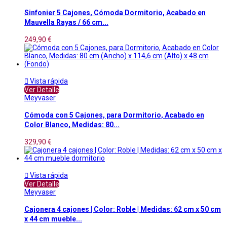
Sinfonier 5 Cajones, Cómoda Dormitorio, Acabado en
Mauvella Rayas / 66 cm...
249,90 €

Vista rápida
Ver Detalle
Meyvaser
Cómoda con 5 Cajones, para Dormitorio, Acabado en
Color Blanco, Medidas: 80...
329,90 €

Vista rápida
Ver Detalle
Meyvaser
Cajonera 4 cajones | Color: Roble | Medidas: 62 cm x 50 cm
x 44 cm mueble...