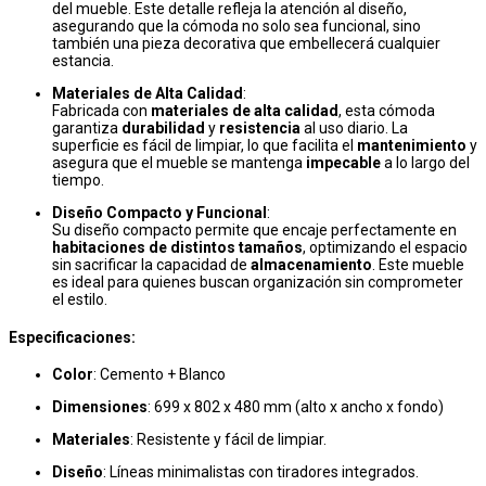
del mueble. Este detalle refleja la atención al diseño,
asegurando que la cómoda no solo sea funcional, sino
también una pieza decorativa que embellecerá cualquier
estancia.
Materiales de Alta Calidad
:
Fabricada con
materiales de alta calidad
, esta cómoda
garantiza
durabilidad
y
resistencia
al uso diario. La
superficie es fácil de limpiar, lo que facilita el
mantenimiento
y
asegura que el mueble se mantenga
impecable
a lo largo del
tiempo.
Diseño Compacto y Funcional
:
Su diseño compacto permite que encaje perfectamente en
habitaciones de distintos tamaños
, optimizando el espacio
sin sacrificar la capacidad de
almacenamiento
. Este mueble
es ideal para quienes buscan organización sin comprometer
el estilo.
Especificaciones:
Color
: Cemento + Blanco
Dimensiones
: 699 x 802 x 480 mm (alto x ancho x fondo)
Materiales
: Resistente y fácil de limpiar.
Diseño
: Líneas minimalistas con tiradores integrados.