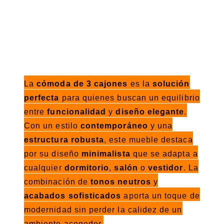
La
cómoda de 3 cajones
es la
solución
perfecta
para quienes buscan un equilibrio
entre
funcionalidad
y
diseño elegante
.
Con un estilo
contemporáneo
y una
estructura robusta
, este mueble destaca
por su diseño
minimalista
que se adapta a
cualquier
dormitorio
,
salón
o
vestidor
. La
combinación de
tonos neutros
y
acabados sofisticados
aporta un toque de
modernidad sin perder la calidez de un
ambiente acogedor.