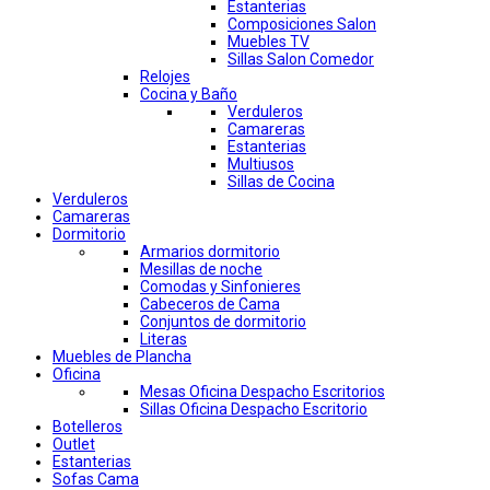
Estanterias
Composiciones Salon
Muebles TV
Sillas Salon Comedor
Relojes
Cocina y Baño
Verduleros
Camareras
Estanterias
Multiusos
Sillas de Cocina
Verduleros
Camareras
Dormitorio
Armarios dormitorio
Mesillas de noche
Comodas y Sinfonieres
Cabeceros de Cama
Conjuntos de dormitorio
Literas
Muebles de Plancha
Oficina
Mesas Oficina Despacho Escritorios
Sillas Oficina Despacho Escritorio
Botelleros
Outlet
Estanterias
Sofas Cama