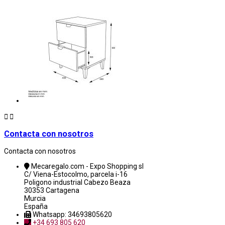


Contacta con nosotros
Contacta con nosotros
Mecaregalo.com - Expo Shopping sl
C/ Viena-Estocolmo, parcela i-16
Poligono industrial Cabezo Beaza
30353 Cartagena
Murcia
España
Whatsapp: 34693805620
+34 693 805 620