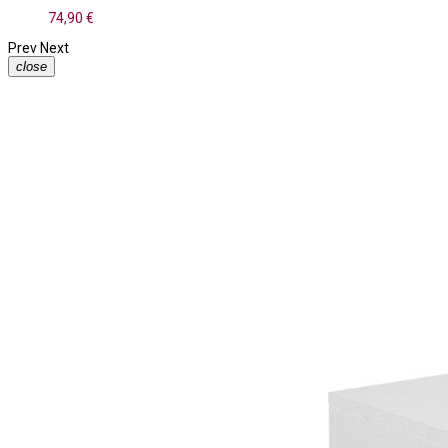
74,90 €
Prev
Next
close