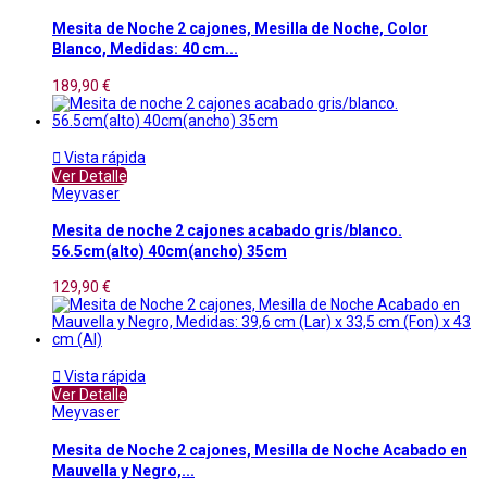
Mesita de Noche 2 cajones, Mesilla de Noche, Color
Blanco, Medidas: 40 cm...
189,90 €

Vista rápida
Ver Detalle
Meyvaser
Mesita de noche 2 cajones acabado gris/blanco.
56.5cm(alto) 40cm(ancho) 35cm
129,90 €

Vista rápida
Ver Detalle
Meyvaser
Mesita de Noche 2 cajones, Mesilla de Noche Acabado en
Mauvella y Negro,...