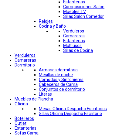
Estanterias
Composiciones Salon
Muebles TV
Sillas Salon Comedor
Relojes
Cocina y Baño
Verduleros
Camareras
Estanterias
Multiusos
Sillas de Cocina
Verduleros
Camareras
Dormitorio
Armarios dormitorio
Mesillas de noche
Comodas y Sinfonieres
Cabeceros de Cama
Conjuntos de dormitorio
Literas
Muebles de Plancha
Oficina
Mesas Oficina Despacho Escritorios
Sillas Oficina Despacho Escritorio
Botelleros
Outlet
Estanterias
Sofas Cama