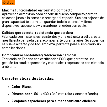
nórdica.
Máxima funcionalidad en formato compacto
Aprovecha al máximo cada rincón: su diseño compacto permite
colocarla junto a la cama sin recargar el espacio. Sus dos cajones de
gran capacidad te permiten guardar todo lo esencial —libros,
dispositivos, accesorios— y mantener el orden con estilo.
Calidad que se nota, resistencia que perdura
Fabricada con materiales resistentes y una estructura sólida, esta
mesilla está pensada para acompañarte durante años. Su superficie
es suave al tacto y de fácil limpieza, perfecta para el uso diario sin
complicaciones.
Compromiso sostenible y fabricación nacional
Fabricada en España con certificación
FSC
, que garantiza una
gestión forestal responsable y materiales respetuosos con el medio
ambiente.
Características destacadas:
Color:
Blanco
Dimensiones:
561 x 430 x 340 mm (alto x ancho x fondo)
2 cajones espaciosos para almacenamiento eficiente