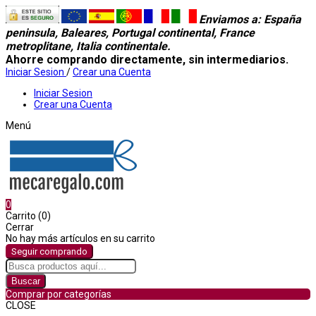
Enviamos a
: España
peninsula, Baleares, Portugal continental, France
metroplitane, Italia continentale.
Ahorre comprando directamente, sin intermediarios.
Iniciar Sesion
/
Crear una Cuenta
Iniciar Sesion
Crear una Cuenta
Menú
0
Carrito (0)
Cerrar
No hay más artículos en su carrito
Seguir comprando
Buscar
Comprar por categorías
CLOSE