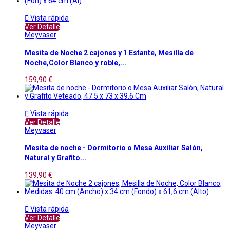

Vista rápida
Ver Detalle
Meyvaser
Mesita de Noche 2 cajones y 1 Estante, Mesilla de
Noche,Color Blanco y roble,...
159,90 €

Vista rápida
Ver Detalle
Meyvaser
Mesita de noche - Dormitorio o Mesa Auxiliar Salón,
Natural y Grafito...
139,90 €

Vista rápida
Ver Detalle
Meyvaser