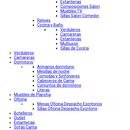
Estanterias
Composiciones Salon
Muebles TV
Sillas Salon Comedor
Relojes
Cocina y Baño
Verduleros
Camareras
Estanterias
Multiusos
Sillas de Cocina
Verduleros
Camareras
Dormitorio
Armarios dormitorio
Mesillas de noche
Comodas y Sinfonieres
Cabeceros de Cama
Conjuntos de dormitorio
Literas
Muebles de Plancha
Oficina
Mesas Oficina Despacho Escritorios
Sillas Oficina Despacho Escritorio
Botelleros
Outlet
Estanterias
Sofas Cama