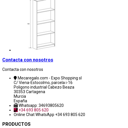
Contacta con nosotros
Contacta con nosotros
Mecaregalo.com - Expo Shopping sl
C/ Viena-Estocolmo, parcela i-16
Poligono industrial Cabezo Beaza
30353 Cartagena
Murcia
España
Whatsapp: 34693805620
+34 693 805 620
Online Chat
WhatsApp +34 693 805 620
PRODUCTOS