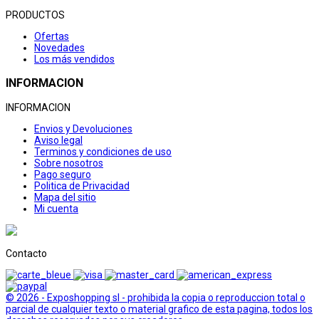
PRODUCTOS
Ofertas
Novedades
Los más vendidos
INFORMACION
INFORMACION
Envios y Devoluciones
Aviso legal
Terminos y condiciones de uso
Sobre nosotros
Pago seguro
Politica de Privacidad
Mapa del sitio
Mi cuenta
Contacto
© 2026 - Exposhopping sl - prohibida la copia o reproduccion total o
parcial de cualquier texto o material grafico de esta pagina, todos los