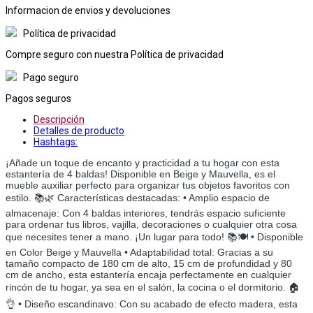
Informacion de envios y devoluciones
Política de privacidad
Compre seguro con nuestra Política de privacidad
Pago seguro
Pagos seguros
Descripción
Detalles de producto
Hashtags:
¡Añade un toque de encanto y practicidad a tu hogar con esta
estantería de 4 baldas! Disponible en Beige y Mauvella, es el
mueble auxiliar perfecto para organizar tus objetos favoritos con
estilo. 📚🌿 Características destacadas: • Amplio espacio de
almacenaje: Con 4 baldas interiores, tendrás espacio suficiente
para ordenar tus libros, vajilla, decoraciones o cualquier otra cosa
que necesites tener a mano. ¡Un lugar para todo! 📚🍽️ • Disponible
en Color Beige y Mauvella • Adaptabilidad total: Gracias a su
tamaño compacto de 180 cm de alto, 15 cm de profundidad y 80
cm de ancho, esta estantería encaja perfectamente en cualquier
rincón de tu hogar, ya sea en el salón, la cocina o el dormitorio. 🏠
👌 • Diseño escandinavo: Con su acabado de efecto madera, esta