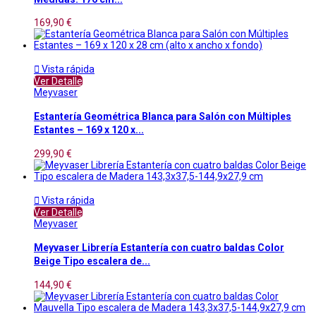
169,90 €

Vista rápida
Ver Detalle
Meyvaser
Estantería Geométrica Blanca para Salón con Múltiples
Estantes – 169 x 120 x...
299,90 €

Vista rápida
Ver Detalle
Meyvaser
Meyvaser Librería Estantería con cuatro baldas Color
Beige Tipo escalera de...
144,90 €