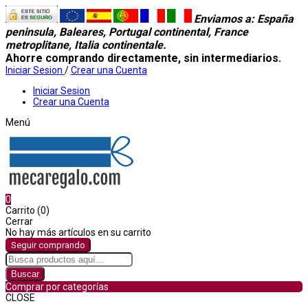
Enviamos a
: España
peninsula, Baleares, Portugal continental, France
metroplitane, Italia continentale.
Ahorre comprando directamente, sin intermediarios.
Iniciar Sesion
/
Crear una Cuenta
Iniciar Sesion
Crear una Cuenta
Menú
0
Carrito (0)
Cerrar
No hay más artículos en su carrito
Seguir comprando
Buscar
Comprar por categorías
CLOSE