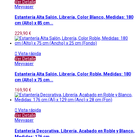
Ver Detalle
Meyvaser
Estantería Alta Salón, Librería, Color Blanco, Medidas: 180
cm (Alto) x 85 cm...
229,90 €

Vista rápida
Ver Detalle
Meyvaser
Estantería Alta Salón, Librería, Color Roble, Medidas: 180
cm (Alto) x 75 cm...
169,90 €

Vista rápida
Ver Detalle
Meyvaser
Estantería Decorativa, Librería, Acabado en Roble y Blanco,
Medidas: 176 cm...