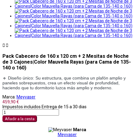


Pack Cabecero de 160 x 120 cm + 2 Mesitas de Noche
de 3 Cajones|Color Mauvella Rayas (para Cama de 135-
140 o 160)
🔹 Diseño único: Su estructura, que combina un plafón amplio y
paneles sobrepuestos, crea un efecto visual de profundidad,
haciendo que tu dormitorio luzca más amplio y moderno.
Marca:
Meyvaser
459,90 €
Impuestos incluidos
Entrega de 15 a 30 dias
Añadir a la cesta
Marca
Meyvaser