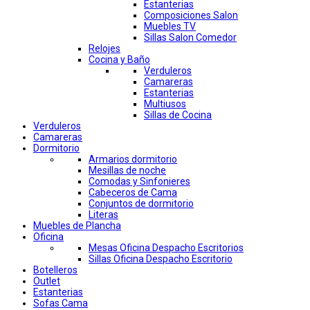
Estanterias
Composiciones Salon
Muebles TV
Sillas Salon Comedor
Relojes
Cocina y Baño
Verduleros
Camareras
Estanterias
Multiusos
Sillas de Cocina
Verduleros
Camareras
Dormitorio
Armarios dormitorio
Mesillas de noche
Comodas y Sinfonieres
Cabeceros de Cama
Conjuntos de dormitorio
Literas
Muebles de Plancha
Oficina
Mesas Oficina Despacho Escritorios
Sillas Oficina Despacho Escritorio
Botelleros
Outlet
Estanterias
Sofas Cama