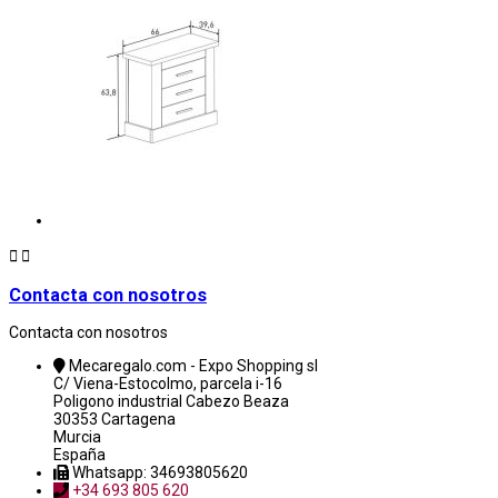


Contacta con nosotros
Contacta con nosotros
Mecaregalo.com - Expo Shopping sl
C/ Viena-Estocolmo, parcela i-16
Poligono industrial Cabezo Beaza
30353 Cartagena
Murcia
España
Whatsapp: 34693805620
+34 693 805 620