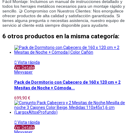
Fácil Montaje: Incluimos un manual de instrucciones detallado y
todos los herrajes metálicos necesarios para un montaje rápido y
sencillo. 🤝 Compromiso con Nuestros Clientes: Nos enorgullece
ofrecer productos de alta calidad y satisfacción garantizada. Si
tienes alguna pregunta o necesitas asistencia, nuestro equipo de
servicio al cliente está siempre disponible para ayudarte.
6 otros productos en la misma categoría:

Vista rápida
Ver Detalle
Meyvaser
Pack de Dormitorio con Cabecero de 160 x 120 cm + 2
Mesitas de Noche + Cómoda...
699,90 €

Vista rápida
Ver Detalle
Meyvaser