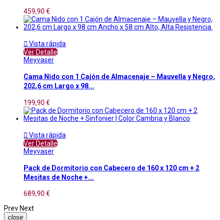
459,90 €

Vista rápida
Ver Detalle
Meyvaser
Cama Nido con 1 Cajón de Almacenaje – Mauvella y Negro,
202,6 cm Largo x 98...
199,90 €

Vista rápida
Ver Detalle
Meyvaser
Pack de Dormitorio con Cabecero de 160 x 120 cm + 2
Mesitas de Noche +...
689,90 €
Prev
Next
close