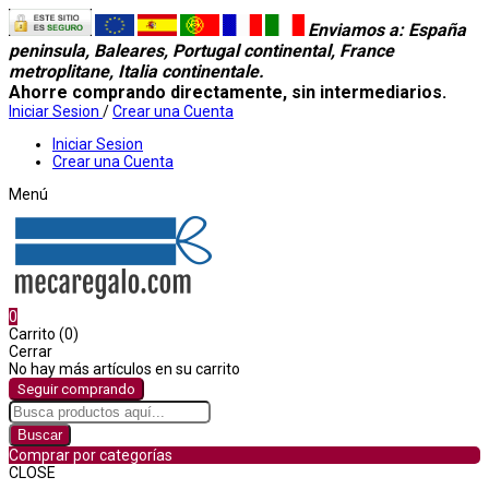
Enviamos a
: España
peninsula, Baleares, Portugal continental, France
metroplitane, Italia continentale.
Ahorre comprando directamente, sin intermediarios.
Iniciar Sesion
/
Crear una Cuenta
Iniciar Sesion
Crear una Cuenta
Menú
0
Carrito (0)
Cerrar
No hay más artículos en su carrito
Seguir comprando
Buscar
Comprar por categorías
CLOSE