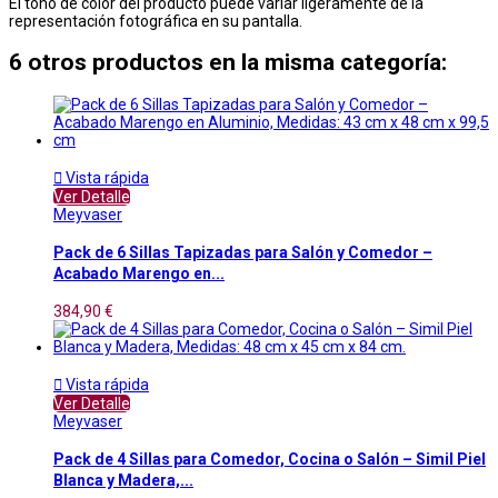
El tono de color del producto puede variar ligeramente de la
representación fotográfica en su pantalla.
6 otros productos en la misma categoría:

Vista rápida
Ver Detalle
Meyvaser
Pack de 6 Sillas Tapizadas para Salón y Comedor –
Acabado Marengo en...
384,90 €

Vista rápida
Ver Detalle
Meyvaser
Pack de 4 Sillas para Comedor, Cocina o Salón – Simil Piel
Blanca y Madera,...