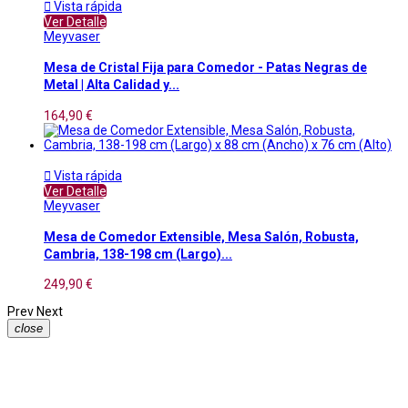

Vista rápida
Ver Detalle
Meyvaser
Mesa de Cristal Fija para Comedor - Patas Negras de
Metal | Alta Calidad y...
164,90 €

Vista rápida
Ver Detalle
Meyvaser
Mesa de Comedor Extensible, Mesa Salón, Robusta,
Cambria, 138-198 cm (Largo)...
249,90 €
Prev
Next
close