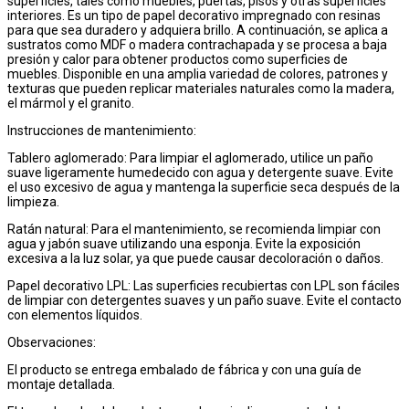
superficies, tales como muebles, puertas, pisos y otras superficies
interiores. Es un tipo de papel decorativo impregnado con resinas
para que sea duradero y adquiera brillo. A continuación, se aplica a
sustratos como MDF o madera contrachapada y se procesa a baja
presión y calor para obtener productos como superficies de
muebles. Disponible en una amplia variedad de colores, patrones y
texturas que pueden replicar materiales naturales como la madera,
el mármol y el granito.
Instrucciones de mantenimiento:
Tablero aglomerado: Para limpiar el aglomerado, utilice un paño
suave ligeramente humedecido con agua y detergente suave. Evite
el uso excesivo de agua y mantenga la superficie seca después de la
limpieza.
Ratán natural: Para el mantenimiento, se recomienda limpiar con
agua y jabón suave utilizando una esponja. Evite la exposición
excesiva a la luz solar, ya que puede causar decoloración o daños.
Papel decorativo LPL: Las superficies recubiertas con LPL son fáciles
de limpiar con detergentes suaves y un paño suave. Evite el contacto
con elementos líquidos.
Observaciones:
El producto se entrega embalado de fábrica y con una guía de
montaje detallada.