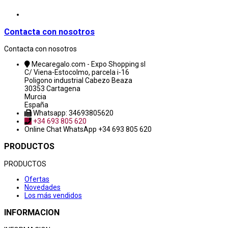
Contacta con nosotros
Contacta con nosotros
Mecaregalo.com - Expo Shopping sl
C/ Viena-Estocolmo, parcela i-16
Poligono industrial Cabezo Beaza
30353 Cartagena
Murcia
España
Whatsapp: 34693805620
+34 693 805 620
Online Chat
WhatsApp +34 693 805 620
PRODUCTOS
PRODUCTOS
Ofertas
Novedades
Los más vendidos
INFORMACION