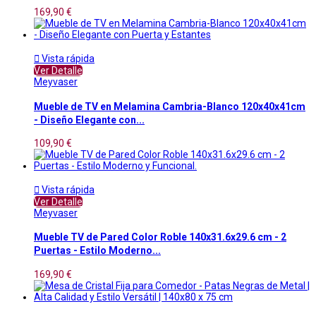
169,90 €

Vista rápida
Ver Detalle
Meyvaser
Mueble de TV en Melamina Cambria-Blanco 120x40x41cm
- Diseño Elegante con...
109,90 €

Vista rápida
Ver Detalle
Meyvaser
Mueble TV de Pared Color Roble 140x31.6x29.6 cm - 2
Puertas - Estilo Moderno...
169,90 €