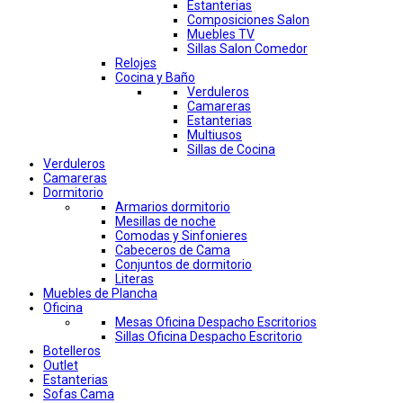
Estanterias
Composiciones Salon
Muebles TV
Sillas Salon Comedor
Relojes
Cocina y Baño
Verduleros
Camareras
Estanterias
Multiusos
Sillas de Cocina
Verduleros
Camareras
Dormitorio
Armarios dormitorio
Mesillas de noche
Comodas y Sinfonieres
Cabeceros de Cama
Conjuntos de dormitorio
Literas
Muebles de Plancha
Oficina
Mesas Oficina Despacho Escritorios
Sillas Oficina Despacho Escritorio
Botelleros
Outlet
Estanterias
Sofas Cama