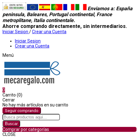
Enviamos a
: España
peninsula, Baleares, Portugal continental, France
metroplitane, Italia continentale.
Ahorre comprando directamente, sin intermediarios.
Iniciar Sesion
/
Crear una Cuenta
Iniciar Sesion
Crear una Cuenta
Menú
0
Carrito (0)
Cerrar
No hay más artículos en su carrito
Seguir comprando
Buscar
Comprar por categorías
CLOSE