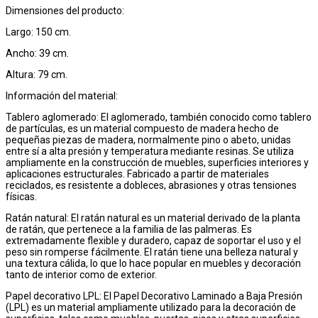
Dimensiones del producto:
Largo: 150 cm.
Ancho: 39 cm.
Altura: 79 cm.
Información del material:
Tablero aglomerado: El aglomerado, también conocido como tablero
de partículas, es un material compuesto de madera hecho de
pequeñas piezas de madera, normalmente pino o abeto, unidas
entre sí a alta presión y temperatura mediante resinas. Se utiliza
ampliamente en la construcción de muebles, superficies interiores y
aplicaciones estructurales. Fabricado a partir de materiales
reciclados, es resistente a dobleces, abrasiones y otras tensiones
físicas.
Ratán natural: El ratán natural es un material derivado de la planta
de ratán, que pertenece a la familia de las palmeras. Es
extremadamente flexible y duradero, capaz de soportar el uso y el
peso sin romperse fácilmente. El ratán tiene una belleza natural y
una textura cálida, lo que lo hace popular en muebles y decoración
tanto de interior como de exterior.
Papel decorativo LPL: El Papel Decorativo Laminado a Baja Presión
(LPL) es un material ampliamente utilizado para la decoración de