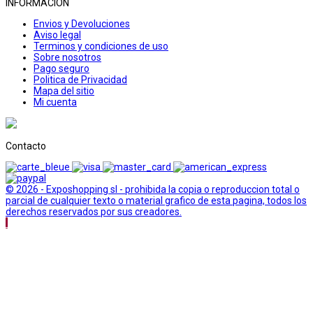
INFORMACION
Envios y Devoluciones
Aviso legal
Terminos y condiciones de uso
Sobre nosotros
Pago seguro
Politica de Privacidad
Mapa del sitio
Mi cuenta
Contacto
© 2026 - Exposhopping sl - prohibida la copia o reproduccion total o
parcial de cualquier texto o material grafico de esta pagina, todos los
derechos reservados por sus creadores.