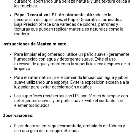
duradero, aportando una belleza natural y una textura cálida a
los muebles.
Papel Decorativo LPL
: Ampliamente utilizado en la
decoración de superficies, el Papel Decorativo Laminado a
Baja Presión ofrece una variedad de colores, patrones y
texturas que pueden replicar materiales naturales como la
madera.
Instrucciones de Mantenimiento:
Para limpiar el aglomerado, utilice un paño suave ligeramente
humedecido con agua y detergente suave. Evite el uso
excesivo de agua y mantenga la superficie seca después de la
limpieza.
Para el ratán natural, se recomienda limpiar con agua y jabón
suave utilizando una esponja. Evite la exposición excesiva a la
luz solar para evitar decoloración o daños.
Las superficies recubiertas con LPL son fáciles de limpiar con
detergentes suaves y un paño suave. Evite el contacto con
elementos líquidos.
Observaciones:
El producto se entrega desmontado, embalado de fábrica y
con una guía de montaje detallada.