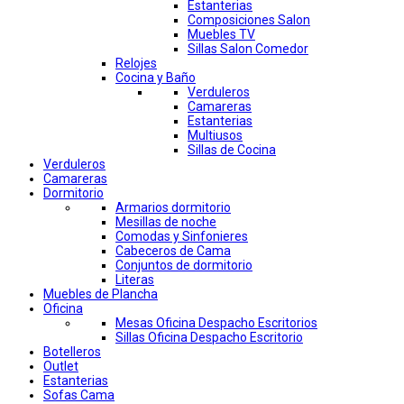
Estanterias
Composiciones Salon
Muebles TV
Sillas Salon Comedor
Relojes
Cocina y Baño
Verduleros
Camareras
Estanterias
Multiusos
Sillas de Cocina
Verduleros
Camareras
Dormitorio
Armarios dormitorio
Mesillas de noche
Comodas y Sinfonieres
Cabeceros de Cama
Conjuntos de dormitorio
Literas
Muebles de Plancha
Oficina
Mesas Oficina Despacho Escritorios
Sillas Oficina Despacho Escritorio
Botelleros
Outlet
Estanterias
Sofas Cama