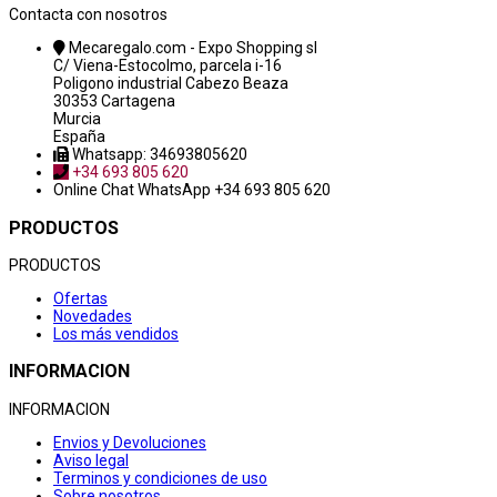
Contacta con nosotros
Mecaregalo.com - Expo Shopping sl
C/ Viena-Estocolmo, parcela i-16
Poligono industrial Cabezo Beaza
30353 Cartagena
Murcia
España
Whatsapp: 34693805620
+34 693 805 620
Online Chat
WhatsApp +34 693 805 620
PRODUCTOS
PRODUCTOS
Ofertas
Novedades
Los más vendidos
INFORMACION
INFORMACION
Envios y Devoluciones
Aviso legal
Terminos y condiciones de uso
Sobre nosotros