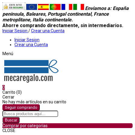
Enviamos a
: España
peninsula, Baleares, Portugal continental, France
metroplitane, Italia continentale.
Ahorre comprando directamente, sin intermediarios.
Iniciar Sesion
/
Crear una Cuenta
Iniciar Sesion
Crear una Cuenta
Menú
0
Carrito (0)
Cerrar
No hay más artículos en su carrito
Seguir comprando
Buscar
Comprar por categorías
CLOSE