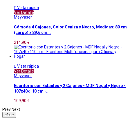

Vista rápida
Ver Detalle
Meyvaser
Cómoda 4 Cajones, Color Ceniza y Negro, Medidas: 89 cm
(Largo) x 89,6 cm...
214,90 €

Vista rápida
Ver Detalle
Meyvaser
Escritorio con Estantes y 2 Cajones - MDF Nogal y Negro -
107x40x110 cm -...
109,90 €
Prev
Next
close