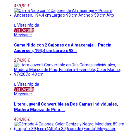
459,90 €

Vista rápida
Ver Detalle
Meyvaser
Cama Nido con 2 Cajones de Almacenaje – Puccini
Andersen, 194,4 cm Largo x 98...
274,90 €

Vista rápida
Ver Detalle
Meyvaser
Litera Juvenil Convertible en Dos Camas Individuales,
Madera Maciza de Pino,...
434,90 €