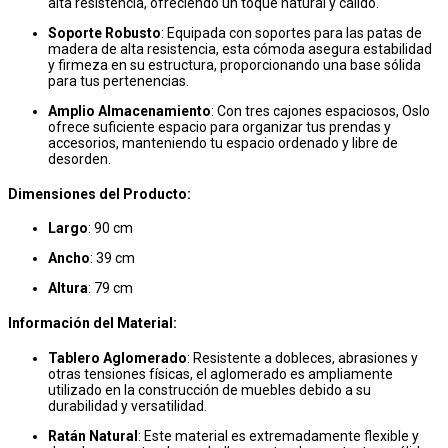
alta resistencia, ofreciendo un toque natural y cálido.
Soporte Robusto
: Equipada con soportes para las patas de
madera de alta resistencia, esta cómoda asegura estabilidad
y firmeza en su estructura, proporcionando una base sólida
para tus pertenencias.
Amplio Almacenamiento
: Con tres cajones espaciosos, Oslo
ofrece suficiente espacio para organizar tus prendas y
accesorios, manteniendo tu espacio ordenado y libre de
desorden.
Dimensiones del Producto:
Largo
: 90 cm
Ancho
: 39 cm
Altura
: 79 cm
Información del Material:
Tablero Aglomerado
: Resistente a dobleces, abrasiones y
otras tensiones físicas, el aglomerado es ampliamente
utilizado en la construcción de muebles debido a su
durabilidad y versatilidad.
Ratán Natural
: Este material es extremadamente flexible y