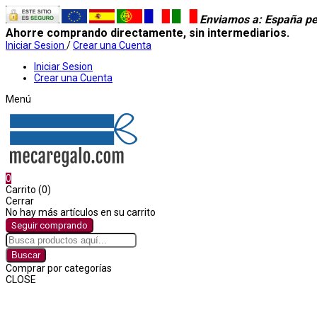
Enviamos a
: España pe
Ahorre comprando directamente, sin intermediarios.
Iniciar Sesion
/
Crear una Cuenta
Iniciar Sesion
Crear una Cuenta
Menú
0
Carrito (0)
Cerrar
No hay más artículos en su carrito
Seguir comprando
Buscar
Comprar por categorías
CLOSE
Comprar por categorías