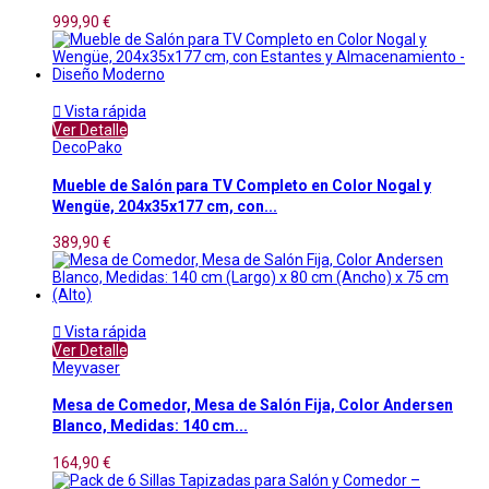
999,90 €

Vista rápida
Ver Detalle
DecoPako
Mueble de Salón para TV Completo en Color Nogal y
Wengüe, 204x35x177 cm, con...
389,90 €

Vista rápida
Ver Detalle
Meyvaser
Mesa de Comedor, Mesa de Salón Fija, Color Andersen
Blanco, Medidas: 140 cm...
164,90 €