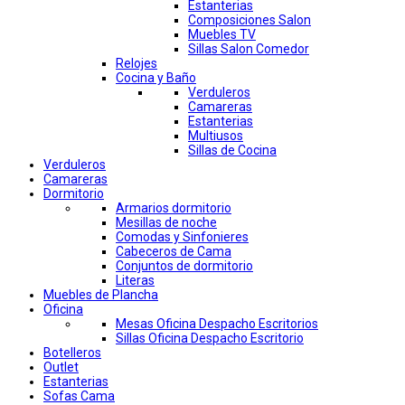
Estanterias
Composiciones Salon
Muebles TV
Sillas Salon Comedor
Relojes
Cocina y Baño
Verduleros
Camareras
Estanterias
Multiusos
Sillas de Cocina
Verduleros
Camareras
Dormitorio
Armarios dormitorio
Mesillas de noche
Comodas y Sinfonieres
Cabeceros de Cama
Conjuntos de dormitorio
Literas
Muebles de Plancha
Oficina
Mesas Oficina Despacho Escritorios
Sillas Oficina Despacho Escritorio
Botelleros
Outlet
Estanterias
Sofas Cama