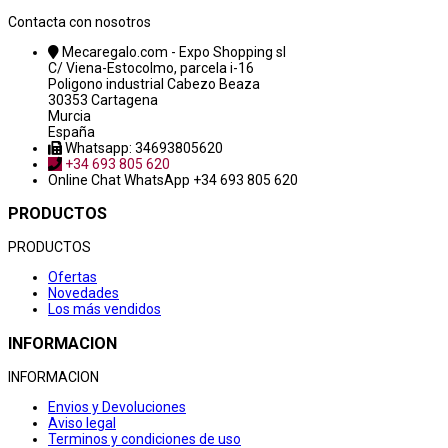
Contacta con nosotros
Mecaregalo.com - Expo Shopping sl
C/ Viena-Estocolmo, parcela i-16
Poligono industrial Cabezo Beaza
30353 Cartagena
Murcia
España
Whatsapp: 34693805620
+34 693 805 620
Online Chat
WhatsApp +34 693 805 620
PRODUCTOS
PRODUCTOS
Ofertas
Novedades
Los más vendidos
INFORMACION
INFORMACION
Envios y Devoluciones
Aviso legal
Terminos y condiciones de uso