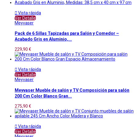

Vista rápida
Ver Detalle
Meyvaser
Pack de 6 Sillas Tapizadas para Salón y Comedor –
Acabado Gris en Aluminio,...
229,90 €

Vista rápida
Ver Detalle
Meyvaser
Meyvaser Mueble de salón y TV Composición para salón
200 Cm Color Blanco Gran...
275,90 €

Vista rápida
Ver Detalle
Meyvaser