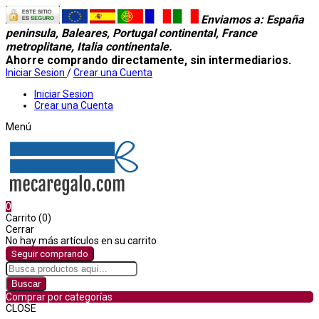
Enviamos a
: España
peninsula, Baleares, Portugal continental, France
metroplitane, Italia continentale.
Ahorre comprando directamente, sin intermediarios.
Iniciar Sesion
/
Crear una Cuenta
Iniciar Sesion
Crear una Cuenta
Menú
0
Carrito (0)
Cerrar
No hay más artículos en su carrito
Seguir comprando
Buscar
Comprar por categorías
CLOSE