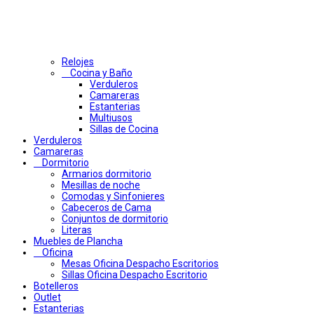
Relojes
Cocina y Baño
Verduleros
Camareras
Estanterias
Multiusos
Sillas de Cocina
Verduleros
Camareras
Dormitorio
Armarios dormitorio
Mesillas de noche
Comodas y Sinfonieres
Cabeceros de Cama
Conjuntos de dormitorio
Literas
Muebles de Plancha
Oficina
Mesas Oficina Despacho Escritorios
Sillas Oficina Despacho Escritorio
Botelleros
Outlet
Estanterias