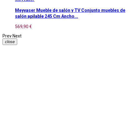
Meyvaser Mueble de salón y TV Conjunto muebles de
salón apilable 245 Cm Ancho...
569,90 €
Prev
Next
close