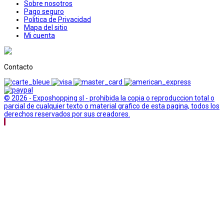
Sobre nosotros
Pago seguro
Politica de Privacidad
Mapa del sitio
Mi cuenta
Contacto
© 2026 - Exposhopping sl - prohibida la copia o reproduccion total o
parcial de cualquier texto o material grafico de esta pagina, todos los
derechos reservados por sus creadores.