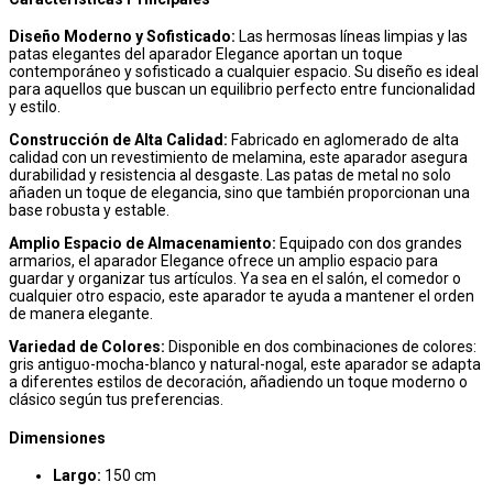
Diseño Moderno y Sofisticado:
Las hermosas líneas limpias y las
patas elegantes del aparador Elegance aportan un toque
contemporáneo y sofisticado a cualquier espacio. Su diseño es ideal
para aquellos que buscan un equilibrio perfecto entre funcionalidad
y estilo.
Construcción de Alta Calidad:
Fabricado en aglomerado de alta
calidad con un revestimiento de melamina, este aparador asegura
durabilidad y resistencia al desgaste. Las patas de metal no solo
añaden un toque de elegancia, sino que también proporcionan una
base robusta y estable.
Amplio Espacio de Almacenamiento:
Equipado con dos grandes
armarios, el aparador Elegance ofrece un amplio espacio para
guardar y organizar tus artículos. Ya sea en el salón, el comedor o
cualquier otro espacio, este aparador te ayuda a mantener el orden
de manera elegante.
Variedad de Colores:
Disponible en dos combinaciones de colores:
gris antiguo-mocha-blanco y natural-nogal, este aparador se adapta
a diferentes estilos de decoración, añadiendo un toque moderno o
clásico según tus preferencias.
Dimensiones
Largo:
150 cm