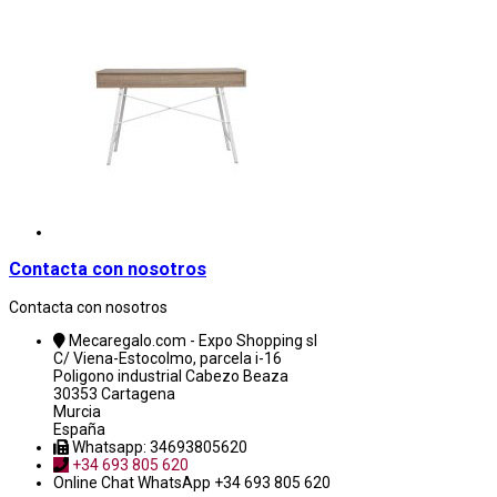
Contacta con nosotros
Contacta con nosotros
Mecaregalo.com - Expo Shopping sl
C/ Viena-Estocolmo, parcela i-16
Poligono industrial Cabezo Beaza
30353 Cartagena
Murcia
España
Whatsapp: 34693805620
+34 693 805 620
Online Chat
WhatsApp +34 693 805 620