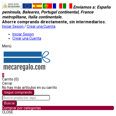
Enviamos a
: España
peninsula, Baleares, Portugal continental, France
metroplitane, Italia continentale.
Ahorre comprando directamente, sin intermediarios.
Iniciar Sesion
/
Crear una Cuenta
Iniciar Sesion
Crear una Cuenta
Menú
0
Carrito (0)
Cerrar
No hay más artículos en su carrito
Seguir comprando
Buscar
Comprar por categorías
CLOSE