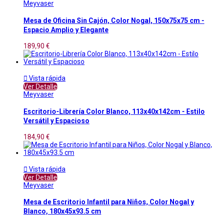
Meyvaser
Mesa de Oficina Sin Cajón, Color Nogal, 150x75x75 cm -
Espacio Amplio y Elegante
189,90 €

Vista rápida
Ver Detalle
Meyvaser
Escritorio-Librería Color Blanco, 113x40x142cm - Estilo
Versátil y Espacioso
184,90 €

Vista rápida
Ver Detalle
Meyvaser
Mesa de Escritorio Infantil para Niños, Color Nogal y
Blanco, 180x45x93.5 cm