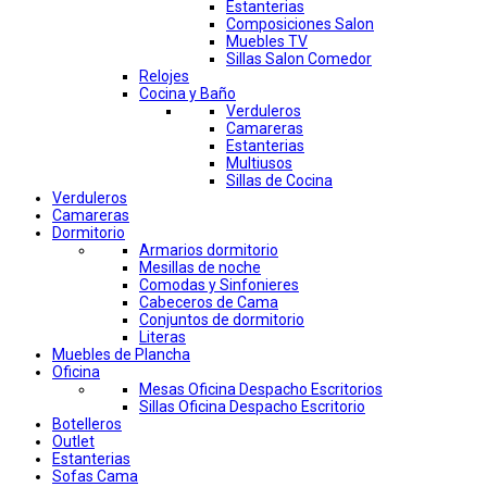
Estanterias
Composiciones Salon
Muebles TV
Sillas Salon Comedor
Relojes
Cocina y Baño
Verduleros
Camareras
Estanterias
Multiusos
Sillas de Cocina
Verduleros
Camareras
Dormitorio
Armarios dormitorio
Mesillas de noche
Comodas y Sinfonieres
Cabeceros de Cama
Conjuntos de dormitorio
Literas
Muebles de Plancha
Oficina
Mesas Oficina Despacho Escritorios
Sillas Oficina Despacho Escritorio
Botelleros
Outlet
Estanterias
Sofas Cama