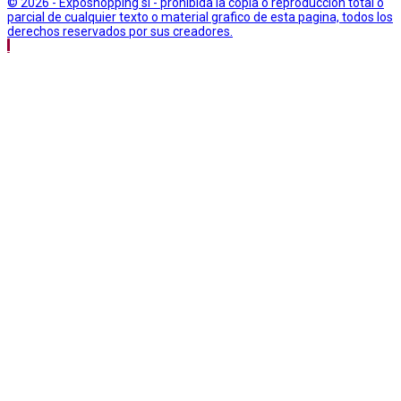
© 2026 - Exposhopping sl - prohibida la copia o reproduccion total o
parcial de cualquier texto o material grafico de esta pagina, todos los
derechos reservados por sus creadores.