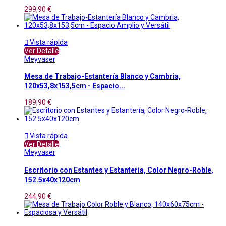
299,90 €

Vista rápida
Ver Detalle
Meyvaser
Mesa de Trabajo-Estantería Blanco y Cambria,
120x53,8x153,5cm - Espacio...
189,90 €

Vista rápida
Ver Detalle
Meyvaser
Escritorio con Estantes y Estantería, Color Negro-Roble,
152.5x40x120cm
244,90 €