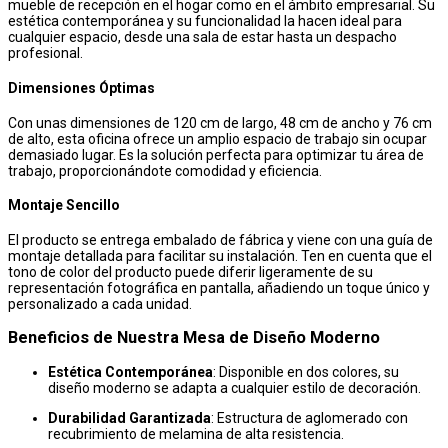
mueble de recepción en el hogar como en el ámbito empresarial. Su
estética contemporánea y su funcionalidad la hacen ideal para
cualquier espacio, desde una sala de estar hasta un despacho
profesional.
Dimensiones Óptimas
Con unas dimensiones de 120 cm de largo, 48 cm de ancho y 76 cm
de alto, esta oficina ofrece un amplio espacio de trabajo sin ocupar
demasiado lugar. Es la solución perfecta para optimizar tu área de
trabajo, proporcionándote comodidad y eficiencia.
Montaje Sencillo
El producto se entrega embalado de fábrica y viene con una guía de
montaje detallada para facilitar su instalación. Ten en cuenta que el
tono de color del producto puede diferir ligeramente de su
representación fotográfica en pantalla, añadiendo un toque único y
personalizado a cada unidad.
Beneficios de Nuestra Mesa de Diseño Moderno
Estética Contemporánea
: Disponible en dos colores, su
diseño moderno se adapta a cualquier estilo de decoración.
Durabilidad Garantizada
: Estructura de aglomerado con
recubrimiento de melamina de alta resistencia.