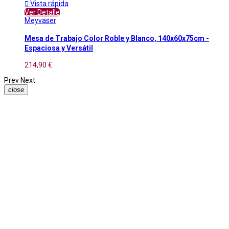

Vista rápida
Ver Detalle
Meyvaser
Mesa de Trabajo Color Roble y Blanco, 140x60x75cm -
Espaciosa y Versátil
214,90 €
Prev
Next
close