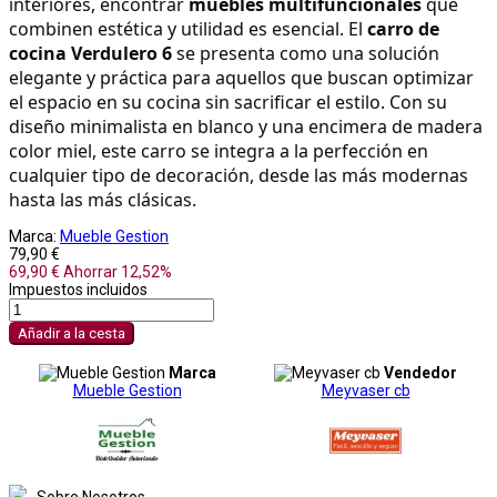
interiores, encontrar 
muebles multifuncionales
 que 
combinen estética y utilidad es esencial. El 
carro de 
cocina Verdulero 6
 se presenta como una solución 
elegante y práctica para aquellos que buscan optimizar 
el espacio en su cocina sin sacrificar el estilo. Con su 
diseño minimalista en blanco y una encimera de madera 
color miel, este carro se integra a la perfección en 
cualquier tipo de decoración, desde las más modernas 
hasta las más clásicas.
Marca:
Mueble Gestion
79,90 €
69,90 €
Ahorrar 12,52%
Impuestos incluidos
Añadir a la cesta
Marca
Vendedor
Mueble Gestion
Meyvaser cb
Sobre Nosotros