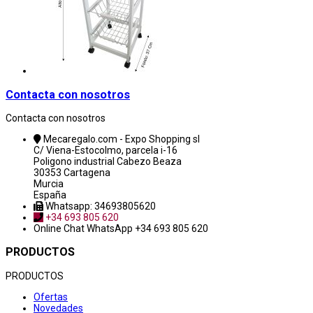
Contacta con nosotros
Contacta con nosotros
Mecaregalo.com - Expo Shopping sl
C/ Viena-Estocolmo, parcela i-16
Poligono industrial Cabezo Beaza
30353 Cartagena
Murcia
España
Whatsapp: 34693805620
+34 693 805 620
Online Chat
WhatsApp +34 693 805 620
PRODUCTOS
PRODUCTOS
Ofertas
Novedades