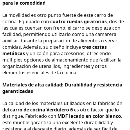
para la comodidad
La movilidad es otro punto fuerte de este carro de 
cocina. Equipado con 
cuatro ruedas giratorias
, dos de 
las cuales cuentan con freno, el carro se desplaza con 
facilidad, permitiendo utilizarlo como una camarera 
auxiliar durante la preparación de alimentos o servir 
comidas. Además, su diseño incluye 
tres cestas 
metálicas
 y un cajón para accesorios, ofreciendo 
múltiples opciones de almacenamiento que facilitan la 
organización de utensilios, ingredientes y otros 
elementos esenciales de la cocina.
Materiales de alta calidad: Durabilidad y resistencia 
garantizadas
La calidad de los materiales utilizados en la fabricación 
del 
carro de cocina Verdulero 6
 es otro factor que lo 
distingue. Fabricado con 
MDF lacado en color blanco
, 
este mueble garantiza una excelente durabilidad y 
resistencia al desgaste diario, además de ser fácil de 