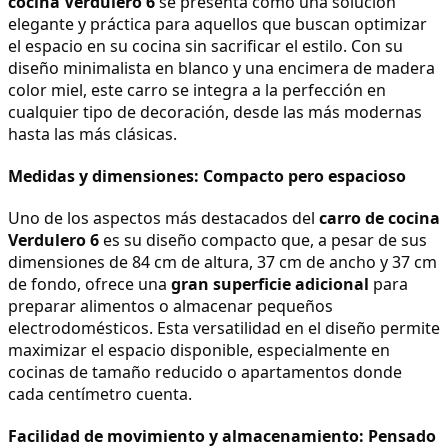
cocina Verdulero 6
 se presenta como una solución 
elegante y práctica para aquellos que buscan optimizar 
el espacio en su cocina sin sacrificar el estilo. Con su 
diseño minimalista en blanco y una encimera de madera 
color miel, este carro se integra a la perfección en 
cualquier tipo de decoración, desde las más modernas 
hasta las más clásicas.
Medidas y dimensiones: Compacto pero espacioso
Uno de los aspectos más destacados del 
carro de cocina 
Verdulero 6
 es su diseño compacto que, a pesar de sus 
dimensiones de 84 cm de altura, 37 cm de ancho y 37 cm 
de fondo, ofrece una 
gran superficie adicional
 para 
preparar alimentos o almacenar pequeños 
electrodomésticos. Esta versatilidad en el diseño permite 
maximizar el espacio disponible, especialmente en 
cocinas de tamaño reducido o apartamentos donde 
cada centímetro cuenta.
Facilidad de movimiento y almacenamiento: Pensado 