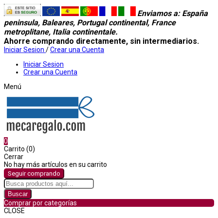
Enviamos a
: España
peninsula, Baleares, Portugal continental, France
metroplitane, Italia continentale.
Ahorre comprando directamente, sin intermediarios.
Iniciar Sesion
/
Crear una Cuenta
Iniciar Sesion
Crear una Cuenta
Menú
0
Carrito (0)
Cerrar
No hay más artículos en su carrito
Seguir comprando
Buscar
Comprar por categorías
CLOSE