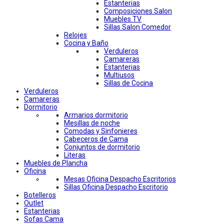
Estanterias
Composiciones Salon
Muebles TV
Sillas Salon Comedor
Relojes
Cocina y Baño
Verduleros
Camareras
Estanterias
Multiusos
Sillas de Cocina
Verduleros
Camareras
Dormitorio
Armarios dormitorio
Mesillas de noche
Comodas y Sinfonieres
Cabeceros de Cama
Conjuntos de dormitorio
Literas
Muebles de Plancha
Oficina
Mesas Oficina Despacho Escritorios
Sillas Oficina Despacho Escritorio
Botelleros
Outlet
Estanterias
Sofas Cama