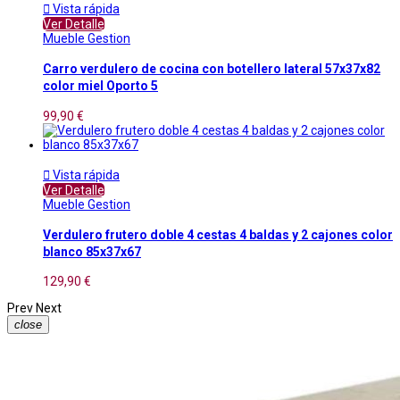

Vista rápida
Ver Detalle
Mueble Gestion
Carro verdulero de cocina con botellero lateral 57x37x82
color miel Oporto 5
99,90 €

Vista rápida
Ver Detalle
Mueble Gestion
Verdulero frutero doble 4 cestas 4 baldas y 2 cajones color
blanco 85x37x67
129,90 €
Prev
Next
close