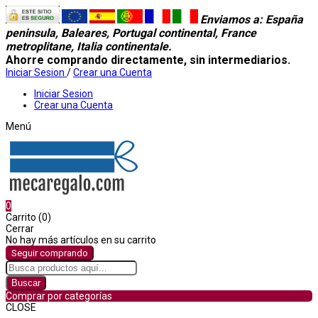
Enviamos a
: España
peninsula, Baleares, Portugal continental, France
metroplitane, Italia continentale.
Ahorre comprando directamente, sin intermediarios.
Iniciar Sesion
/
Crear una Cuenta
Iniciar Sesion
Crear una Cuenta
Menú
0
Carrito (0)
Cerrar
No hay más artículos en su carrito
Seguir comprando
Buscar
Comprar por categorías
CLOSE