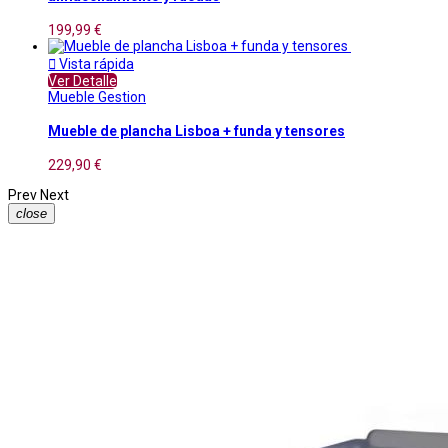
199,99 €

Vista rápida
Ver Detalle
Mueble Gestion
Mueble de plancha Lisboa + funda y tensores
229,90 €
Prev
Next
close