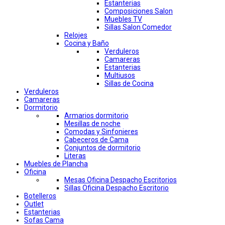
Estanterias
Composiciones Salon
Muebles TV
Sillas Salon Comedor
Relojes
Cocina y Baño
Verduleros
Camareras
Estanterias
Multiusos
Sillas de Cocina
Verduleros
Camareras
Dormitorio
Armarios dormitorio
Mesillas de noche
Comodas y Sinfonieres
Cabeceros de Cama
Conjuntos de dormitorio
Literas
Muebles de Plancha
Oficina
Mesas Oficina Despacho Escritorios
Sillas Oficina Despacho Escritorio
Botelleros
Outlet
Estanterias
Sofas Cama