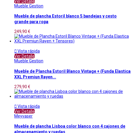
Ver Detalle
Mueble Gestion
Mueble de plancha Estoril blanco 5 bandejas y cesto
grande para ropa
249,90 €

Vista rápida
Ver Detalle
Mueble Gestion
Mueble de Plancha Estoril Blanco Vintage + (Funda Elastica
XXL Premiun Rayen...
279,90 €

Vista rápida
Ver Detalle
Meyvaser
Mueble de plancha Lisboa color blanco con 4 cajones de
almacenamiento y ruedas