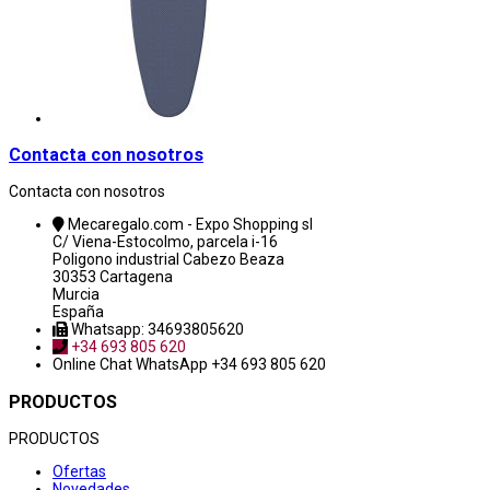
Contacta con nosotros
Contacta con nosotros
Mecaregalo.com - Expo Shopping sl
C/ Viena-Estocolmo, parcela i-16
Poligono industrial Cabezo Beaza
30353 Cartagena
Murcia
España
Whatsapp: 34693805620
+34 693 805 620
Online Chat
WhatsApp +34 693 805 620
PRODUCTOS
PRODUCTOS
Ofertas
Novedades