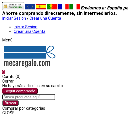
Enviamos a
: España pe
Ahorre comprando directamente, sin intermediarios.
Iniciar Sesion
/
Crear una Cuenta
Iniciar Sesion
Crear una Cuenta
Menú
0
Carrito (0)
Cerrar
No hay más artículos en su carrito
Seguir comprando
Buscar
Comprar por categorías
CLOSE
Comprar por categorías