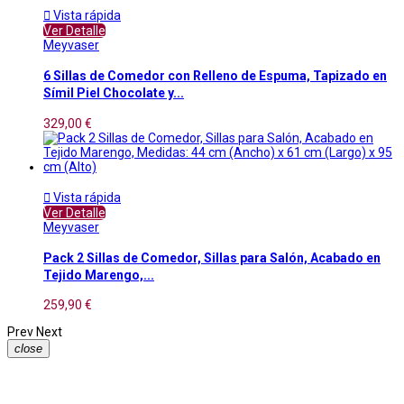

Vista rápida
Ver Detalle
Meyvaser
6 Sillas de Comedor con Relleno de Espuma, Tapizado en
Símil Piel Chocolate y...
329,00 €

Vista rápida
Ver Detalle
Meyvaser
Pack 2 Sillas de Comedor, Sillas para Salón, Acabado en
Tejido Marengo,...
259,90 €
Prev
Next
close