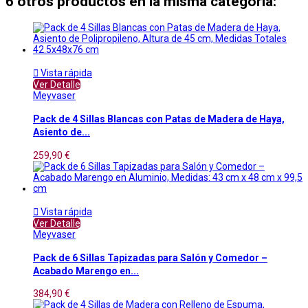
6 otros productos en la misma categoría:

Vista rápida
Ver Detalle
Meyvaser
Pack de 4 Sillas Blancas con Patas de Madera de Haya,
Asiento de...
259,90 €

Vista rápida
Ver Detalle
Meyvaser
Pack de 6 Sillas Tapizadas para Salón y Comedor –
Acabado Marengo en...
384,90 €