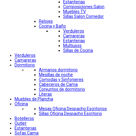
Estanterias
Composiciones Salon
Muebles TV
Sillas Salon Comedor
Relojes
Cocina y Baño
Verduleros
Camareras
Estanterias
Multiusos
Sillas de Cocina
Verduleros
Camareras
Dormitorio
Armarios dormitorio
Mesillas de noche
Comodas y Sinfonieres
Cabeceros de Cama
Conjuntos de dormitorio
Literas
Muebles de Plancha
Oficina
Mesas Oficina Despacho Escritorios
Sillas Oficina Despacho Escritorio
Botelleros
Outlet
Estanterias
Sofas Cama