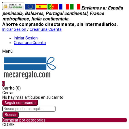
Enviamos a
: España
peninsula, Baleares, Portugal continental, France
metroplitane, Italia continentale.
Ahorre comprando directamente, sin intermediarios.
Iniciar Sesion
/
Crear una Cuenta
Iniciar Sesion
Crear una Cuenta
Menú
0
Carrito (0)
Cerrar
No hay más artículos en su carrito
Seguir comprando
Buscar
Comprar por categorías
CLOSE