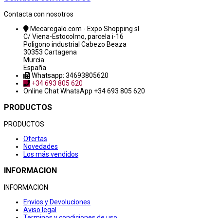
Contacta con nosotros
Mecaregalo.com - Expo Shopping sl
C/ Viena-Estocolmo, parcela i-16
Poligono industrial Cabezo Beaza
30353 Cartagena
Murcia
España
Whatsapp: 34693805620
+34 693 805 620
Online Chat
WhatsApp +34 693 805 620
PRODUCTOS
PRODUCTOS
Ofertas
Novedades
Los más vendidos
INFORMACION
INFORMACION
Envios y Devoluciones
Aviso legal
Terminos y condiciones de uso