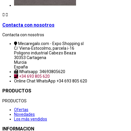


Contacta con nosotros
Contacta con nosotros
Mecaregalo.com - Expo Shopping sl
C/ Viena-Estocolmo, parcela i-16
Poligono industrial Cabezo Beaza
30353 Cartagena
Murcia
España
Whatsapp: 34693805620
+34 693 805 620
Online Chat
WhatsApp +34 693 805 620
PRODUCTOS
PRODUCTOS
Ofertas
Novedades
Los más vendidos
INFORMACION