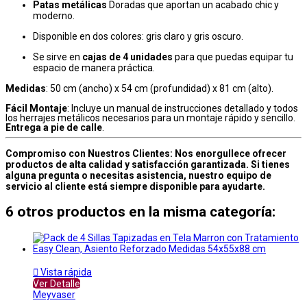
Patas metálicas
Doradas
que aportan un acabado chic y
moderno.
Disponible en dos colores: gris claro y gris oscuro.
Se sirve en
cajas de 4 unidades
para que puedas equipar tu
espacio de manera práctica.
Medidas
: 50 cm (ancho) x 54 cm (profundidad) x 81 cm (alto).
Fácil Montaje
: Incluye un manual de instrucciones detallado y todos
los herrajes metálicos necesarios para un montaje rápido y sencillo.
Entrega a pie de calle
.
Compromiso con Nuestros Clientes: Nos enorgullece ofrecer
productos de alta calidad y satisfacción garantizada. Si tienes
alguna pregunta o necesitas asistencia, nuestro equipo de
servicio al cliente está siempre disponible para ayudarte.
6 otros productos en la misma categoría:

Vista rápida
Ver Detalle
Meyvaser