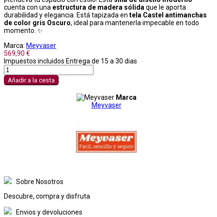
cuenta con una
estructura de madera sólida
que le aporta
durabilidad y elegancia. Está tapizada en
tela Castel antimanchas
de color gris
Oscuro
, ideal para mantenerla impecable en todo
momento. ✨
Marca:
Meyvaser
569,90 €
Impuestos incluidos
Entrega de 15 a 30 dias
Añadir a la cesta
Marca
Meyvaser
Sobre Nosotros
Descubre, compra y disfruta
Envios y devoluciones