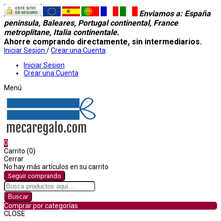
Enviamos a
: España
peninsula, Baleares, Portugal continental, France
metroplitane, Italia continentale.
Ahorre comprando directamente, sin intermediarios.
Iniciar Sesion
/
Crear una Cuenta
Iniciar Sesion
Crear una Cuenta
Menú
0
Carrito (0)
Cerrar
No hay más artículos en su carrito
Seguir comprando
Buscar
Comprar por categorías
CLOSE