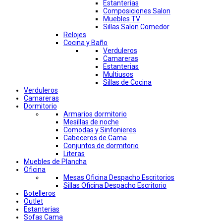
Estanterias
Composiciones Salon
Muebles TV
Sillas Salon Comedor
Relojes
Cocina y Baño
Verduleros
Camareras
Estanterias
Multiusos
Sillas de Cocina
Verduleros
Camareras
Dormitorio
Armarios dormitorio
Mesillas de noche
Comodas y Sinfonieres
Cabeceros de Cama
Conjuntos de dormitorio
Literas
Muebles de Plancha
Oficina
Mesas Oficina Despacho Escritorios
Sillas Oficina Despacho Escritorio
Botelleros
Outlet
Estanterias
Sofas Cama