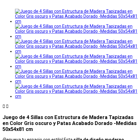


Juego de 4 Sillas con Estructura de Madera Tapizadas
en Color Gris oscuro y Patas Acabado Dorado -Medidas
50x54x81 cm
¡Renueva tu espacio con estilo! Esta
silla de diseño moderno