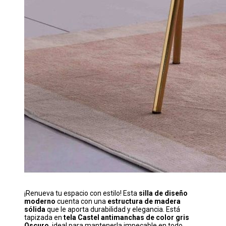
¡Renueva tu espacio con estilo! Esta
silla de diseño
moderno
cuenta con una
estructura de madera
sólida
que le aporta durabilidad y elegancia. Está
tapizada en
tela Castel antimanchas de color gris
Oscuro
, ideal para mantenerla impecable en todo