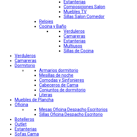
Estanterias
Composiciones Salon
Muebles TV
Sillas Salon Comedor
Relojes
Cocina y Baño
Verduleros
Camareras
Estanterias
Multiusos
Sillas de Cocina
Verduleros
Camareras
Dormitorio
Armarios dormitorio
Mesillas de noche
Comodas y Sinfonieres
Cabeceros de Cama
Conjuntos de dormitorio
Literas
Muebles de Plancha
Oficina
Mesas Oficina Despacho Escritorios
Sillas Oficina Despacho Escritorio
Botelleros
Outlet
Estanterias
Sofas Cama