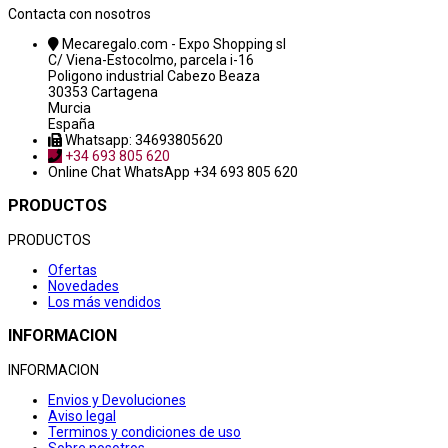
Contacta con nosotros
Mecaregalo.com - Expo Shopping sl
C/ Viena-Estocolmo, parcela i-16
Poligono industrial Cabezo Beaza
30353 Cartagena
Murcia
España
Whatsapp: 34693805620
+34 693 805 620
Online Chat
WhatsApp +34 693 805 620
PRODUCTOS
PRODUCTOS
Ofertas
Novedades
Los más vendidos
INFORMACION
INFORMACION
Envios y Devoluciones
Aviso legal
Terminos y condiciones de uso
Sobre nosotros