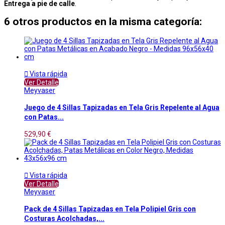
Entrega a pie de calle
.
6 otros productos en la misma categoría:

Vista rápida
Ver Detalle
Meyvaser
Juego de 4 Sillas Tapizadas en Tela Gris Repelente al Agua
con Patas...
529,90 €

Vista rápida
Ver Detalle
Meyvaser
Pack de 4 Sillas Tapizadas en Tela Polipiel Gris con
Costuras Acolchadas,...