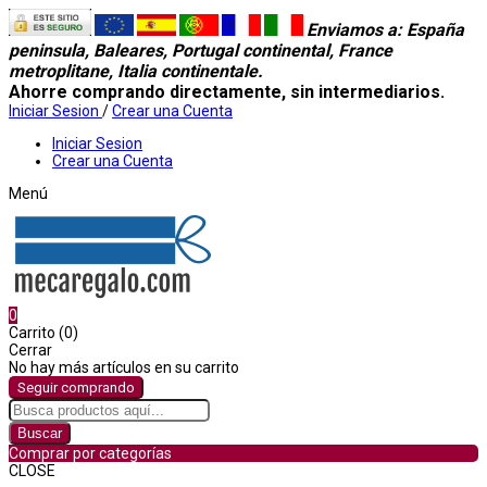
Enviamos a
: España
peninsula, Baleares, Portugal continental, France
metroplitane, Italia continentale.
Ahorre comprando directamente, sin intermediarios.
Iniciar Sesion
/
Crear una Cuenta
Iniciar Sesion
Crear una Cuenta
Menú
0
Carrito (0)
Cerrar
No hay más artículos en su carrito
Seguir comprando
Buscar
Comprar por categorías
CLOSE