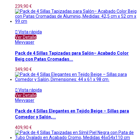
239,90 €

Vista rápida
Ver Detalle
Meyvaser
Pack de 4 Sillas Tapizadas para Salón– Acabado Color
Beig con Patas Cromadas...
349,90 €

Vista rápida
Ver Detalle
Meyvaser
Pack de 4 Sillas Elegantes en Tejido Beige – Sillas para
Comedor y Salón,...
409,90 €