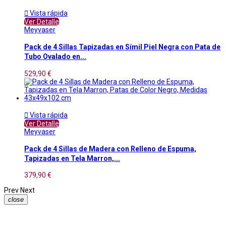

Vista rápida
Ver Detalle
Meyvaser
Pack de 4 Sillas Tapizadas en Símil Piel Negra con Pata de
Tubo Ovalado en...
529,90 €

Vista rápida
Ver Detalle
Meyvaser
Pack de 4 Sillas de Madera con Relleno de Espuma,
Tapizadas en Tela Marron,...
379,90 €
Prev
Next
close