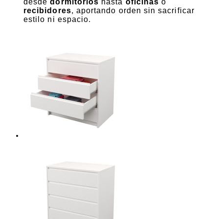
desde
dormitorios
hasta
oficinas
o
recibidores
, aportando orden sin sacrificar
estilo ni espacio.