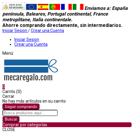
Enviamos a
: España
peninsula, Baleares, Portugal continental, France
metroplitane, Italia continentale.
Ahorre comprando directamente, sin intermediarios.
Iniciar Sesion
/
Crear una Cuenta
Iniciar Sesion
Crear una Cuenta
Menú
0
Carrito (0)
Cerrar
No hay más artículos en su carrito
Seguir comprando
Buscar
Comprar por categorías
CLOSE