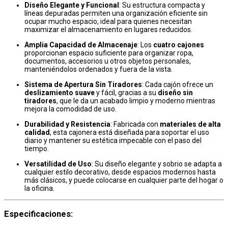
Diseño Elegante y Funcional
: Su estructura compacta y
líneas depuradas permiten una organización eficiente sin
ocupar mucho espacio, ideal para quienes necesitan
maximizar el almacenamiento en lugares reducidos.
Amplia Capacidad de Almacenaje
: Los
cuatro cajones
proporcionan espacio suficiente para organizar ropa,
documentos, accesorios u otros objetos personales,
manteniéndolos ordenados y fuera de la vista.
Sistema de Apertura Sin Tiradores
: Cada cajón ofrece un
deslizamiento suave
y fácil, gracias a su
diseño sin
tiradores
, que le da un acabado limpio y moderno mientras
mejora la comodidad de uso.
Durabilidad y Resistencia
: Fabricada con
materiales de alta
calidad
, esta cajonera está diseñada para soportar el uso
diario y mantener su estética impecable con el paso del
tiempo.
Versatilidad de Uso
: Su diseño elegante y sobrio se adapta a
cualquier estilo decorativo, desde espacios modernos hasta
más clásicos, y puede colocarse en cualquier parte del hogar o
la oficina.
Especificaciones
: