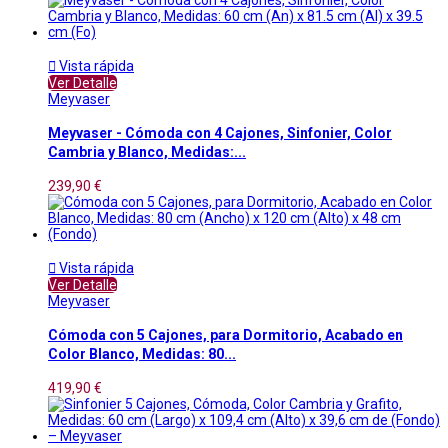

Vista rápida
Ver Detalle
Meyvaser
Meyvaser - Cómoda con 4 Cajones, Sinfonier, Color
Cambria y Blanco, Medidas:...
239,90 €

Vista rápida
Ver Detalle
Meyvaser
Cómoda con 5 Cajones, para Dormitorio, Acabado en
Color Blanco, Medidas: 80...
419,90 €