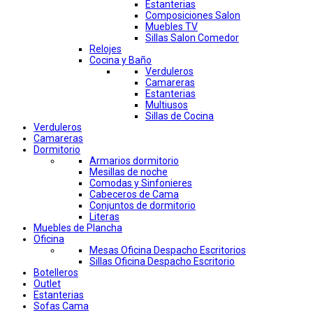
Estanterias
Composiciones Salon
Muebles TV
Sillas Salon Comedor
Relojes
Cocina y Baño
Verduleros
Camareras
Estanterias
Multiusos
Sillas de Cocina
Verduleros
Camareras
Dormitorio
Armarios dormitorio
Mesillas de noche
Comodas y Sinfonieres
Cabeceros de Cama
Conjuntos de dormitorio
Literas
Muebles de Plancha
Oficina
Mesas Oficina Despacho Escritorios
Sillas Oficina Despacho Escritorio
Botelleros
Outlet
Estanterias
Sofas Cama