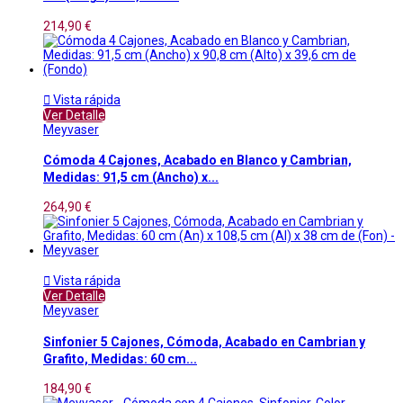
214,90 €

Vista rápida
Ver Detalle
Meyvaser
Cómoda 4 Cajones, Acabado en Blanco y Cambrian,
Medidas: 91,5 cm (Ancho) x...
264,90 €

Vista rápida
Ver Detalle
Meyvaser
Sinfonier 5 Cajones, Cómoda, Acabado en Cambrian y
Grafito, Medidas: 60 cm...
184,90 €