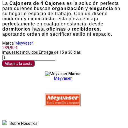
La
Cajonera de 4 Cajones
es la solución perfecta
para quienes buscan
organización
y
elegancia
en
su hogar o espacio de trabajo. Con un diseño
moderno y minimalista, esta pieza encaja
perfectamente en cualquier estancia, desde
dormitorios
hasta
oficinas
o
recibidores
,
aportando orden sin sacrificar estilo ni espacio.
Marca:
Meyvaser
239,90 €
Impuestos incluidos
Entrega de 15 a 30 dias
Añadir a la cesta
Marca
Meyvaser
Sobre Nosotros