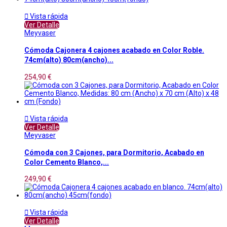

Vista rápida
Ver Detalle
Meyvaser
Cómoda Cajonera 4 cajones acabado en Color Roble.
74cm(alto) 80cm(ancho)...
254,90 €

Vista rápida
Ver Detalle
Meyvaser
Cómoda con 3 Cajones, para Dormitorio, Acabado en
Color Cemento Blanco,...
249,90 €

Vista rápida
Ver Detalle