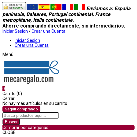
Enviamos a
: España
peninsula, Baleares, Portugal continental, France
metroplitane, Italia continentale.
Ahorre comprando directamente, sin intermediarios.
Iniciar Sesion
/
Crear una Cuenta
Iniciar Sesion
Crear una Cuenta
Menú
0
Carrito (0)
Cerrar
No hay más artículos en su carrito
Seguir comprando
Buscar
Comprar por categorías
CLOSE