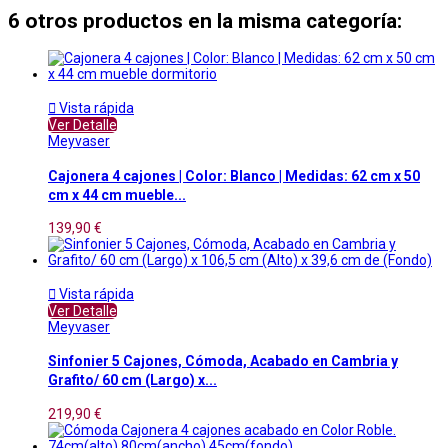
6 otros productos en la misma categoría:

Vista rápida
Ver Detalle
Meyvaser
Cajonera 4 cajones | Color: Blanco | Medidas: 62 cm x 50
cm x 44 cm mueble...
139,90 €

Vista rápida
Ver Detalle
Meyvaser
Sinfonier 5 Cajones, Cómoda, Acabado en Cambria y
Grafito/ 60 cm (Largo) x...
219,90 €