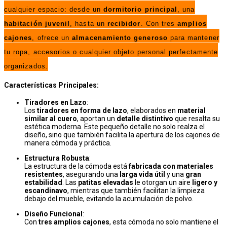
cualquier espacio: desde un
dormitorio principal
, una
habitación juvenil
, hasta un
recibidor
. Con tres
amplios
cajones
, ofrece un
almacenamiento generoso
para mantener
tu ropa, accesorios o cualquier objeto personal perfectamente
organizados.
Características Principales:
Tiradores en Lazo
:
Los
tiradores en forma de lazo
, elaborados en
material
similar al cuero
, aportan un
detalle distintivo
que resalta su
estética moderna. Este pequeño detalle no solo realza el
diseño, sino que también facilita la apertura de los cajones de
manera cómoda y práctica.
Estructura Robusta
:
La estructura de la cómoda está
fabricada con materiales
resistentes
, asegurando una
larga vida útil
y una
gran
estabilidad
. Las
patitas elevadas
le otorgan un aire
ligero y
escandinavo
, mientras que también facilitan la limpieza
debajo del mueble, evitando la acumulación de polvo.
Diseño Funcional
:
Con
tres amplios cajones
, esta cómoda no solo mantiene el