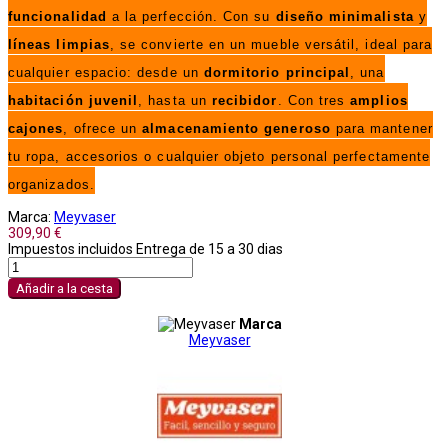
funcionalidad
a la perfección. Con su
diseño minimalista
y
líneas limpias
, se convierte en un mueble versátil, ideal para
cualquier espacio: desde un
dormitorio principal
, una
habitación juvenil
, hasta un
recibidor
. Con tres
amplios
cajones
, ofrece un
almacenamiento generoso
para mantener
tu ropa, accesorios o cualquier objeto personal perfectamente
organizados.
Marca:
Meyvaser
309,90 €
Impuestos incluidos
Entrega de 15 a 30 dias
Añadir a la cesta
Marca
Meyvaser