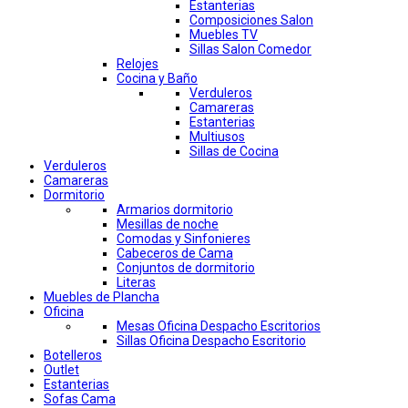
Estanterias
Composiciones Salon
Muebles TV
Sillas Salon Comedor
Relojes
Cocina y Baño
Verduleros
Camareras
Estanterias
Multiusos
Sillas de Cocina
Verduleros
Camareras
Dormitorio
Armarios dormitorio
Mesillas de noche
Comodas y Sinfonieres
Cabeceros de Cama
Conjuntos de dormitorio
Literas
Muebles de Plancha
Oficina
Mesas Oficina Despacho Escritorios
Sillas Oficina Despacho Escritorio
Botelleros
Outlet
Estanterias
Sofas Cama