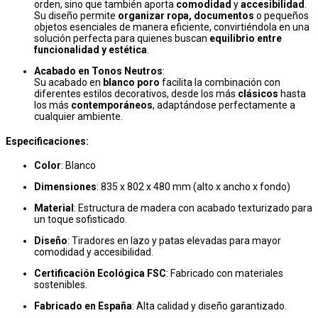
orden, sino que también aporta
comodidad
y
accesibilidad
.
Su diseño permite
organizar ropa, documentos
o pequeños
objetos esenciales de manera eficiente, convirtiéndola en una
solución perfecta para quienes buscan
equilibrio entre
funcionalidad y estética
.
Acabado en Tonos Neutros
:
Su acabado en
blanco poro
facilita la combinación con
diferentes estilos decorativos, desde los más
clásicos
hasta
los más
contemporáneos
, adaptándose perfectamente a
cualquier ambiente.
Especificaciones:
Color
: Blanco
Dimensiones
: 835 x 802 x 480 mm (alto x ancho x fondo)
Material
: Estructura de madera con acabado texturizado para
un toque sofisticado.
Diseño
: Tiradores en lazo y patas elevadas para mayor
comodidad y accesibilidad.
Certificación Ecológica FSC
: Fabricado con materiales
sostenibles.
Fabricado en España
: Alta calidad y diseño garantizado.