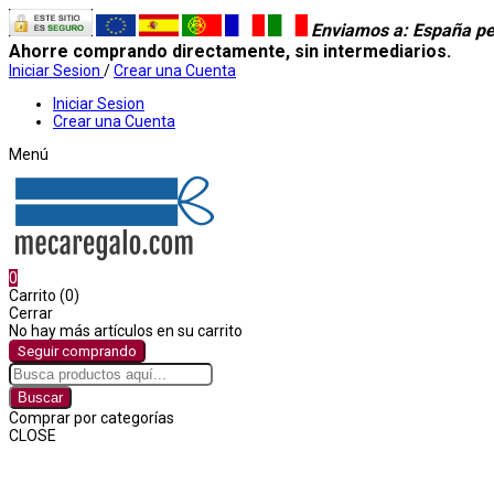
Enviamos a
: España pe
Ahorre comprando directamente, sin intermediarios.
Iniciar Sesion
/
Crear una Cuenta
Iniciar Sesion
Crear una Cuenta
Menú
0
Carrito (0)
Cerrar
No hay más artículos en su carrito
Seguir comprando
Buscar
Comprar por categorías
CLOSE
Comprar por categorías