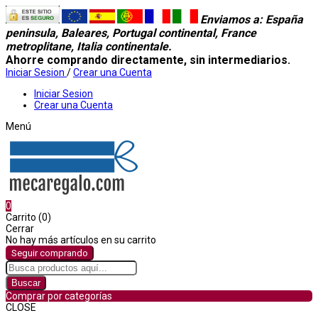
Enviamos a
: España
peninsula, Baleares, Portugal continental, France
metroplitane, Italia continentale.
Ahorre comprando directamente, sin intermediarios.
Iniciar Sesion
/
Crear una Cuenta
Iniciar Sesion
Crear una Cuenta
Menú
0
Carrito (0)
Cerrar
No hay más artículos en su carrito
Seguir comprando
Buscar
Comprar por categorías
CLOSE