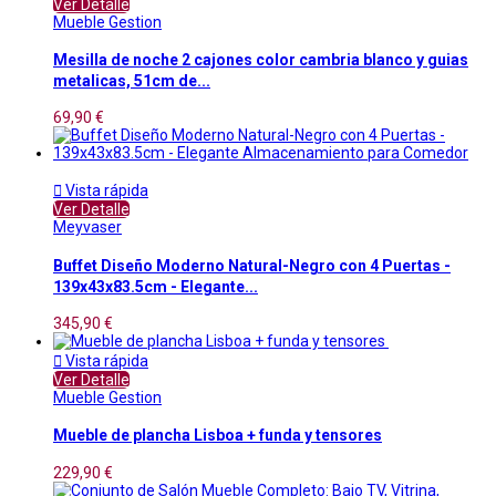
Ver Detalle
Mueble Gestion
Mesilla de noche 2 cajones color cambria blanco y guias
metalicas, 51cm de...
69,90 €

Vista rápida
Ver Detalle
Meyvaser
Buffet Diseño Moderno Natural-Negro con 4 Puertas -
139x43x83.5cm - Elegante...
345,90 €

Vista rápida
Ver Detalle
Mueble Gestion
Mueble de plancha Lisboa + funda y tensores
229,90 €