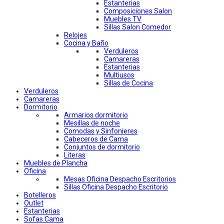
Estanterias
Composiciones Salon
Muebles TV
Sillas Salon Comedor
Relojes
Cocina y Baño
Verduleros
Camareras
Estanterias
Multiusos
Sillas de Cocina
Verduleros
Camareras
Dormitorio
Armarios dormitorio
Mesillas de noche
Comodas y Sinfonieres
Cabeceros de Cama
Conjuntos de dormitorio
Literas
Muebles de Plancha
Oficina
Mesas Oficina Despacho Escritorios
Sillas Oficina Despacho Escritorio
Botelleros
Outlet
Estanterias
Sofas Cama