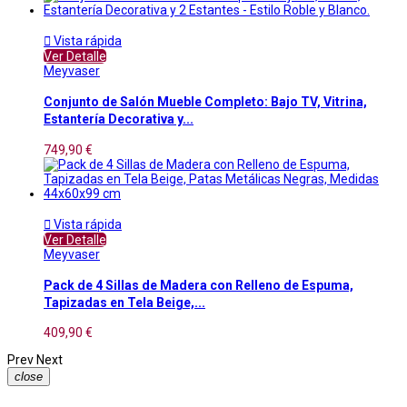

Vista rápida
Ver Detalle
Meyvaser
Conjunto de Salón Mueble Completo: Bajo TV, Vitrina,
Estantería Decorativa y...
749,90 €

Vista rápida
Ver Detalle
Meyvaser
Pack de 4 Sillas de Madera con Relleno de Espuma,
Tapizadas en Tela Beige,...
409,90 €
Prev
Next
close