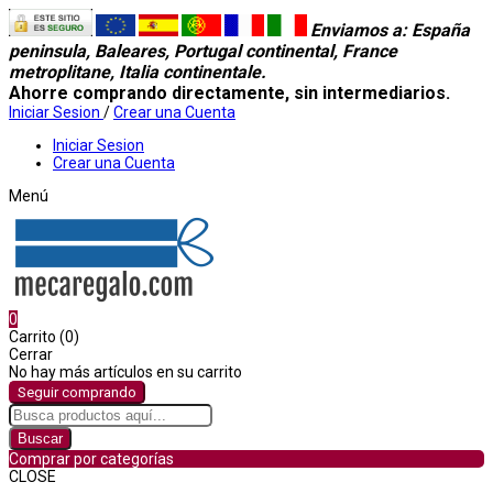
Enviamos a
: España
peninsula, Baleares, Portugal continental, France
metroplitane, Italia continentale.
Ahorre comprando directamente, sin intermediarios.
Iniciar Sesion
/
Crear una Cuenta
Iniciar Sesion
Crear una Cuenta
Menú
0
Carrito (0)
Cerrar
No hay más artículos en su carrito
Seguir comprando
Buscar
Comprar por categorías
CLOSE