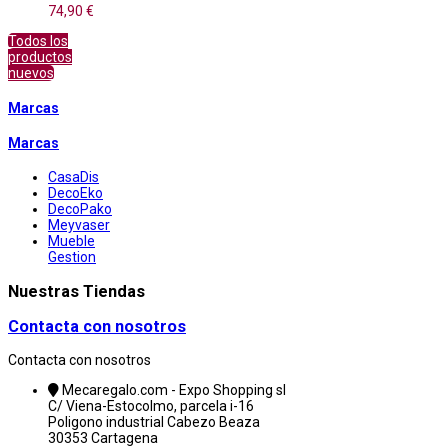
74,90 €
Todos los
productos
nuevos
Marcas
Marcas
CasaDis
DecoEko
DecoPako
Meyvaser
Mueble
Gestion
Nuestras Tiendas
Contacta con nosotros
Contacta con nosotros
Mecaregalo.com - Expo Shopping sl
C/ Viena-Estocolmo, parcela i-16
Poligono industrial Cabezo Beaza
30353 Cartagena