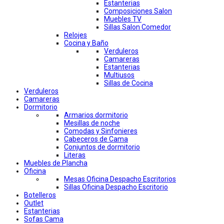
Estanterias
Composiciones Salon
Muebles TV
Sillas Salon Comedor
Relojes
Cocina y Baño
Verduleros
Camareras
Estanterias
Multiusos
Sillas de Cocina
Verduleros
Camareras
Dormitorio
Armarios dormitorio
Mesillas de noche
Comodas y Sinfonieres
Cabeceros de Cama
Conjuntos de dormitorio
Literas
Muebles de Plancha
Oficina
Mesas Oficina Despacho Escritorios
Sillas Oficina Despacho Escritorio
Botelleros
Outlet
Estanterias
Sofas Cama