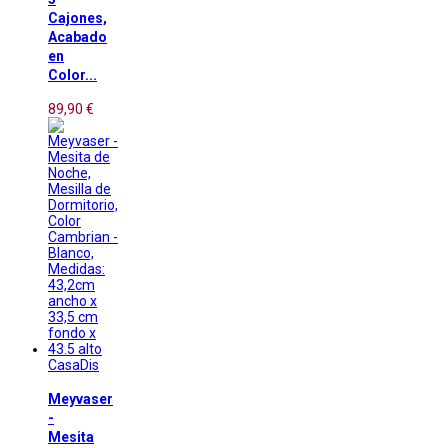
Cajones,
Acabado
en
Color...
89,90 €
CasaDis
Meyvaser
-
Mesita