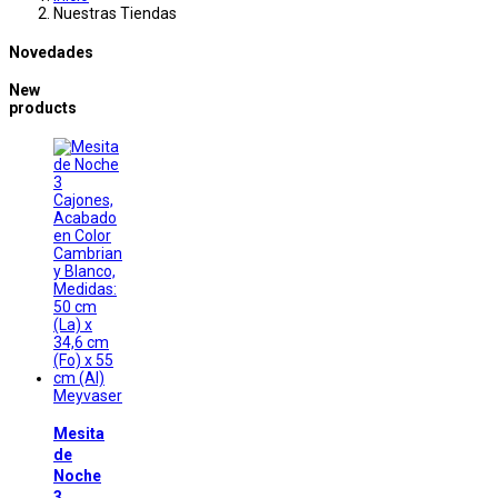
Nuestras Tiendas
Novedades
New
products
Meyvaser
Mesita
de
Noche
3