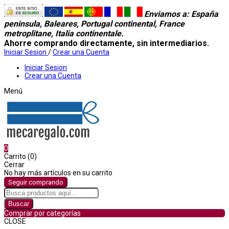
Enviamos a
: España
peninsula, Baleares, Portugal continental, France
metroplitane, Italia continentale.
Ahorre comprando directamente, sin intermediarios.
Iniciar Sesion
/
Crear una Cuenta
Iniciar Sesion
Crear una Cuenta
Menú
0
Carrito (0)
Cerrar
No hay más artículos en su carrito
Seguir comprando
Buscar
Comprar por categorías
CLOSE