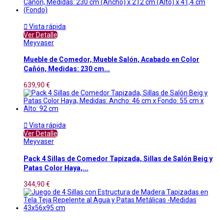

Vista rápida
Ver Detalle
Meyvaser
Mueble de Comedor, Mueble Salón, Acabado en Color
Cañón, Medidas: 230 cm...
639,90 €

Vista rápida
Ver Detalle
Meyvaser
Pack 4 Sillas de Comedor Tapizada, Sillas de Salón Beig y
Patas Color Haya,...
344,90 €