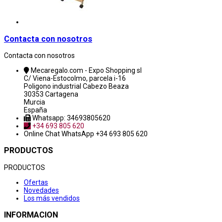
Contacta con nosotros
Contacta con nosotros
Mecaregalo.com - Expo Shopping sl
C/ Viena-Estocolmo, parcela i-16
Poligono industrial Cabezo Beaza
30353 Cartagena
Murcia
España
Whatsapp: 34693805620
+34 693 805 620
Online Chat
WhatsApp +34 693 805 620
PRODUCTOS
PRODUCTOS
Ofertas
Novedades
Los más vendidos
INFORMACION