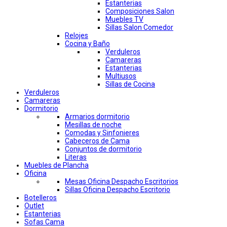
Estanterias
Composiciones Salon
Muebles TV
Sillas Salon Comedor
Relojes
Cocina y Baño
Verduleros
Camareras
Estanterias
Multiusos
Sillas de Cocina
Verduleros
Camareras
Dormitorio
Armarios dormitorio
Mesillas de noche
Comodas y Sinfonieres
Cabeceros de Cama
Conjuntos de dormitorio
Literas
Muebles de Plancha
Oficina
Mesas Oficina Despacho Escritorios
Sillas Oficina Despacho Escritorio
Botelleros
Outlet
Estanterias
Sofas Cama