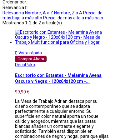
Ordenar por:
Relevancia

Relevancia
Nombre, A a Z
Nombre, Z a A
Precio: de
más bajo a más alto
Precio, de más alto a más bajo
Mostrando 1-2 de 2 artículo(s)

Vista rápida
Compra Ahora
DecoPako
Escritorio con Estantes - Melamina Avena
Oscuro y Negro - 120x64x120 cm -...
99,90 €
La Mesa de Trabajo Adrian destaca por su
diseño contemporáneo que se adapta
perfectamente a cualquier entorno. Su
superficie en color natural aporta un toque
cálido y acogedor, mientras que las patas
blancas añaden un contraste elegante y
sofisticado. También está disponible en
combinaciones de negro y nogal, para que elijas