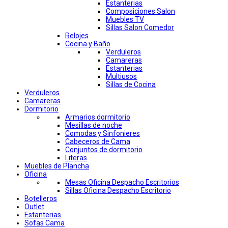
Estanterias
Composiciones Salon
Muebles TV
Sillas Salon Comedor
Relojes
Cocina y Baño
Verduleros
Camareras
Estanterias
Multiusos
Sillas de Cocina
Verduleros
Camareras
Dormitorio
Armarios dormitorio
Mesillas de noche
Comodas y Sinfonieres
Cabeceros de Cama
Conjuntos de dormitorio
Literas
Muebles de Plancha
Oficina
Mesas Oficina Despacho Escritorios
Sillas Oficina Despacho Escritorio
Botelleros
Outlet
Estanterias
Sofas Cama