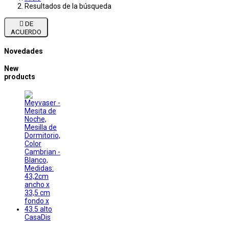
Resultados de la búsqueda

DE
ACUERDO
Novedades
New
products
CasaDis