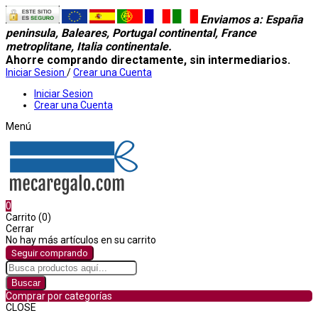
Enviamos a
: España
peninsula, Baleares, Portugal continental, France
metroplitane, Italia continentale.
Ahorre comprando directamente, sin intermediarios.
Iniciar Sesion
/
Crear una Cuenta
Iniciar Sesion
Crear una Cuenta
Menú
0
Carrito (0)
Cerrar
No hay más artículos en su carrito
Seguir comprando
Buscar
Comprar por categorías
CLOSE