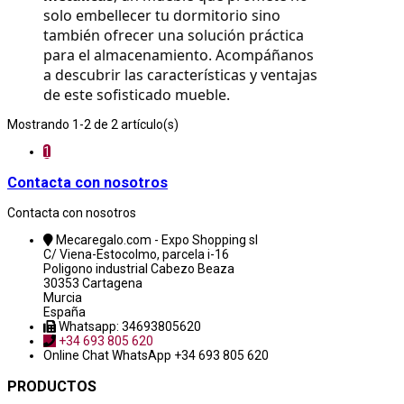
solo embellecer tu dormitorio sino 
también ofrecer una solución práctica 
para el almacenamiento. Acompáñanos 
a descubrir las características y ventajas 
de este sofisticado mueble.
Mostrando 1-2 de 2 artículo(s)
1
Contacta con nosotros
Contacta con nosotros
Mecaregalo.com - Expo Shopping sl
C/ Viena-Estocolmo, parcela i-16
Poligono industrial Cabezo Beaza
30353 Cartagena
Murcia
España
Whatsapp: 34693805620
+34 693 805 620
Online Chat
WhatsApp +34 693 805 620
PRODUCTOS