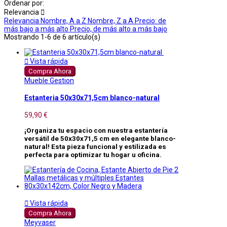
Ordenar por:
Relevancia

Relevancia
Nombre, A a Z
Nombre, Z a A
Precio: de
más bajo a más alto
Precio, de más alto a más bajo
Mostrando 1-6 de 6 artículo(s)

Vista rápida
Compra Ahora
Mueble Gestion
Estanteria 50x30x71,5cm blanco-natural
59,90 €
¡Organiza tu espacio con nuestra estantería
versátil de 50x30x71,5 cm en elegante blanco-
natural! Esta pieza funcional y estilizada es
perfecta para optimizar tu hogar u oficina.

Vista rápida
Compra Ahora
Meyvaser