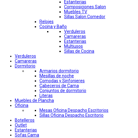
Estanterias
Composiciones Salon
Muebles TV
Sillas Salon Comedor
Relojes
Cocina y Baño
Verduleros
Camareras
Estanterias
Multiusos
Sillas de Cocina
Verduleros
Camareras
Dormitorio
Armarios dormitorio
Mesillas de noche
Comodas y Sinfonieres
Cabeceros de Cama
Conjuntos de dormitorio
Literas
Muebles de Plancha
Oficina
Mesas Oficina Despacho Escritorios
Sillas Oficina Despacho Escritorio
Botelleros
Outlet
Estanterias
Sofas Cama