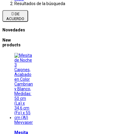
Resultados de la búsqueda

DE
ACUERDO
Novedades
New
products
Meyvaser
Mesita