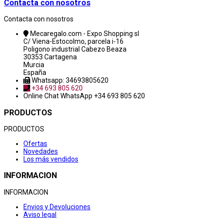
Contacta con nosotros
Contacta con nosotros
Mecaregalo.com - Expo Shopping sl
C/ Viena-Estocolmo, parcela i-16
Poligono industrial Cabezo Beaza
30353 Cartagena
Murcia
España
Whatsapp: 34693805620
+34 693 805 620
Online Chat
WhatsApp +34 693 805 620
PRODUCTOS
PRODUCTOS
Ofertas
Novedades
Los más vendidos
INFORMACION
INFORMACION
Envios y Devoluciones
Aviso legal