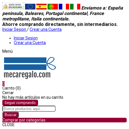
Enviamos a
: España
peninsula, Baleares, Portugal continental, France
metroplitane, Italia continentale.
Ahorre comprando directamente, sin intermediarios.
Iniciar Sesion
/
Crear una Cuenta
Iniciar Sesion
Crear una Cuenta
Menú
0
Carrito (0)
Cerrar
No hay más artículos en su carrito
Seguir comprando
Buscar
Comprar por categorías
CLOSE