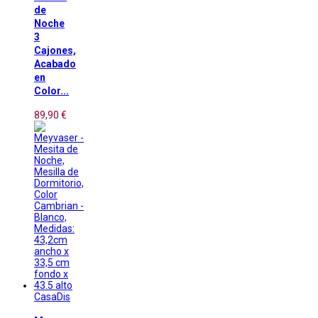
de
Noche
3
Cajones,
Acabado
en
Color...
89,90 €
CasaDis