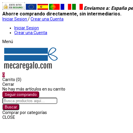
Enviamos a
: España pe
Ahorre comprando directamente, sin intermediarios.
Iniciar Sesion
/
Crear una Cuenta
Iniciar Sesion
Crear una Cuenta
Menú
0
Carrito (0)
Cerrar
No hay más artículos en su carrito
Seguir comprando
Buscar
Comprar por categorías
CLOSE
Comprar por categorías